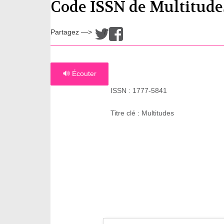
Code ISSN de Multitude
Partagez —>
/
🔊 Écouter
ISSN : 1777-5841
Titre clé : Multitudes