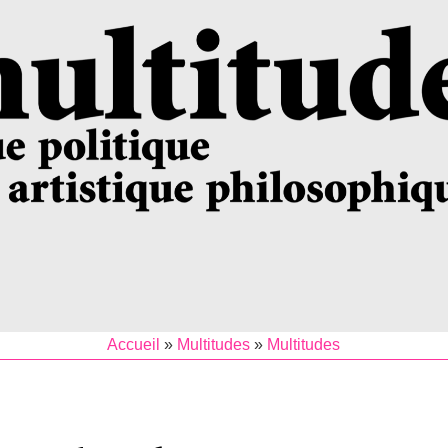
Accueil
»
Multitudes
»
Multitudes