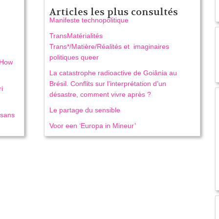
Articles les plus consultés
Manifeste technopolitique
TransMatérialités
Trans*/Matière/Réalités et imaginaires
politiques queer
. How
La catastrophe radioactive de Goiânia au
Brésil. Conflits sur l’interprétation d’un
i
désastre, comment vivre après ?
Le partage du sensible
 sans
Voor een ‘Europa in Mineur’