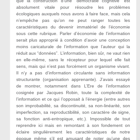
que la construction d’une “démocratie cognitive” est
absolument vitale pour résoudre les problèmes
écologiques auxquels nous avons à faire face, mais cela
n’empêche pas qu’on ne peut ranger toutes les
caractéristiques du devenir immatériel de l’économie
sous cette rubrique. Parler d’économie de l’information
serait plus approprié à condition d’avoir une conception
moins caricaturale de l’information que l’auteur qui la
réduit aux “données”. L’information, bien sûr, ne vaut rien
en elle-même, sans le récepteur pour lequel elle fait
sens, mais qui n’est pas forcément un organisme vivant.
Il n’y a pas d’information circulante sans information
structurante (organisation apprenante). J’avais essayé
de montrer, notamment dans L’Ere de l’information
cosignée par Jacques Robin, toute la complexité de
l’information et ce qui l’opposait à l’énergie (entre autres
son improbabilité, sa discontinuité, sa non-linéarité, son
imperfection, sa reproductibilité, son caractère de signe,
sa fonction anti-entropique, etc.). Impossible de tout
reprendre ici mais en remontant à son fondement on
éclaire singulièrement les caractéristiques de notre
époque même s’il est amusant de noter qu’une des