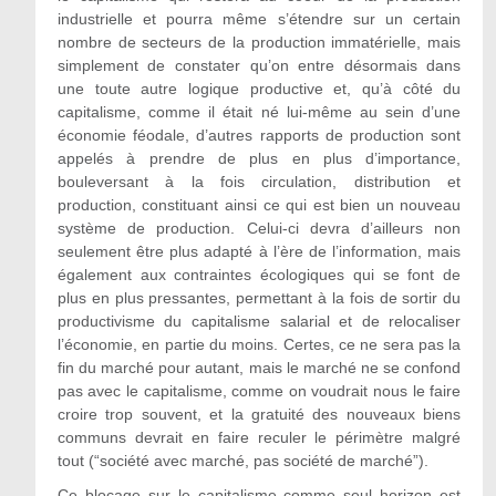
industrielle et pourra même s’étendre sur un certain
nombre de secteurs de la production immatérielle, mais
simplement de constater qu’on entre désormais dans
une toute autre logique productive et, qu’à côté du
capitalisme, comme il était né lui-même au sein d’une
économie féodale, d’autres rapports de production sont
appelés à prendre de plus en plus d’importance,
bouleversant à la fois circulation, distribution et
production, constituant ainsi ce qui est bien un nouveau
système de production. Celui-ci devra d’ailleurs non
seulement être plus adapté à l’ère de l’information, mais
également aux contraintes écologiques qui se font de
plus en plus pressantes, permettant à la fois de sortir du
productivisme du capitalisme salarial et de relocaliser
l’économie, en partie du moins. Certes, ce ne sera pas la
fin du marché pour autant, mais le marché ne se confond
pas avec le capitalisme, comme on voudrait nous le faire
croire trop souvent, et la gratuité des nouveaux biens
communs devrait en faire reculer le périmètre malgré
tout (“société avec marché, pas société de marché”).
Ce blocage sur le capitalisme comme seul horizon est