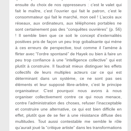
ensuite du choix de nos oppresseurs : c’est le valet qui
fait le maître, c’est l’ouvrier qui fait le patron, c’est le
consommateur qui fait le marché, mon oeil ! L’accès aux
réseaux, aux ordinateurs, aux téléphones portables ne
sont certainement pas des “conquêtes ouvrières” (p. 56)
! Il semble bien que ce soit le concept d’externalités
positives pris de façon un peu trop gobalisante qui mène
à ces erreurs de perspective, tout comme il l’amène à
flirter avec “l’ordre spontané” de Hayek ou bien à faire un
peu trop confiance à une “intelligence collective” qui est
plutôt à construire. Il faudrait mieux distinguer les effets
collectifs de leurs multiples acteurs car ce qui est
déterminant dans un système, ce ne sont pas ses
éléments et leur supposé libre-arbitre, c’est le principe
organisateur. C’est pourquoi nous avons à nous
organiser collectivement contre ce qui nous menace,
contre l’administration des choses, refuser l’inacceptable
et construire une alternative, ce qui est bien difficile en
effet, plutôt que de se fier à une résistance diffuse des
multitudes. Tout aussi contestable me semble le rôle
qu’aurait joué la “critique artiste” dans les transformations