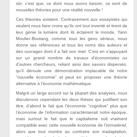
sûr, c’est que, ce dont nous avons besoin, ce sont de
nouvelles théories pour une réalité nouvelle !
Ces théories existent. Contrairement aux essayistes qui
veulent nous faire croire qu’ils ont tout inventé et tirent de
leur génie la lumière dont ils éclairent le monde, Yann
Moulier-Boutang, comme tous les gens sérieux, nous
donne ses références et tous les noms des auteurs et
des ouvrages dont il a fait son miel. C’est en s’appuyant
sur un grand nombre de travaux d’économistes ou
d’autres chercheurs, reliant ainsi des savoirs dispersés,
qu’il déroule une démonstration implacable de notre
“nouvelle économie” et peut en proposer une théorie
alternative à l’économie mathématique.
Malgré un large accord sur la plupart des analyses, nous
discuterons cependant les deux thèses qui justifient son
titre, d’abord le fait que l’économie “cognitive” plus que
l’économie de l’information caractériserait notre époque,
mais surtout le fait que le capitalisme soit vraiment
compatible avec cette nouvelle économie de l’immatériel,
alors que tout montre au contraire son inadaptation,