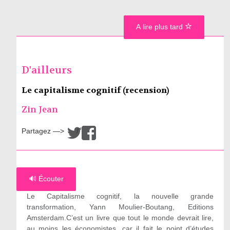
A lire plus tard
D'ailleurs
Le capitalisme cognitif (recension)
Zin Jean
Partagez —>
/
🔊 Écouter
Le Capitalisme cognitif, la nouvelle grande
transformation, Yann Moulier-Boutang, Editions
Amsterdam.C’est un livre que tout le monde devrait lire,
au moins les économistes, car il fait le point d’études