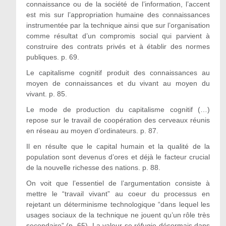
connaissance ou de la société de l’information, l’accent
est mis sur l’appropriation humaine des connaissances
instrumentée par la technique ainsi que sur l’organisation
comme résultat d’un compromis social qui parvient à
construire des contrats privés et à établir des normes
publiques. p. 69.
Le capitalisme cognitif produit des connaissances au
moyen de connaissances et du vivant au moyen du
vivant. p. 85.
Le mode de production du capitalisme cognitif (…)
repose sur le travail de coopération des cerveaux réunis
en réseau au moyen d’ordinateurs. p. 87.
Il en résulte que le capital humain et la qualité de la
population sont devenus d’ores et déjà le facteur crucial
de la nouvelle richesse des nations. p. 88.
On voit que l’essentiel de l’argumentation consiste à
mettre le “travail vivant” au coeur du processus en
rejetant un déterminisme technologique “dans lequel les
usages sociaux de la technique ne jouent qu’un rôle très
secondaire” (p. 65). La valeur se réfugie désormais dans