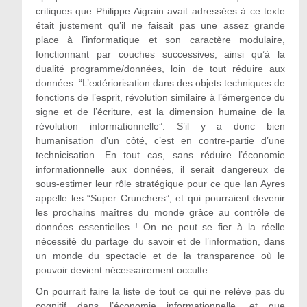
critiques que Philippe Aigrain avait adressées à ce texte
était justement qu’il ne faisait pas une assez grande
place à l’informatique et son caractère modulaire,
fonctionnant par couches successives, ainsi qu’à la
dualité programme/données, loin de tout réduire aux
données. “L’extériorisation dans des objets techniques de
fonctions de l’esprit, révolution similaire à l’émergence du
signe et de l’écriture, est la dimension humaine de la
révolution informationnelle”. S’il y a donc bien
humanisation d’un côté, c’est en contre-partie d’une
technicisation. En tout cas, sans réduire l’économie
informationnelle aux données, il serait dangereux de
sous-estimer leur rôle stratégique pour ce que Ian Ayres
appelle les “Super Crunchers”, et qui pourraient devenir
les prochains maîtres du monde grâce au contrôle de
données essentielles ! On ne peut se fier à la réelle
nécessité du partage du savoir et de l’information, dans
un monde du spectacle et de la transparence où le
pouvoir devient nécessairement occulte…
On pourrait faire la liste de tout ce qui ne relève pas du
cognitif dans l’économie informationnelle, et que