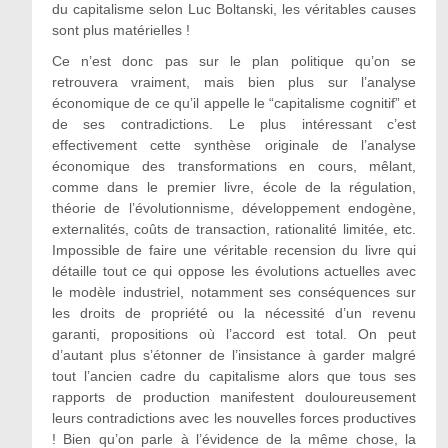
du capitalisme selon Luc Boltanski, les véritables causes
sont plus matérielles !
Ce n’est donc pas sur le plan politique qu’on se
retrouvera vraiment, mais bien plus sur l’analyse
économique de ce qu’il appelle le “capitalisme cognitif” et
de ses contradictions. Le plus intéressant c’est
effectivement cette synthèse originale de l’analyse
économique des transformations en cours, mêlant,
comme dans le premier livre, école de la régulation,
théorie de l’évolutionnisme, développement endogène,
externalités, coûts de transaction, rationalité limitée, etc.
Impossible de faire une véritable recension du livre qui
détaille tout ce qui oppose les évolutions actuelles avec
le modèle industriel, notamment ses conséquences sur
les droits de propriété ou la nécessité d’un revenu
garanti, propositions où l’accord est total. On peut
d’autant plus s’étonner de l’insistance à garder malgré
tout l’ancien cadre du capitalisme alors que tous ses
rapports de production manifestent douloureusement
leurs contradictions avec les nouvelles forces productives
! Bien qu’on parle à l’évidence de la même chose, la