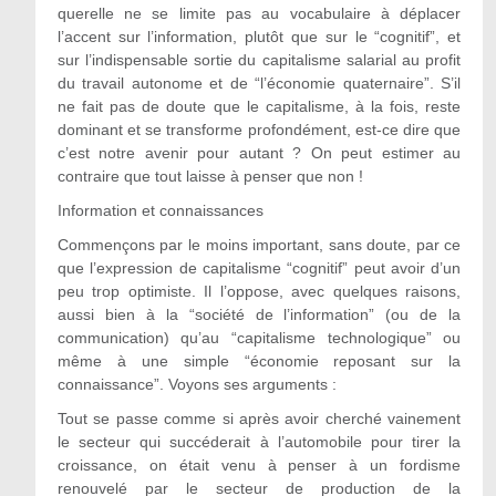
querelle ne se limite pas au vocabulaire à déplacer
l’accent sur l’information, plutôt que sur le “cognitif”, et
sur l’indispensable sortie du capitalisme salarial au profit
du travail autonome et de “l’économie quaternaire”. S’il
ne fait pas de doute que le capitalisme, à la fois, reste
dominant et se transforme profondément, est-ce dire que
c’est notre avenir pour autant ? On peut estimer au
contraire que tout laisse à penser que non !
Information et connaissances
Commençons par le moins important, sans doute, par ce
que l’expression de capitalisme “cognitif” peut avoir d’un
peu trop optimiste. Il l’oppose, avec quelques raisons,
aussi bien à la “société de l’information” (ou de la
communication) qu’au “capitalisme technologique” ou
même à une simple “économie reposant sur la
connaissance”. Voyons ses arguments :
Tout se passe comme si après avoir cherché vainement
le secteur qui succéderait à l’automobile pour tirer la
croissance, on était venu à penser à un fordisme
renouvelé par le secteur de production de la