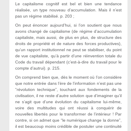
Le capitalisme cognitif est bel et bien une tendance
réalisée, un type nouveau d’accumulation. Mais il n’est
pas un régime stabilisé. p. 203 ;
On peut énoncer aujourd’hui, si l’on soutient que nous
avons changé de capitalisme (de régime d’accumulation
capitaliste, mais aussi, de plus en plus, de structure des
droits de propriété et de nature des forces productives),
qu’un rapport institutionnel ne peut se stabiliser, du point
de vue capitaliste, qu’à partir d’une réinvention totale du
Code du travail dépendant (c’est-à-dire du travail pour le
compte d’autrui). p. 215.
On comprend bien que, dès le moment où l’on considère
que notre entrée dans l’ère de l’information n’est pas une
“révolution technique”, touchant aux fondements de la
civilisation, il ne reste d’autre solution que d’imaginer qu’il
ne s’agit que d’une évolution du capitalisme lui-même,
voire des multitudes qui ont réussi à conquérir de
nouvelles libertés pour le transformer de l’intérieur ! Par
contre, si on admet que “le numérique change la donne”,
il est beaucoup moins crédible de postuler une continuité