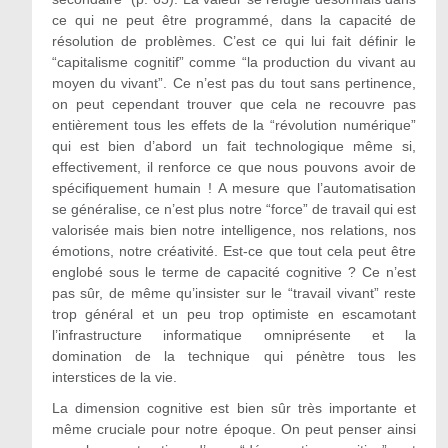
ce qui ne peut être programmé, dans la capacité de
résolution de problèmes. C’est ce qui lui fait définir le
“capitalisme cognitif” comme “la production du vivant au
moyen du vivant”. Ce n’est pas du tout sans pertinence,
on peut cependant trouver que cela ne recouvre pas
entièrement tous les effets de la “révolution numérique”
qui est bien d’abord un fait technologique même si,
effectivement, il renforce ce que nous pouvons avoir de
spécifiquement humain ! A mesure que l’automatisation
se généralise, ce n’est plus notre “force” de travail qui est
valorisée mais bien notre intelligence, nos relations, nos
émotions, notre créativité. Est-ce que tout cela peut être
englobé sous le terme de capacité cognitive ? Ce n’est
pas sûr, de même qu’insister sur le “travail vivant” reste
trop général et un peu trop optimiste en escamotant
l’infrastructure informatique omniprésente et la
domination de la technique qui pénètre tous les
interstices de la vie.
La dimension cognitive est bien sûr très importante et
même cruciale pour notre époque. On peut penser ainsi