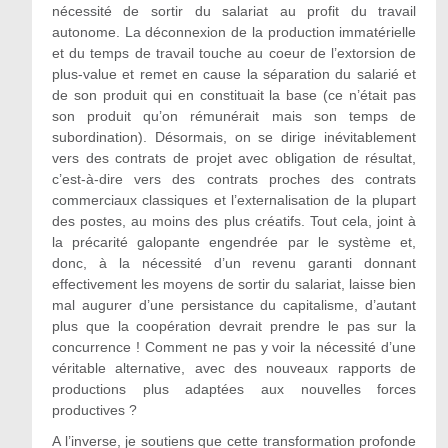
nécessité de sortir du salariat au profit du travail
autonome. La déconnexion de la production immatérielle
et du temps de travail touche au coeur de l’extorsion de
plus-value et remet en cause la séparation du salarié et
de son produit qui en constituait la base (ce n’était pas
son produit qu’on rémunérait mais son temps de
subordination). Désormais, on se dirige inévitablement
vers des contrats de projet avec obligation de résultat,
c’est-à-dire vers des contrats proches des contrats
commerciaux classiques et l’externalisation de la plupart
des postes, au moins des plus créatifs. Tout cela, joint à
la précarité galopante engendrée par le système et,
donc, à la nécessité d’un revenu garanti donnant
effectivement les moyens de sortir du salariat, laisse bien
mal augurer d’une persistance du capitalisme, d’autant
plus que la coopération devrait prendre le pas sur la
concurrence ! Comment ne pas y voir la nécessité d’une
véritable alternative, avec des nouveaux rapports de
productions plus adaptées aux nouvelles forces
productives ?
A l’inverse, je soutiens que cette transformation profonde