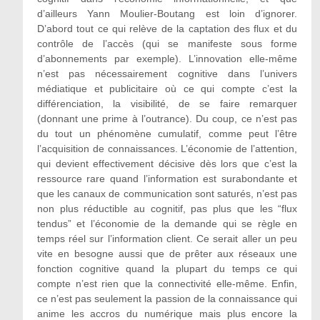
d’ailleurs Yann Moulier-Boutang est loin d’ignorer.
D’abord tout ce qui relève de la captation des flux et du
contrôle de l’accès (qui se manifeste sous forme
d’abonnements par exemple). L’innovation elle-même
n’est pas nécessairement cognitive dans l’univers
médiatique et publicitaire où ce qui compte c’est la
différenciation, la visibilité, de se faire remarquer
(donnant une prime à l’outrance). Du coup, ce n’est pas
du tout un phénomène cumulatif, comme peut l’être
l’acquisition de connaissances. L’économie de l’attention,
qui devient effectivement décisive dès lors que c’est la
ressource rare quand l’information est surabondante et
que les canaux de communication sont saturés, n’est pas
non plus réductible au cognitif, pas plus que les “flux
tendus” et l’économie de la demande qui se règle en
temps réel sur l’information client. Ce serait aller un peu
vite en besogne aussi que de prêter aux réseaux une
fonction cognitive quand la plupart du temps ce qui
compte n’est rien que la connectivité elle-même. Enfin,
ce n’est pas seulement la passion de la connaissance qui
anime les accros du numérique mais plus encore la