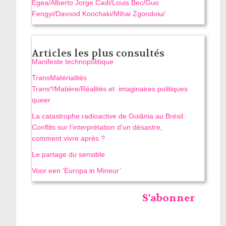
Egea/Alberto Jorge Cadi/Louis Bec/Guo
Fengyi/Davood Koochaki/Mihai Zgondoiu/
Articles les plus consultés
Manifeste technopolitique
TransMatérialités
Trans*/Matière/Réalités et imaginaires politiques
queer
La catastrophe radioactive de Goiânia au Brésil.
Conflits sur l’interprétation d’un désastre,
comment vivre après ?
Le partage du sensible
Voor een ‘Europa in Mineur’
S'abonner