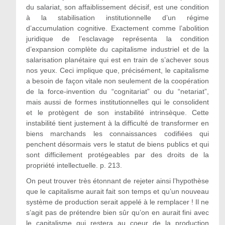
du salariat, son affaiblissement décisif, est une condition
à la stabilisation institutionnelle d’un régime
d’accumulation cognitive. Exactement comme l’abolition
juridique de l’esclavage représenta la condition
d’expansion complète du capitalisme industriel et de la
salarisation planétaire qui est en train de s’achever sous
nos yeux. Ceci implique que, précisément, le capitalisme
a besoin de façon vitale non seulement de la coopération
de la force-invention du “cognitariat” ou du “netariat”,
mais aussi de formes institutionnelles qui le consolident
et le protègent de son instabilité intrinsèque. Cette
instabilité tient justement à la difficulté de transformer en
biens marchands les connaissances codifiées qui
penchent désormais vers le statut de biens publics et qui
sont difficilement protégeables par des droits de la
propriété intellectuelle. p. 213.
On peut trouver très étonnant de rejeter ainsi l’hypothèse
que le capitalisme aurait fait son temps et qu’un nouveau
système de production serait appelé à le remplacer ! Il ne
s’agit pas de prétendre bien sûr qu’on en aurait fini avec
le capitalisme qui restera au coeur de la production