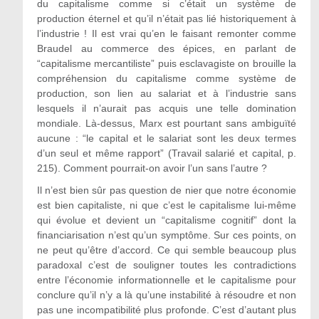
du capitalisme comme si c’était un système de
production éternel et qu’il n’était pas lié historiquement à
l’industrie ! Il est vrai qu’en le faisant remonter comme
Braudel au commerce des épices, en parlant de
“capitalisme mercantiliste” puis esclavagiste on brouille la
compréhension du capitalisme comme système de
production, son lien au salariat et à l’industrie sans
lesquels il n’aurait pas acquis une telle domination
mondiale. Là-dessus, Marx est pourtant sans ambiguïté
aucune : “le capital et le salariat sont les deux termes
d’un seul et même rapport” (Travail salarié et capital, p.
215). Comment pourrait-on avoir l’un sans l’autre ?
Il n’est bien sûr pas question de nier que notre économie
est bien capitaliste, ni que c’est le capitalisme lui-même
qui évolue et devient un “capitalisme cognitif” dont la
financiarisation n’est qu’un symptôme. Sur ces points, on
ne peut qu’être d’accord. Ce qui semble beaucoup plus
paradoxal c’est de souligner toutes les contradictions
entre l’économie informationnelle et le capitalisme pour
conclure qu’il n’y a là qu’une instabilité à résoudre et non
pas une incompatibilité plus profonde. C’est d’autant plus