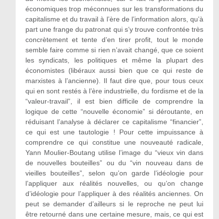
économiques trop méconnues sur les transformations du
capitalisme et du travail à l’ère de l’information alors, qu’à
part une frange du patronat qui s’y trouve confrontée très
concrètement et tente d’en tirer profit, tout le monde
semble faire comme si rien n’avait changé, que ce soient
les syndicats, les politiques et même la plupart des
économistes (libéraux aussi bien que ce qui reste de
marxistes à l’ancienne). Il faut dire que, pour tous ceux
qui en sont restés à l’ère industrielle, du fordisme et de la
“valeur-travail”, il est bien difficile de comprendre la
logique de cette “nouvelle économie” si déroutante, en
réduisant l’analyse à déclarer ce capitalisme “financier”,
ce qui est une tautologie ! Pour cette impuissance à
comprendre ce qui constitue une nouveauté radicale,
Yann Moulier-Boutang utilise l’image du “vieux vin dans
de nouvelles bouteilles” ou du “vin nouveau dans de
vieilles bouteilles”, selon qu’on garde l’idéologie pour
l’appliquer aux réalités nouvelles, ou qu’on change
d’idéologie pour l’appliquer à des réalités anciennes. On
peut se demander d’ailleurs si le reproche ne peut lui
être retourné dans une certaine mesure, mais, ce qui est