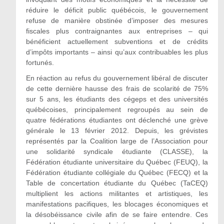
réduire le déficit public québécois, le gouvernement
refuse de manière obstinée d’imposer des mesures
fiscales plus contraignantes aux entreprises – qui
bénéficient actuellement subventions et de crédits
d’impôts importants – ainsi qu’aux contribuables les plus
fortunés.
En réaction au refus du gouvernement libéral de discuter
de cette dernière hausse des frais de scolarité de 75%
sur 5 ans, les étudiants des cégeps et des universités
québécoises, principalement regroupés au sein de
quatre fédérations étudiantes ont déclenché une grève
générale le 13 février 2012. Depuis, les grévistes
représentés par la Coalition large de l’Association pour
une solidarité syndicale étudiante (CLASSE), la
Fédération étudiante universitaire du Québec (FEUQ), la
Fédération étudiante collégiale du Québec (FECQ) et la
Table de concertation étudiante du Québec (TaCEQ)
multiplient les actions militantes et artistiques, les
manifestations pacifiques, les blocages économiques et
la désobéissance civile afin de se faire entendre. Ces