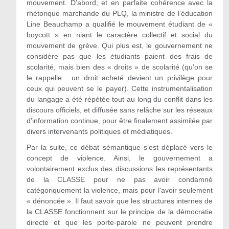
mouvement. D’abord, et en parfaite cohérence avec la
rhétorique marchande du PLQ, la ministre de l’éducation
Line Beauchamp a qualifié le mouvement étudiant de «
boycott » en niant le caractère collectif et social du
mouvement de grève. Qui plus est, le gouvernement ne
considère pas que les étudiants paient des frais de
scolarité, mais bien des « droits » de scolarité (qu’on se
le rappelle : un droit acheté devient un privilège pour
ceux qui peuvent se le payer). Cette instrumentalisation
du langage a été répétée tout au long du conflit dans les
discours officiels, et diffusée sans relâche sur les réseaux
d’information continue, pour être finalement assimilée par
divers intervenants politiques et médiatiques.
Par la suite, ce débat sémantique s’est déplacé vers le
concept de violence. Ainsi, le gouvernement a
volontairement exclus des discussions les représentants
de la CLASSE pour ne pas avoir condamné
catégoriquement la violence, mais pour l’avoir seulement
« dénoncée ». Il faut savoir que les structures internes de
la CLASSE fonctionnent sur le principe de la démocratie
directe et que les porte-parole ne peuvent prendre