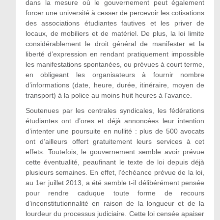
dans la mesure où le gouvernement peut également
forcer une université à cesser de percevoir les cotisations
des associations étudiantes fautives et les priver de
locaux, de mobiliers et de matériel. De plus, la loi limite
considérablement le droit général de manifester et la
liberté d’expression en rendant pratiquement impossible
les manifestations spontanées, ou prévues à court terme,
en obligeant les organisateurs à fournir nombre
d’informations (date, heure, durée, itinéraire, moyen de
transport) à la police au moins huit heures à l’avance.
Soutenues par les centrales syndicales, les fédérations
étudiantes ont d’ores et déjà annoncées leur intention
d’intenter une poursuite en nullité : plus de 500 avocats
ont d’ailleurs offert gratuitement leurs services à cet
effets. Toutefois, le gouvernement semble avoir prévue
cette éventualité, peaufinant le texte de loi depuis déjà
plusieurs semaines. En effet, l’échéance prévue de la loi,
au 1er juillet 2013, a été semble t-il délibérément pensée
pour rendre caduque toute forme de recours
d’inconstitutionnalité en raison de la longueur et de la
lourdeur du processus judiciaire. Cette loi censée apaiser