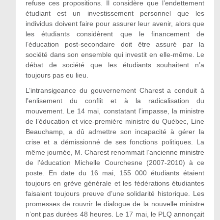
refuse ces propositions. Il considère que l’endettement
étudiant est un investissement personnel que les
individus doivent faire pour assurer leur avenir, alors que
les étudiants considèrent que le financement de
l’éducation post-secondaire doit être assuré par la
société dans son ensemble qui investit en elle-même. Le
débat de société que les étudiants souhaitent n’a
toujours pas eu lieu.
L’intransigeance du gouvernement Charest a conduit à
l’enlisement du conflit et à la radicalisation du
mouvement. Le 14 mai, constatant l’impasse, la ministre
de l’éducation et vice-première ministre du Québec, Line
Beauchamp, a dû admettre son incapacité à gérer la
crise et a démissionné de ses fonctions politiques. La
même journée, M. Charest renommait l’ancienne ministre
de l’éducation Michelle Courchesne (2007-2010) à ce
poste. En date du 16 mai, 155 000 étudiants étaient
toujours en grève générale et les fédérations étudiantes
faisaient toujours preuve d’une solidarité historique. Les
promesses de rouvrir le dialogue de la nouvelle ministre
n’ont pas durées 48 heures. Le 17 mai, le PLQ annonçait