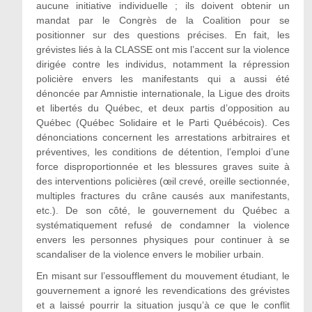
aucune initiative individuelle ; ils doivent obtenir un
mandat par le Congrès de la Coalition pour se
positionner sur des questions précises. En fait, les
grévistes liés à la CLASSE ont mis l’accent sur la violence
dirigée contre les individus, notamment la répression
policière envers les manifestants qui a aussi été
dénoncée par Amnistie internationale, la Ligue des droits
et libertés du Québec, et deux partis d’opposition au
Québec (Québec Solidaire et le Parti Québécois). Ces
dénonciations concernent les arrestations arbitraires et
préventives, les conditions de détention, l’emploi d’une
force disproportionnée et les blessures graves suite à
des interventions policières (œil crevé, oreille sectionnée,
multiples fractures du crâne causés aux manifestants,
etc.). De son côté, le gouvernement du Québec a
systématiquement refusé de condamner la violence
envers les personnes physiques pour continuer à se
scandaliser de la violence envers le mobilier urbain.
En misant sur l’essoufflement du mouvement étudiant, le
gouvernement a ignoré les revendications des grévistes
et a laissé pourrir la situation jusqu’à ce que le conflit