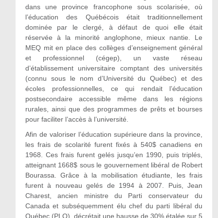
dans une province francophone sous scolarisée, où
l’éducation des Québécois était traditionnellement
dominée par le clergé, à défaut de quoi elle était
réservée à la minorité anglophone, mieux nantie. Le
MEQ mit en place des collèges d’enseignement général
et professionnel (cégep), un vaste réseau
d’établissement universitaire comptant des universités
(connu sous le nom d’Université du Québec) et des
écoles professionnelles, ce qui rendait l’éducation
postsecondaire accessible même dans les régions
rurales, ainsi que des programmes de prêts et bourses
pour faciliter l’accès à l’université.
Afin de valoriser l’éducation supérieure dans la province,
les frais de scolarité furent fixés à 540$ canadiens en
1968. Ces frais furent gelés jusqu’en 1990, puis triplés,
atteignant 1668$ sous le gouvernement libéral de Robert
Bourassa. Grâce à la mobilisation étudiante, les frais
furent à nouveau gelés de 1994 à 2007. Puis, Jean
Charest, ancien ministre du Parti conservateur du
Canada et subséquemment élu chef du parti libéral du
Québec (PLQ), décrétait une hausse de 30% étalée sur 5