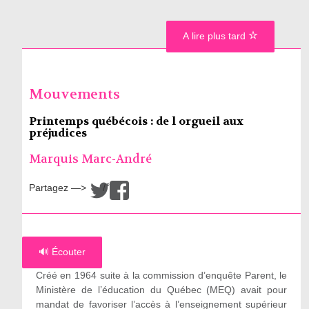
A lire plus tard
Mouvements
Printemps québécois : de l orgueil aux
préjudices
Marquis Marc-André
Partagez —>
/
🔊 Écouter
Créé en 1964 suite à la commission d’enquête Parent, le
Ministère de l’éducation du Québec (MEQ) avait pour
mandat de favoriser l’accès à l’enseignement supérieur