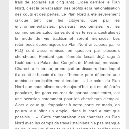
frais de scolarité sur cinq ans). L’idée derrière le Plan
Nord, c’est la privatisation des profits et la nationalisation
des coûts et des pertes. Le Plan Nord a été sévèrement
critiqué tant par les citoyens, que par les
environnementalistes, plusieurs économistes et les
communautés autochtones dont les terres ancestrales et
le mode de vie traditionnel seront menacés. Les
retombées économiques du Plan Nord anticipées par le
PLQ sont aussi remises en question par plusieurs
chercheurs. Pendant que l’émeute faisait déjà rage à
l’extérieur du Palais des Congrès de Montréal, monsieur
Charest, à l’intérieur, prononçait un discours dans lequel
il a senti le besoin d’utiliser l’humour pour détendre une
ambiance particulièrement tendue : « Le salon du Plan
Nord que nous allons ouvrir aujourd’hui, qui est déjà très
populaire, les gens courent de partout pour entrer, est
une occasion notamment pour les chercheurs d’emploi.
Alors à ceux qui frappaient à notre porte ce matin, on
pourra leur offrir un emploi, dans le nord autant que
possible… ». Cette comparaison des chantiers du Plan
Nord avec les camps de travail staliniens n’a pas manqué