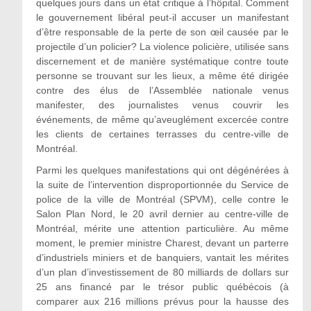
quelques jours dans un état critique à l’hôpital. Comment
le gouvernement libéral peut-il accuser un manifestant
d’être responsable de la perte de son œil causée par le
projectile d’un policier? La violence policière, utilisée sans
discernement et de manière systématique contre toute
personne se trouvant sur les lieux, a même été dirigée
contre des élus de l’Assemblée nationale venus
manifester, des journalistes venus couvrir les
événements, de même qu’aveuglément excercée contre
les clients de certaines terrasses du centre-ville de
Montréal.
Parmi les quelques manifestations qui ont dégénérées à
la suite de l’intervention disproportionnée du Service de
police de la ville de Montréal (SPVM), celle contre le
Salon Plan Nord, le 20 avril dernier au centre-ville de
Montréal, mérite une attention particulière. Au même
moment, le premier ministre Charest, devant un parterre
d’industriels miniers et de banquiers, vantait les mérites
d’un plan d’investissement de 80 milliards de dollars sur
25 ans financé par le trésor public québécois (à
comparer aux 216 millions prévus pour la hausse des