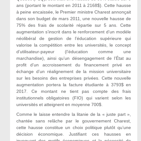
ans (portant le montant en 2011 à 2168$). Cette hausse
à peine encaissée, le Premier ministre Charest annonçait
dans son budget de mars 2011, une nouvelle hausse de
75% des frais de scolarité répartie sur 5 ans. Cette
augmentation s’inscrit dans le renforcement d’un modèle
néolibéral de gestion de l’éducation supérieure qui
valorise la compétition entre les universités, le concept
d’utilisateur-payeur (l’éducation comme une
marchandise), ainsi qu’un désengagement de l’État au
profit d’un accroissement du financement privé en
échange d’un réalignement de la mission universitaire
sur les besoins des entreprises privées. Cette nouvelle
augmentation portera la facture étudiante à 3793$ en
2017. Ce montant ne tient pas compte des frais
institutionnels obligatoires (FIO) qui varient selon les
universités et atteignent en moyenne 700$.
Comme le laisse entendre la litanie de la « juste part »,
chantée sans relâche par le gouvernement Charest,
cette hausse constitue un choix politique plutôt qu’une
décision économique. Justifiant ces hausses en
invoquant des motifs économiques et la nécessité de