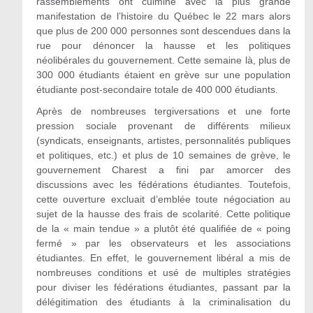
rassemblements ont culminé avec la plus grande
manifestation de l’histoire du Québec le 22 mars alors
que plus de 200 000 personnes sont descendues dans la
rue pour dénoncer la hausse et les politiques
néolibérales du gouvernement. Cette semaine là, plus de
300 000 étudiants étaient en grève sur une population
étudiante post-secondaire totale de 400 000 étudiants.
Après de nombreuses tergiversations et une forte
pression sociale provenant de différents milieux
(syndicats, enseignants, artistes, personnalités publiques
et politiques, etc.) et plus de 10 semaines de grève, le
gouvernement Charest a fini par amorcer des
discussions avec les fédérations étudiantes. Toutefois,
cette ouverture excluait d’emblée toute négociation au
sujet de la hausse des frais de scolarité. Cette politique
de la « main tendue » a plutôt été qualifiée de « poing
fermé » par les observateurs et les associations
étudiantes. En effet, le gouvernement libéral a mis de
nombreuses conditions et usé de multiples stratégies
pour diviser les fédérations étudiantes, passant par la
délégitimation des étudiants à la criminalisation du