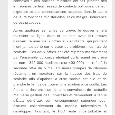
connexes : ces anciens ministres ont fait profiter des
entreprises de leur réseau de contacts politiques, de leur
expertise et des connaissances acquises dans le cadre
de leurs fonctions ministérielles, et ce malgré l’indécence
de ces pratiques.
Après quatorze semaines de grève, le gouvernement
maintient sa ligne dure et soutient avoir fait preuve
d’ouverture avec deux offres aux étudiants, qui pourtant
n’ont jamais porté sur le cœur du problème : les frais de
scolarité. Ces deux offres ont été rejetées massivement
par l’ensemble du corps étudiant qu’ils soient en grève
ou non : 342 000 étudiants (sur 400 000) ont refusé la
seconde offre du 5 mai. Plusieurs groupes de citoyens
réclament un moratoire sur la hausse des frais de
scolarité afin d’apaiser la crise sociale actuelle et de
prendre le temps de trouver une solution à ce conflit. Les
étudiants désirent plus. Ils sont convaincus de l’actuelle
mauvaise gestion des universités et demandent la tenue
d’États généraux sur l’enseignement supérieur pour
discuter collectivement du modèle universitaire à
développer. Pourtant, le PLQ reste imperturbable et