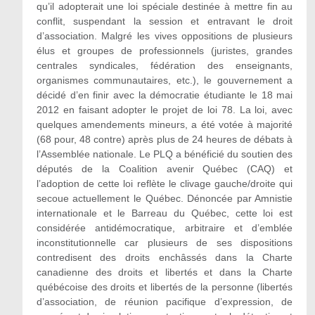
qu’il adopterait une loi spéciale destinée à mettre fin au
conflit, suspendant la session et entravant le droit
d’association. Malgré les vives oppositions de plusieurs
élus et groupes de professionnels (juristes, grandes
centrales syndicales, fédération des enseignants,
organismes communautaires, etc.), le gouvernement a
décidé d’en finir avec la démocratie étudiante le 18 mai
2012 en faisant adopter le projet de loi 78. La loi, avec
quelques amendements mineurs, a été votée à majorité
(68 pour, 48 contre) après plus de 24 heures de débats à
l’Assemblée nationale. Le PLQ a bénéficié du soutien des
députés de la Coalition avenir Québec (CAQ) et
l’adoption de cette loi reflète le clivage gauche/droite qui
secoue actuellement le Québec. Dénoncée par Amnistie
internationale et le Barreau du Québec, cette loi est
considérée antidémocratique, arbitraire et d’emblée
inconstitutionnelle car plusieurs de ses dispositions
contredisent des droits enchâssés dans la Charte
canadienne des droits et libertés et dans la Charte
québécoise des droits et libertés de la personne (libertés
d’association, de réunion pacifique d’expression, de