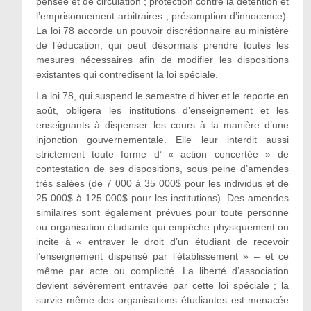
pensée et de circulation ; protection contre la détention et
l’emprisonnement arbitraires ; présomption d’innocence).
La loi 78 accorde un pouvoir discrétionnaire au ministère
de l’éducation, qui peut désormais prendre toutes les
mesures nécessaires afin de modifier les dispositions
existantes qui contredisent la loi spéciale.
La loi 78, qui suspend le semestre d’hiver et le reporte en
août, obligera les institutions d’enseignement et les
enseignants à dispenser les cours à la manière d’une
injonction gouvernementale. Elle leur interdit aussi
strictement toute forme d’ « action concertée » de
contestation de ses dispositions, sous peine d’amendes
très salées (de 7 000 à 35 000$ pour les individus et de
25 000$ à 125 000$ pour les institutions). Des amendes
similaires sont également prévues pour toute personne
ou organisation étudiante qui empêche physiquement ou
incite à « entraver le droit d’un étudiant de recevoir
l’enseignement dispensé par l’établissement » – et ce
même par acte ou complicité. La liberté d’association
devient sévèrement entravée par cette loi spéciale ; la
survie même des organisations étudiantes est menacée