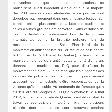
s’envenime et que certaines manifestations se
radicalisent. Il est important d’indiquer que la majorité
des 200 manifestations étudiantes à ce jour se sont
déroulées pacifiquement dans une ambiance festive. Sur
certains enjeux plus sensibles, la lutte des étudiants et
celles d’autres groupes ont convergé. Dans certaines de
ces manifestations (notamment lors de la journée
internationale contre la brutalité policière, lors du
rassemblement contre le Salon Plan Nord, de la
manifestation anticapitaliste du 1er mai et de celle contre
le Congrès du Parti libéral du Québec), la tension entre
manifestants et policiers antiémeutes a monté d’un cran,
donnant des munitions au PLQ pour discréditer le
mouvement étudiant. À un point tel que les dirigeants des
services de police et les membres du gouvernement
accusent les manifestants d’être responsables de la
violence qu’ils ont subie. Au lendemain de l’émeute qui a
eu lieu lors du Congrès du PLQ à Victoriaville le 4 mai
2012, le chef de la Sûreté du Québec s’est dit satisfait du
travail de ses policiers, malgré un bilan de plusieurs
blessés, dont certains se sont retrouvés pendant