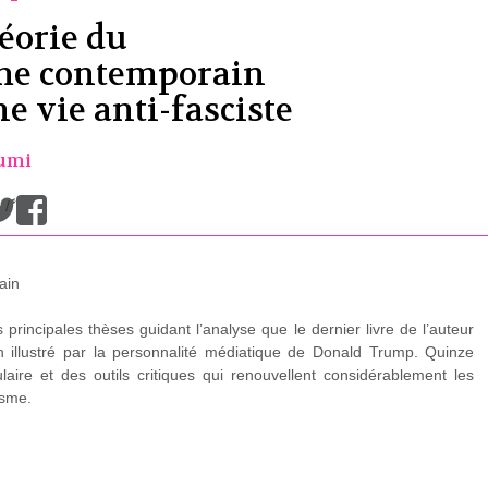
éorie du
me contemporain
e vie anti-fasciste
umi
/
ain
principales thèses guidant l’analyse que le dernier livre de l’auteur
 illustré par la personnalité médiatique de Donald Trump. Quinze
laire et des outils critiques qui renouvellent considérablement les
isme.