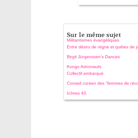
Sur le même sujet
Militantismes évangéliques
Entre désirs de règne et quêtes de j
Birgit Jürgenssen’s Dances
Kongo Astronauts
Collectif embarqué
Conseil coréen des “femmes de réco
Icônes 43.