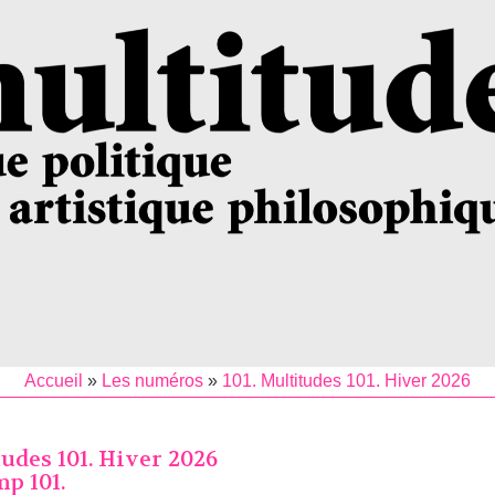
Accueil
»
Les numéros
»
101. Multitudes 101. Hiver 2026
tudes 101. Hiver 2026
p 101.