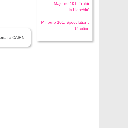
Majeure 101. Trahir
la blanchité
Mineure 101. Spéculation /
Réaction
rtenaire CAIRN