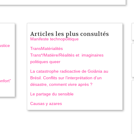
Articles les plus consultés
Manifeste technopolitique
ustice
TransMatérialités
Trans*/Matière/Réalités et imaginaires
politiques queer
La catastrophe radioactive de Goiânia au
Brésil. Conflits sur l’interprétation d’un
nfort”
désastre, comment vivre après ?
Le partage du sensible
Causas y azares