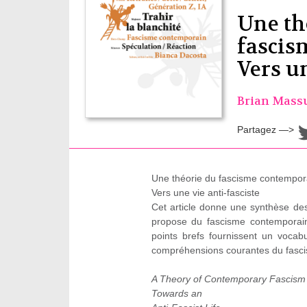
Une th
fascis
Vers un
Brian Mass
Partagez —>
Une théorie du fascisme contempor
Vers une vie anti-fasciste
Cet article donne une synthèse des 
propose du fascisme contemporain
points brefs fournissent un vocabu
compréhensions courantes du fasc
A Theory of Contemporary Fascism
Towards an