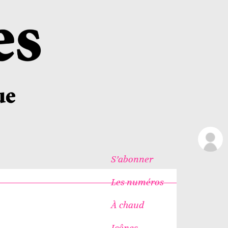
S’abonner
Les numéros
À chaud
Icônes