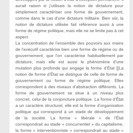
aurait raison si j’utilisais la notion de dictature pour
simplement caractériser une forme de gouvernement,
comme dans le cas d’une dictature militaire. Bien sûr, la
notion de dictature utilisée fait référence aussi à une
forme de régime politique, mais elle ne se limite pas à cet
aspect.
La concentration de l’ensemble des pouvoirs aux mains
de l’exécutif caractérise bien une forme de régime ou de
gouvernement, que l’on caractérise habituellement par
dictature, mais elle est aussi le phénomène d’une
mutation plus profonde qui engage la forme d’État [[La
notion de forme d’État se distingue de celle de forme de
gouvernement ou forme de régime politique. Elles
correspondent à des niveaux d’abstraction différents. La
forme de gouvernement se situe à un niveau plus
concret, celui de la conjoncture politique. La forme d’État
a un caractère structurel, elle est la forme d’organisation
politique qui correspond à un stade de développement
de la société. La forme « libérale » de l’État
correspondrait au stade « concurrentiel » du capitalisme,
la forme « interventionniste » correspondrait au stade «