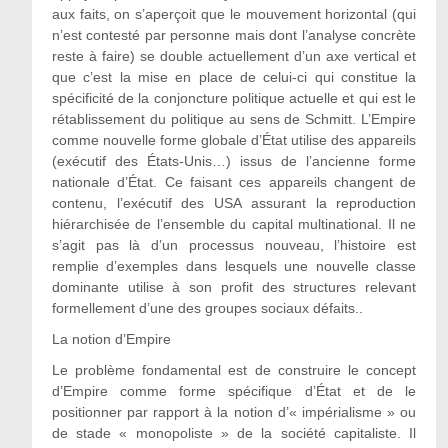
aux faits, on s’aperçoit que le mouvement horizontal (qui
n’est contesté par personne mais dont l’analyse concrète
reste à faire) se double actuellement d’un axe vertical et
que c’est la mise en place de celui-ci qui constitue la
spécificité de la conjoncture politique actuelle et qui est le
rétablissement du politique au sens de Schmitt. L’Empire
comme nouvelle forme globale d’État utilise des appareils
(exécutif des États-Unis…) issus de l’ancienne forme
nationale d’État. Ce faisant ces appareils changent de
contenu, l’exécutif des USA assurant la reproduction
hiérarchisée de l’ensemble du capital multinational. Il ne
s’agit pas là d’un processus nouveau, l’histoire est
remplie d’exemples dans lesquels une nouvelle classe
dominante utilise à son profit des structures relevant
formellement d’une des groupes sociaux défaits..
La notion d’Empire
Le problème fondamental est de construire le concept
d’Empire comme forme spécifique d’État et de le
positionner par rapport à la notion d’« impérialisme » ou
de stade « monopoliste » de la société capitaliste. Il