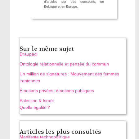
d’articles sur ces questions, en
Belgique et en Europe.
Sur le même sujet
Draupadi
Ontologie relationnelle et pensée du commun
Un million de signatures : Mouvement des femmes
iraniennes
Émotions privées, émotions publiques
Palestine & Israël
Quelle égalité ?
Articles les plus consultés
Manifeste technopolitique