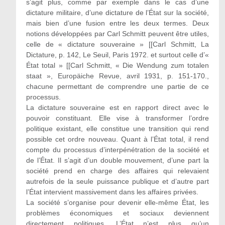
s’agit plus, comme par exemple dans le cas d’une
dictature militaire, d’une dictature de l’État sur la société,
mais bien d’une fusion entre les deux termes. Deux
notions développées par Carl Schmitt peuvent être utiles,
celle de « dictature souveraine » [[Carl Schmitt, La
Dictature, p. 142, Le Seuil, Paris 1972. et surtout celle d’«
État total » [[Carl Schmitt, « Die Wendung zum totalen
staat », Europäiche Revue, avril 1931, p. 151-170.,
chacune permettant de comprendre une partie de ce
processus.
La dictature souveraine est en rapport direct avec le
pouvoir constituant. Elle vise à transformer l’ordre
politique existant, elle constitue une transition qui rend
possible cet ordre nouveau. Quant à l’État total, il rend
compte du processus d’interpénétration de la société et
de l’État. Il s’agit d’un double mouvement, d’une part la
société prend en charge des affaires qui relevaient
autrefois de la seule puissance publique et d’autre part
l’État intervient massivement dans les affaires privées.
La société s’organise pour devenir elle-même État, les
problèmes économiques et sociaux deviennent
directement politiques. L’État n’est plus qu’un