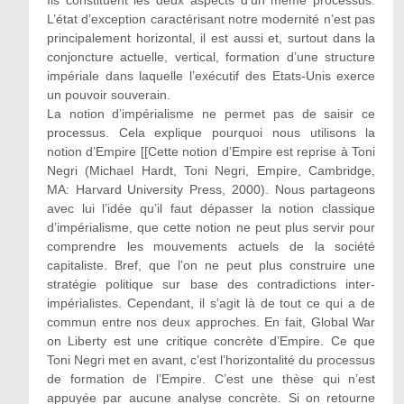
Ils constituent les deux aspects d’un même processus.
L’état d’exception caractérisant notre modernité n’est pas
principalement horizontal, il est aussi et, surtout dans la
conjoncture actuelle, vertical, formation d’une structure
impériale dans laquelle l’exécutif des Etats-Unis exerce
un pouvoir souverain.
La notion d’impérialisme ne permet pas de saisir ce
processus. Cela explique pourquoi nous utilisons la
notion d’Empire [[Cette notion d’Empire est reprise à Toni
Negri (Michael Hardt, Toni Negri, Empire, Cambridge,
MA: Harvard University Press, 2000). Nous partageons
avec lui l’idée qu’il faut dépasser la notion classique
d’impérialisme, que cette notion ne peut plus servir pour
comprendre les mouvements actuels de la société
capitaliste. Bref, que l’on ne peut plus construire une
stratégie politique sur base des contradictions inter-
impérialistes. Cependant, il s’agit là de tout ce qui a de
commun entre nos deux approches. En fait, Global War
on Liberty est une critique concrète d’Empire. Ce que
Toni Negri met en avant, c’est l’horizontalité du processus
de formation de l’Empire. C’est une thèse qui n’est
appuyée par aucune analyse concrète. Si on retourne