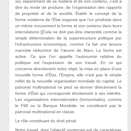
soi, séparément de sa matière et de son contenu, c’est à
dire du mode de produire, de l’organisation des rapports
de propriété et de la société. Établir le concept de la
forme moderne de l’État suppose que l’on produise dans
un même mouvement la forme et son contenu dans leurs
interrelations [[Cela ne doit pas être interprété comme la
simple détermination de la superstructure politique par
l’infrastructure économique, comme l’a fait une lecture
marxiste réductrice de l’œuvre de Marx. La forme est
active. Ce que l’on appelle l’autonomie relative du
politique est l’expression de son travail. En ce qui
concerne directement notre objet, la mise en place d’une
nouvelle forme d’État, l’Empire, elle n’est pas le simple
reflet de la nouvelle organisation mondiale du capital. Le
patronat multinational ne peut se donner directement la
forme d’État qui corresponde étroitement à ses intérêts.
Les organisations internationales (horizontales), comme
le FMI ou la Banque Mondiale, ne constituent pas le
patronat multinational en classe..
Le rôle constituant du droit pénal
Notre travail, dont l’objectif souterrain est de caractériser