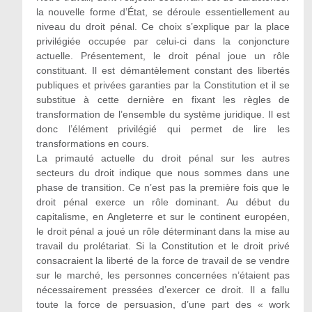
la nouvelle forme d’État, se déroule essentiellement au
niveau du droit pénal. Ce choix s’explique par la place
privilégiée occupée par celui-ci dans la conjoncture
actuelle. Présentement, le droit pénal joue un rôle
constituant. Il est démantèlement constant des libertés
publiques et privées garanties par la Constitution et il se
substitue à cette dernière en fixant les règles de
transformation de l’ensemble du système juridique. Il est
donc l’élément privilégié qui permet de lire les
transformations en cours.
La primauté actuelle du droit pénal sur les autres
secteurs du droit indique que nous sommes dans une
phase de transition. Ce n’est pas la première fois que le
droit pénal exerce un rôle dominant. Au début du
capitalisme, en Angleterre et sur le continent européen,
le droit pénal a joué un rôle déterminant dans la mise au
travail du prolétariat. Si la Constitution et le droit privé
consacraient la liberté de la force de travail de se vendre
sur le marché, les personnes concernées n’étaient pas
nécessairement pressées d’exercer ce droit. Il a fallu
toute la force de persuasion, d’une part des « work