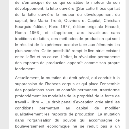
de s’émanciper de ce qui constitue le moteur de son
développement, la lutte ouvrière [[Sur cette thèse qui fait
de la lutte ouvrière le moteur du développement du
capital, lire Mario Tronti, Ouvriers et Capital, Christian
Bourgois éditeur, Paris 1977, édition originale Einaudi,
Roma 1966., et d’appliquer, aux travailleurs sans
traditions de luttes, des méthodes de production qui sont
le résultat de l’expérience acquise face aux éléments les
plus avancés. Cette possibilité rompt le lien strict existant
entre l’effet et sa cause. L’effet, la révolution permanente
des rapports de production apparaît comme son propre
fondement.
Actuellement, la mutation du droit pénal, qui conduit à la
suppression de l’habeas corpus et qui place l’ensemble
des populations sous un contrôle permanent, transforme
profondément les modalités de la propriété de la force de
travail « libre ». Le droit pénal d’exception crée ainsi les
conditions permettant au capital de modifier
qualitativement les rapports de production. La mutation
dans l’organisation du pouvoir qui accompagne ce
bouleversement économique ne se réduit pas à un