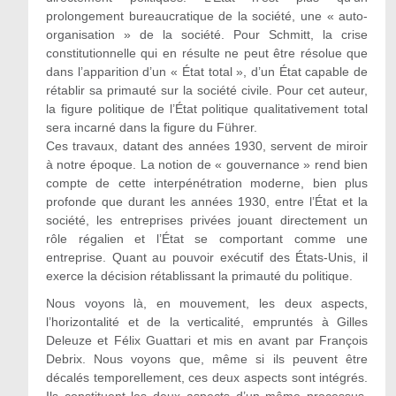
prolongement bureaucratique de la société, une « auto-
organisation » de la société. Pour Schmitt, la crise
constitutionnelle qui en résulte ne peut être résolue que
dans l’apparition d’un « État total », d’un État capable de
rétablir sa primauté sur la société civile. Pour cet auteur,
la figure politique de l’État politique qualitativement total
sera incarné dans la figure du Führer.
Ces travaux, datant des années 1930, servent de miroir
à notre époque. La notion de « gouvernance » rend bien
compte de cette interpénétration moderne, bien plus
profonde que durant les années 1930, entre l’État et la
société, les entreprises privées jouant directement un
rôle régalien et l’État se comportant comme une
entreprise. Quant au pouvoir exécutif des États-Unis, il
exerce la décision rétablissant la primauté du politique.
Nous voyons là, en mouvement, les deux aspects,
l’horizontalité et de la verticalité, empruntés à Gilles
Deleuze et Félix Guattari et mis en avant par François
Debrix. Nous voyons que, même si ils peuvent être
décalés temporellement, ces deux aspects sont intégrés.