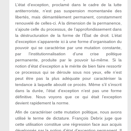
L’état d’exception, proclamé dans le cadre de la lutte
antiterroriste, n’est pas suspension momentanée des
libertés, mais démantèlement permanent, constamment
renouvelé de celles-ci. A la dimension de la permanence,
s’ajoute celle du processus, de l’approfondissement dans
la déstructuration de la forme de l’État de droit. L’état
d’exception s’apparente ici à une forme d’organisation du
pouvoir qui se caractérise par une mutation constante,
par l’institutionnalisation d’une crise politique
permanente, produite par le pouvoir lui-même. Si la
notion d’état d’exception a le mérite de bien faire ressortir
ce processus qui se déroule sous nos yeux, elle n’est
peut être pas la plus adéquate pour caractériser la
tendance à laquelle aboutit ce procès. Même s’il s’inscrit
dans la durée, l’état d’exception n’est pas une forme
définitive. Nous voyons que ce qui était l’exception
devient rapidement la norme.
Afin de caractériser cette mutation politique, nous avons
utilisé le terme de dictature. François Debrix juge que
cette utilisation constitue une régression face aux acquis
développés par la notion d’état d’exception permanent. Il