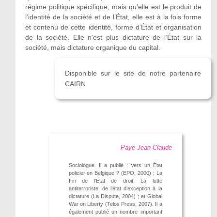
régime politique spécifique, mais qu’elle est le produit de
l’identité de la société et de l’État, elle est à la fois forme
et contenu de cette identité, forme d’État et organisation
de la société. Elle n’est plus dictature de l’État sur la
société, mais dictature organique du capital.
Disponible sur le site de notre partenaire
CAIRN
Paye Jean-Claude
Sociologue. Il a publié : Vers un État
policier en Belgique ? (EPO, 2000) ; La
Fin de l’État de droit. La lutte
antiterroriste, de l’état d’exception à la
dictature (La Dispute, 2004) ; et Global
War on Liberty (Telos Press, 2007). Il a
également publié un nombre important