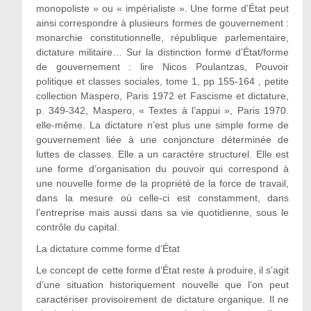
monopoliste » ou « impérialiste ». Une forme d’État peut
ainsi correspondre à plusieurs formes de gouvernement :
monarchie constitutionnelle, république parlementaire,
dictature militaire… Sur la distinction forme d’État/forme
de gouvernement : lire Nicos Poulantzas, Pouvoir
politique et classes sociales, tome 1, pp 155-164 , petite
collection Maspero, Paris 1972 et Fascisme et dictature,
p. 349-342, Maspero, « Textes à l’appui », Paris 1970.
elle-même. La dictature n’est plus une simple forme de
gouvernement liée à une conjoncture déterminée de
luttes de classes. Elle a un caractère structurel. Elle est
une forme d’organisation du pouvoir qui correspond à
une nouvelle forme de la propriété de la force de travail,
dans la mesure où celle-ci est constamment, dans
l’entreprise mais aussi dans sa vie quotidienne, sous le
contrôle du capital.
La dictature comme forme d’État
Le concept de cette forme d’État reste à produire, il s’agit
d’une situation historiquement nouvelle que l’on peut
caractériser provisoirement de dictature organique. Il ne