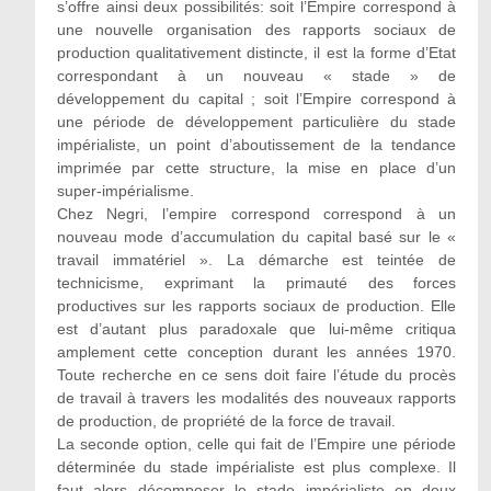
s’offre ainsi deux possibilités: soit l’Empire correspond à
une nouvelle organisation des rapports sociaux de
production qualitativement distincte, il est la forme d’Etat
correspondant à un nouveau « stade » de
développement du capital ; soit l’Empire correspond à
une période de développement particulière du stade
impérialiste, un point d’aboutissement de la tendance
imprimée par cette structure, la mise en place d’un
super-impérialisme.
Chez Negri, l’empire correspond correspond à un
nouveau mode d’accumulation du capital basé sur le «
travail immatériel ». La démarche est teintée de
technicisme, exprimant la primauté des forces
productives sur les rapports sociaux de production. Elle
est d’autant plus paradoxale que lui-même critiqua
amplement cette conception durant les années 1970.
Toute recherche en ce sens doit faire l’étude du procès
de travail à travers les modalités des nouveaux rapports
de production, de propriété de la force de travail.
La seconde option, celle qui fait de l’Empire une période
déterminée du stade impérialiste est plus complexe. Il
faut alors décomposer le stade impérialiste en deux