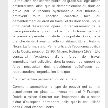
La réduction des libertés publiques grâce aux législations
antiterroristes, ainsi que le démantèlement du droit de
grève par le recours systématique aux tribunaux,
entravent toute réaction collective face au
démantèlement du droit du travail et du droit social. Ici, le
droit pénal d’exception opère un renversement de la
place primordiale qu’occupait le droit du travail pendant
la première période du stade monopoliste. Alors, cette
branche du droit avait un rôle constituant [[Lire : Antonio
Negri, La forma stato. Per la critica dell’economia politica
della Costituzione, p. 27-98, Milano, Feltrinelli 1977.. Elle
consacrait l’existence d’une force de travail
immédiatement collective, dont la gestion du rapport de
force nécessitait des procédures spécifiques qui
restructuraient l’organisation juridique.
État d’exception permanent ou dictature ?
Comment caractériser le type de pouvoir qui se met
actuellement en place au niveau mondial ? François
Debrix a raison d’insister sur l’importance de la notion
d’état d’exception permanent, telle qu’elle est utilisée
dans Global War on Liberty.