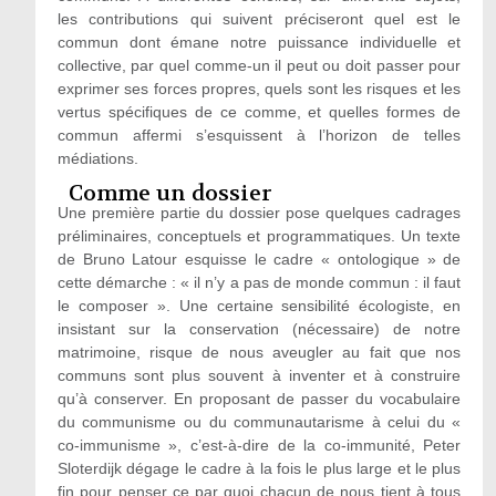
les contributions qui suivent préciseront quel est le
commun dont émane notre puissance individuelle et
collective, par quel comme-un il peut ou doit passer pour
exprimer ses forces propres, quels sont les risques et les
vertus spécifiques de ce comme, et quelles formes de
commun affermi s’esquissent à l’horizon de telles
médiations.
Comme un dossier
Une première partie du dossier pose quelques cadrages
préliminaires, conceptuels et programmatiques. Un texte
de Bruno Latour esquisse le cadre « ontologique » de
cette démarche : « il n’y a pas de monde commun : il faut
le composer ». Une certaine sensibilité écologiste, en
insistant sur la conservation (nécessaire) de notre
matrimoine, risque de nous aveugler au fait que nos
communs sont plus souvent à inventer et à construire
qu’à conserver. En proposant de passer du vocabulaire
du communisme ou du communautarisme à celui du «
co-immunisme », c’est-à-dire de la co-immunité, Peter
Sloterdijk dégage le cadre à la fois le plus large et le plus
fin pour penser ce par quoi chacun de nous tient à tous