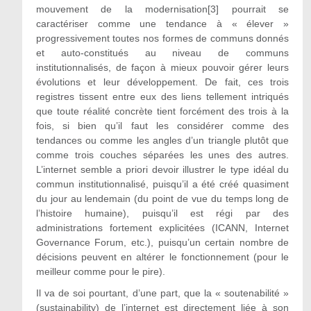
mouvement de la modernisation[3] pourrait se
caractériser comme une tendance à « élever »
progressivement toutes nos formes de communs donnés
et auto-constitués au niveau de communs
institutionnalisés, de façon à mieux pouvoir gérer leurs
évolutions et leur développement. De fait, ces trois
registres tissent entre eux des liens tellement intriqués
que toute réalité concrète tient forcément des trois à la
fois, si bien qu’il faut les considérer comme des
tendances ou comme les angles d’un triangle plutôt que
comme trois couches séparées les unes des autres.
L’internet semble a priori devoir illustrer le type idéal du
commun institutionnalisé, puisqu’il a été créé quasiment
du jour au lendemain (du point de vue du temps long de
l’histoire humaine), puisqu’il est régi par des
administrations fortement explicitées (ICANN, Internet
Governance Forum, etc.), puisqu’un certain nombre de
décisions peuvent en altérer le fonctionnement (pour le
meilleur comme pour le pire).
Il va de soi pourtant, d’une part, que la « soutenabilité »
(sustainability) de l’internet est directement liée à son