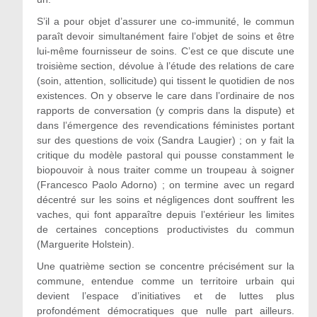
S’il a pour objet d’assurer une co-immunité, le commun
paraît devoir simultanément faire l’objet de soins et être
lui-même fournisseur de soins. C’est ce que discute une
troisième section, dévolue à l’étude des relations de care
(soin, attention, sollicitude) qui tissent le quotidien de nos
existences. On y observe le care dans l’ordinaire de nos
rapports de conversation (y compris dans la dispute) et
dans l’émergence des revendications féministes portant
sur des questions de voix (Sandra Laugier) ; on y fait la
critique du modèle pastoral qui pousse constamment le
biopouvoir à nous traiter comme un troupeau à soigner
(Francesco Paolo Adorno) ; on termine avec un regard
décentré sur les soins et négligences dont souffrent les
vaches, qui font apparaître depuis l’extérieur les limites
de certaines conceptions productivistes du commun
(Marguerite Holstein).
Une quatrième section se concentre précisément sur la
commune, entendue comme un territoire urbain qui
devient l’espace d’initiatives et de luttes plus
profondément démocratiques que nulle part ailleurs.