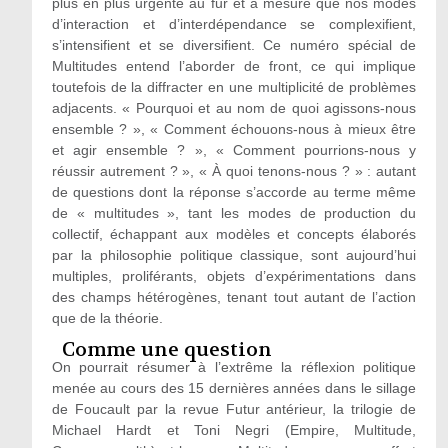
plus en plus urgente au fur et à mesure que nos modes
d’interaction et d’interdépendance se complexifient,
s’intensifient et se diversifient. Ce numéro spécial de
Multitudes entend l’aborder de front, ce qui implique
toutefois de la diffracter en une multiplicité de problèmes
adjacents. « Pourquoi et au nom de quoi agissons-nous
ensemble ? », « Comment échouons-nous à mieux être
et agir ensemble ? », « Comment pourrions-nous y
réussir autrement ? », « À quoi tenons-nous ? » : autant
de questions dont la réponse s’accorde au terme même
de « multitudes », tant les modes de production du
collectif, échappant aux modèles et concepts élaborés
par la philosophie politique classique, sont aujourd’hui
multiples, proliférants, objets d’expérimentations dans
des champs hétérogènes, tenant tout autant de l’action
que de la théorie.
Comme une question
On pourrait résumer à l’extrême la réflexion politique
menée au cours des 15 dernières années dans le sillage
de Foucault par la revue Futur antérieur, la trilogie de
Michael Hardt et Toni Negri (Empire, Multitude,