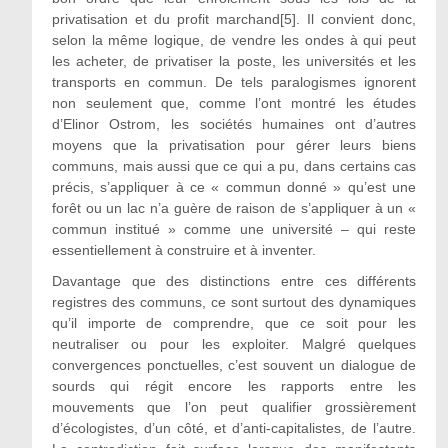
privatisation et du profit marchand[5]. Il convient donc,
selon la même logique, de vendre les ondes à qui peut
les acheter, de privatiser la poste, les universités et les
transports en commun. De tels paralogismes ignorent
non seulement que, comme l’ont montré les études
d’Elinor Ostrom, les sociétés humaines ont d’autres
moyens que la privatisation pour gérer leurs biens
communs, mais aussi que ce qui a pu, dans certains cas
précis, s’appliquer à ce « commun donné » qu’est une
forêt ou un lac n’a guère de raison de s’appliquer à un «
commun institué » comme une université – qui reste
essentiellement à construire et à inventer.
Davantage que des distinctions entre ces différents
registres des communs, ce sont surtout des dynamiques
qu’il importe de comprendre, que ce soit pour les
neutraliser ou pour les exploiter. Malgré quelques
convergences ponctuelles, c’est souvent un dialogue de
sourds qui régit encore les rapports entre les
mouvements que l’on peut qualifier grossièrement
d’écologistes, d’un côté, et d’anti-capitalistes, de l’autre.