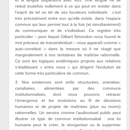
réduit toutefois nullement à ce qui peut en exister dans
l’esprit de tel ou tel de ses locuteurs individuels : c’est
très précisément entre eux qu’elle existe, dans l’espace
commun qui leur permet tout à la fois (et simultanément)
de communiquer et de s’individuer. Ce registre très
particulier – pour lequel Gilbert Simondon nous fournit le
mot précieux de transindividuel – nous apparaît comme «
auto-constitué » dans la mesure où il ne réagit que
marginalement à nos tentatives de maîtrise rationnelle.
Ce sont les logiques endémiques propres aux relations
s’établissant « entre nous » qui dirigent l’évolution de
cette forme très particulière de commun.
3. Nos existences sont enfin structurées, orientées,
canalisées, alimentées par des communs
institutionnalisés, dont nous pouvons retracer
l’émergence et les évolutions au fil de décisions
humaines et de projets de maîtrises (plus ou moins)
rationnelles. Un service comme l’audiovisuel public peut
illustrer ce type de commun institutionnalisé : une loi
humaine peut le créer, le réorganiser ou le supprimer