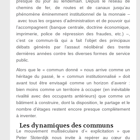
presque du jour au lendemain. Depuis le réseau de
chemins de fer, de routes et de canaux jusqu’au
phénomène éminemment institutionnel de la monnaie –
avec tous les organes d’administration et de pouvoir qui
l’accompagnent (banque centrale, doctrine économique,
imprimerie, police de répression des fraudes, etc.) –,
c’est ce commun-là qui a fait l’objet des principaux
débats générés par l’assaut néolibéral des trente
dernières années contre les diverses formes de service
public.
Alors que le « commun donné » nous arrive comme un
héritage du passé, le « commun institutionnalisé » doit
avant tout être envisagé comme un horizon d’avenir :
bien moins comme un territoire à occuper (en inévitable
rivalité avec des occupants antérieurs) que comme un
bâtiment à construire, dont la disposition, le partage et le
nombre d’étages restent encore presque complètement
à inventer.
Les dynamiques des communs
Le mouvement multiséculaire d’« explicitation » que
Peter Sloterdijk nous invite à repérer au cœur du