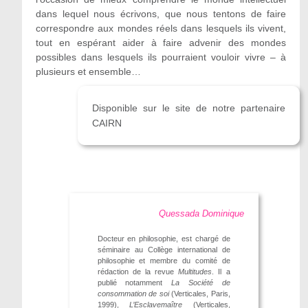
dans lequel nous écrivons, que nous tentons de faire
correspondre aux mondes réels dans lesquels ils vivent,
tout en espérant aider à faire advenir des mondes
possibles dans lesquels ils pourraient vouloir vivre – à
plusieurs et ensemble…
Disponible sur le site de notre partenaire
CAIRN
Quessada Dominique
Docteur en philosophie, est chargé de
séminaire au Collège international de
philosophie et membre du comité de
rédaction de la revue
Multitudes
. Il a
publié notamment
La Société de
consommation de soi
(Verticales, Paris,
1999),
L’Esclavemaître
(Verticales,