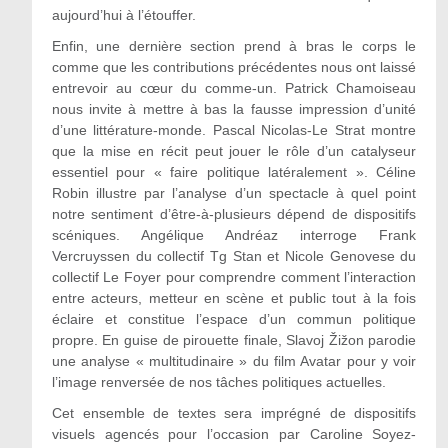
aujourd’hui à l’étouffer.
Enfin, une dernière section prend à bras le corps le
comme que les contributions précédentes nous ont laissé
entrevoir au cœur du comme-un. Patrick Chamoiseau
nous invite à mettre à bas la fausse impression d’unité
d’une littérature-monde. Pascal Nicolas-Le Strat montre
que la mise en récit peut jouer le rôle d’un catalyseur
essentiel pour « faire politique latéralement ». Céline
Robin illustre par l’analyse d’un spectacle à quel point
notre sentiment d’être-à-plusieurs dépend de dispositifs
scéniques. Angélique Andréaz interroge Frank
Vercruyssen du collectif Tg Stan et Nicole Genovese du
collectif Le Foyer pour comprendre comment l’interaction
entre acteurs, metteur en scène et public tout à la fois
éclaire et constitue l’espace d’un commun politique
propre. En guise de pirouette finale, Slavoj Žižon parodie
une analyse « multitudinaire » du film Avatar pour y voir
l’image renversée de nos tâches politiques actuelles.
Cet ensemble de textes sera imprégné de dispositifs
visuels agencés pour l’occasion par Caroline Soyez-