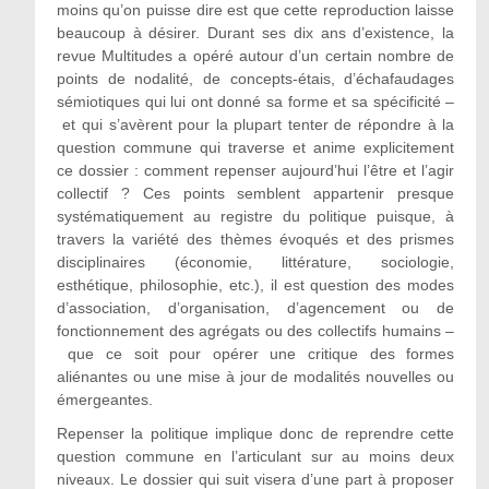
moins qu’on puisse dire est que cette reproduction laisse
beaucoup à désirer. Durant ses dix ans d’existence, la
revue Multitudes a opéré autour d’un certain nombre de
points de nodalité, de concepts-étais, d’échafaudages
sémiotiques qui lui ont donné sa forme et sa spécificité –
et qui s’avèrent pour la plupart tenter de répondre à la
question commune qui traverse et anime explicitement
ce dossier : comment repenser aujourd’hui l’être et l’agir
collectif ? Ces points semblent appartenir presque
systématiquement au registre du politique puisque, à
travers la variété des thèmes évoqués et des prismes
disciplinaires (économie, littérature, sociologie,
esthétique, philosophie, etc.), il est question des modes
d’association, d’organisation, d’agencement ou de
fonctionnement des agrégats ou des collectifs humains –
que ce soit pour opérer une critique des formes
aliénantes ou une mise à jour de modalités nouvelles ou
émergeantes.
Repenser la politique implique donc de reprendre cette
question commune en l’articulant sur au moins deux
niveaux. Le dossier qui suit visera d’une part à proposer