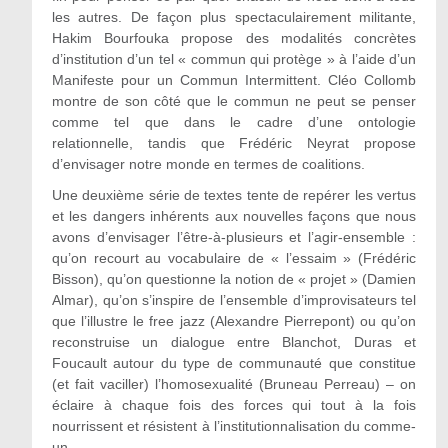
les autres. De façon plus spectaculairement militante,
Hakim Bourfouka propose des modalités concrètes
d’institution d’un tel « commun qui protège » à l’aide d’un
Manifeste pour un Commun Intermittent. Cléo Collomb
montre de son côté que le commun ne peut se penser
comme tel que dans le cadre d’une ontologie
relationnelle, tandis que Frédéric Neyrat propose
d’envisager notre monde en termes de coalitions.
Une deuxième série de textes tente de repérer les vertus
et les dangers inhérents aux nouvelles façons que nous
avons d’envisager l’être-à-plusieurs et l’agir-ensemble :
qu’on recourt au vocabulaire de « l’essaim » (Frédéric
Bisson), qu’on questionne la notion de « projet » (Damien
Almar), qu’on s’inspire de l’ensemble d’improvisateurs tel
que l’illustre le free jazz (Alexandre Pierrepont) ou qu’on
reconstruise un dialogue entre Blanchot, Duras et
Foucault autour du type de communauté que constitue
(et fait vaciller) l’homosexualité (Bruneau Perreau) – on
éclaire à chaque fois des forces qui tout à la fois
nourrissent et résistent à l’institutionnalisation du comme-
un.