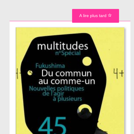
A lire plus tard