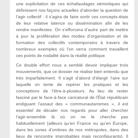
une explicitation de ces échafaudages sémiotiques qui
définissent nos façons actuelles d’aborder la question de
l’agir collectif : il s’agira de faire sortir ces concepts-étais
de leur relative latence ou dissémination afin de les
rendre manifestes. On s’efforcera d’autre part de mettre
à jour la prolifération des modes d’organisation et de
formation des collectifs contemporains à travers de
nombreux exemples où l’on verra comment travaillent
ces points de nodalité dans la réalité politique.
Ce double effort nous a semblé devoir impliquer trois
mouvements, que ce dossier ne réalise bien entendu que
très imparfaitement. Il s’agit d’abord d’élargir l’aire sur
laquelle on tente de repérer les pratiques et les
conceptions de l’être-à-plusieurs. Au lieu de rester
fasciné par le face-à-face caricatural de l’État républicain
endiguant l’assaut des « communautarismes », il est
essentiel de décaler nos regards pour aller chercher
l’agir-ensemble là où on ne le cherche pas
habituellement (ailleurs qu’en France ou qu’en Europe,
dans les zones d’ombres de nos métropoles, dans des
lieux de rencontre improbables mais reconfigurants). Il