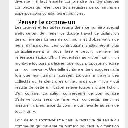
diversité ; il faut ensuite comprendre les dynamiques
complexes qui relient ces trois registres de communs en
superpositions constantes et multiples.
Penser le comme-un
Les œuvres et les textes réunis dans ce numéro spécial
s’efforceront de mener ce double travail de distinction
des différentes formes de communs et d’observation de
leurs dynamiques. Les contributions s’attacheront plus
particulièrement à nous faire entrevoir, derrière les
références (aujourd’hui fréquentes) au « commun », un
montage toujours particulier que nous proposons d’écrire
un « comme-un ». Une telle écriture entend suggérer à la
fois que les humains agissent toujours à travers des
collectifs qui tendent à les unifier, mais que « l’un » qui
résulte de cette unification relève toujours d’une fiction,
d’un comme. L’ambition convergente de bon nombre
d’interventions sera de faire voir, concevoir, sentir et
mesurer la prégnance du comme qui travaille au sein de
tout « Un ».
Loin de tout spontanéisme naïf, la tentative de saisie du
comme-un qui traverse ce numéro soutient la dimension