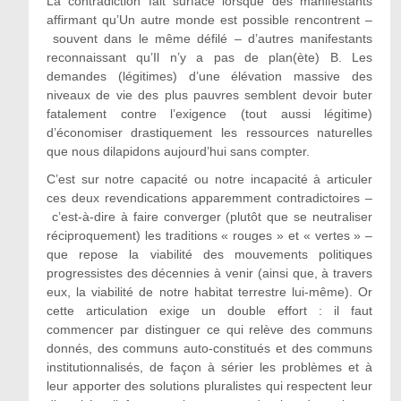
La contradiction fait surface lorsque des manifestants
affirmant qu’Un autre monde est possible rencontrent –
souvent dans le même défilé – d’autres manifestants
reconnaissant qu’Il n’y a pas de plan(ète) B. Les
demandes (légitimes) d’une élévation massive des
niveaux de vie des plus pauvres semblent devoir buter
fatalement contre l’exigence (tout aussi légitime)
d’économiser drastiquement les ressources naturelles
que nous dilapidons aujourd’hui sans compter.
C’est sur notre capacité ou notre incapacité à articuler
ces deux revendications apparemment contradictoires –
c’est-à-dire à faire converger (plutôt que se neutraliser
réciproquement) les traditions « rouges » et « vertes » –
que repose la viabilité des mouvements politiques
progressistes des décennies à venir (ainsi que, à travers
eux, la viabilité de notre habitat terrestre lui-même). Or
cette articulation exige un double effort : il faut
commencer par distinguer ce qui relève des communs
donnés, des communs auto-constitués et des communs
institutionnalisés, de façon à sérier les problèmes et à
leur apporter des solutions pluralistes qui respectent leur