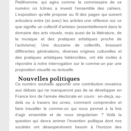
Petithomme, qui agira comme la commissaire de ce
numéro où Icônes a investi l’ensemble des cahiers.
L’exposition qu’elle propose au fil des pages qui suivent
articulera entre (et avec) les articles une réflexion sur ce
que signifie un collectif d’artistes (essentiellement dans le
domaine des arts visuels, mais aussi de la littérature, de
la musique et des pratiques artistiques proche de
l’activisme). Une douzaine de collectifs, brassant
différentes générations, diverses origines culturelles et
des pratiques artistiques hétéroclites, ont été invités à
répondre à notre interrogation sur le comme-un par une
proposition visuelle ou textuelle.
Nouvelles politiques
Ce numéro souhaite apporter une contribution novatrice
aux débats qui ne manqueront pas de se développer en
France lors de l’année électorale en cours : en-deçà, au-
delà ou à travers les urnes, comment comprendre et
faire travailler le comme-un qui nous permet à la fois
d’agir ensemble et de nous singulariser ? Voilà la
question qui devra animer l’invention politique dont nos
sociétés ont désespérément besoin à l’horizon des