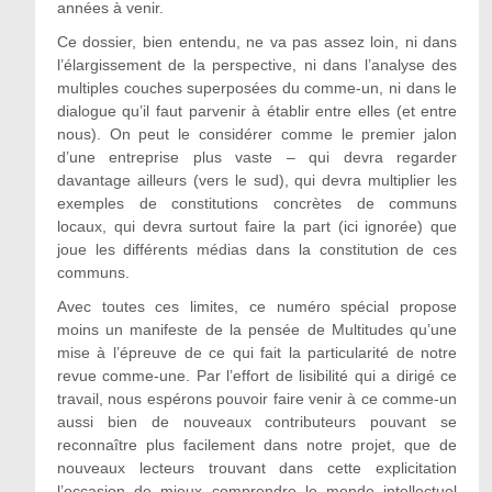
années à venir.
Ce dossier, bien entendu, ne va pas assez loin, ni dans
l’élargissement de la perspective, ni dans l’analyse des
multiples couches superposées du comme-un, ni dans le
dialogue qu’il faut parvenir à établir entre elles (et entre
nous). On peut le considérer comme le premier jalon
d’une entreprise plus vaste – qui devra regarder
davantage ailleurs (vers le sud), qui devra multiplier les
exemples de constitutions concrètes de communs
locaux, qui devra surtout faire la part (ici ignorée) que
joue les différents médias dans la constitution de ces
communs.
Avec toutes ces limites, ce numéro spécial propose
moins un manifeste de la pensée de Multitudes qu’une
mise à l’épreuve de ce qui fait la particularité de notre
revue comme-une. Par l’effort de lisibilité qui a dirigé ce
travail, nous espérons pouvoir faire venir à ce comme-un
aussi bien de nouveaux contributeurs pouvant se
reconnaître plus facilement dans notre projet, que de
nouveaux lecteurs trouvant dans cette explicitation
l’occasion de mieux comprendre le monde intellectuel