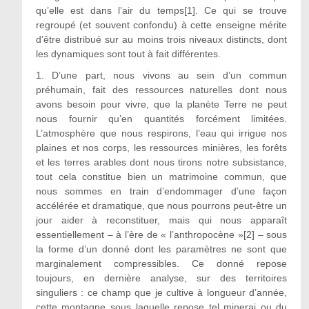
qu’elle est dans l’air du temps[1]. Ce qui se trouve
regroupé (et souvent confondu) à cette enseigne mérite
d’être distribué sur au moins trois niveaux distincts, dont
les dynamiques sont tout à fait différentes.
1. D’une part, nous vivons au sein d’un commun
préhumain, fait des ressources naturelles dont nous
avons besoin pour vivre, que la planète Terre ne peut
nous fournir qu’en quantités forcément limitées.
L’atmosphère que nous respirons, l’eau qui irrigue nos
plaines et nos corps, les ressources minières, les forêts
et les terres arables dont nous tirons notre subsistance,
tout cela constitue bien un matrimoine commun, que
nous sommes en train d’endommager d’une façon
accélérée et dramatique, que nous pourrons peut-être un
jour aider à reconstituer, mais qui nous apparaît
essentiellement – à l’ère de « l’anthropocène »[2] – sous
la forme d’un donné dont les paramètres ne sont que
marginalement compressibles. Ce donné repose
toujours, en dernière analyse, sur des territoires
singuliers : ce champ que je cultive à longueur d’année,
cette montagne sous laquelle repose tel minerai ou du