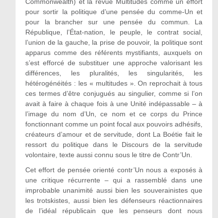
Commonwealth) et la revue Multitudes comme un effort
pour sortir la politique d’une pensée du comme-Un et
pour la brancher sur une pensée du commun. La
République, l’État-nation, le peuple, le contrat social,
l’union de la gauche, la prise de pouvoir, la politique sont
apparus comme des référents mystifiants, auxquels on
s’est efforcé de substituer une approche valorisant les
différences, les pluralités, les singularités, les
hétérogénéités : les « multitudes ». On reprochait à tous
ces termes d’être conjugués au singulier, comme si l’on
avait à faire à chaque fois à une Unité indépassable – à
l’image du nom d’Un, ce nom et ce corps du Prince
fonctionnant comme un point focal aux pouvoirs adhésifs,
créateurs d’amour et de servitude, dont La Boétie fait le
ressort du politique dans le Discours de la servitude
volontaire, texte aussi connu sous le titre de Contr’Un.
Cet effort de pensée orienté contr’Un nous a exposés à
une critique récurrente – qui a rassemblé dans une
improbable unanimité aussi bien les souverainistes que
les trotskistes, aussi bien les défenseurs réactionnaires
de l’idéal républicain que les penseurs dont nous