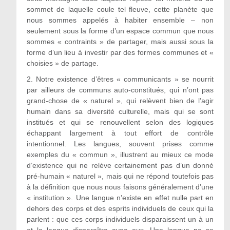
sommet de laquelle coule tel fleuve, cette planète que
nous sommes appelés à habiter ensemble – non
seulement sous la forme d’un espace commun que nous
sommes « contraints » de partager, mais aussi sous la
forme d’un lieu à investir par des formes communes et «
choisies » de partage.
2. Notre existence d’êtres « communicants » se nourrit
par ailleurs de communs auto-constitués, qui n’ont pas
grand-chose de « naturel », qui relèvent bien de l’agir
humain dans sa diversité culturelle, mais qui se sont
institués et qui se renouvellent selon des logiques
échappant largement à tout effort de contrôle
intentionnel. Les langues, souvent prises comme
exemples du « commun », illustrent au mieux ce mode
d’existence qui ne relève certainement pas d’un donné
pré-humain « naturel », mais qui ne répond toutefois pas
à la définition que nous nous faisons généralement d’une
« institution ». Une langue n’existe en effet nulle part en
dehors des corps et des esprits individuels de ceux qui la
parlent : que ces corps individuels disparaissent un à un
et la langue disparaîtra avec eux. Une langue ne se