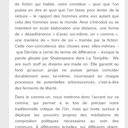
de fiction qui habite, voire constitue – quoi que l’on
puisse en dire et quoi que l’on fasse pour tenter de la
réduire – le rapport des hommes entre eux autant que
celui des hommes avec le monde. Ainsi s’introduit ou se
maintient en toute élaboration une distance, une forme
de « désadhérence » d’avec soi-même, un « comme »,
une manière de « hors de soi » tramée par la fiction.
Cette non-coïncidence des choses avec elles-mêmes –
que Derrida a cerné du terme de différance – évoque la
parole glissée par Shakespeare dans La Tempête : We
are such stuff as dreams are made on. Elle garantit au
fond qu’aucun projet ne puisse jamais coïncider
durablement avec lui-même, nourrissant en chaque
processus de potentielles arborescences, c’est-à-dire
des ferments de liberté.
Dans le comme-un, nous mettrons donc l’accent sur ce
comme, qui permet à la fois de préciser notre
traditionnelle critique de l’Un, mais qui invite surtout à
déployer les pouvoirs propres des médiations de
composition politiques nécessaires au soin des
communs. À différentes échelles, sur différents objets,