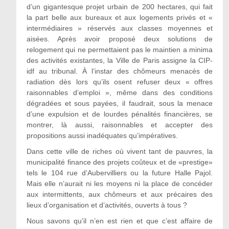
d’un gigantesque projet urbain de 200 hectares, qui fait
la part belle aux bureaux et aux logements privés et «
intermédiaires » réservés aux classes moyennes et
aisées. Après avoir proposé deux solutions de
relogement qui ne permettaient pas le maintien a minima
des activités existantes, la Ville de Paris assigne la CIP-
idf au tribunal. À l’instar des chômeurs menacés de
radiation dès lors qu’ils osent refuser deux « offres
raisonnables d’emploi », même dans des conditions
dégradées et sous payées, il faudrait, sous la menace
d’une expulsion et de lourdes pénalités financières, se
montrer, là aussi, raisonnables et accepter des
propositions aussi inadéquates qu’impératives.
Dans cette ville de riches où vivent tant de pauvres, la
municipalité finance des projets coûteux et de «prestige»
tels le 104 rue d’Aubervilliers ou la future Halle Pajol.
Mais elle n’aurait ni les moyens ni la place de concéder
aux intermittents, aux chômeurs et aux précaires des
lieux d’organisation et d’activités, ouverts à tous ?
Nous savons qu’il n’en est rien et que c’est affaire de