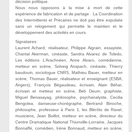
décision politique.
Nous nous opposons à la mise à mort de cette
expérience de fabrication et de partage . La Coordination
des Intermittents et Précaires ne doit pas être expulsée
sans un relogement qui permette le maintien et le
développement des activités en cours.
Signataires:
Laurent Achard, réalisateur, Philippe Aigrain, essayiste,
Chantal Akerman, cinéaste, Sandra Alvarez de Toledo,
Les éditions L’Arachnéen, Anne Alvaro, comédienne,
metteur en scène, Solveig Anspach, cinéaste, Thierry
baudouin, sociologue CNRS, Mathieu Bauer, metteur en
scène, Thomas Bauer, réalisateur et enseignant (ESBA,
Angers), François Bégaudeau, écrivain, Alain Béhar,
écrivain et metteur en scène, Beb Deum, graphiste,
Miguel Benasayag, philosophe, psychanalyste, Cecilia
Bengolea, danseuse-chorégraphe, Bertrand Binoche,
philosophe, professeur à Paris 1, les Blérôts de Ravel,
musiciens, Jean Boillot, metteur en scène, directeur du
Centre Dramatique National Thionville-Lorraine, Jacques
Bonnaffé, comédien, Irène Bonnaud, metteur en scène,