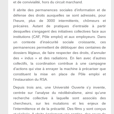
et de convivialité, hors du circuit marchand.
Il abrite des permanences sociales d’information et de
défense des droits auxquelles se sont adressés, pour
l’heure, plus de 3000 intermittents, chômeurs et
précaires. Autant de pratiques d’entraide à partir
desquelles s’engagent des initiatives collectives face aux
institutions (CAF, Pôle emploi) et aux employeurs. Dans
un contexte d’insécurité sociale croissante, ces
permanences permettent de débloquer des centaines de
dossiers litigieux, de faire respecter des droits, d’annuler
des « indus » et des radiations. En lien avec d’autres
collectifs, la ccordination contribue à une campagne
d’actions qui vise à enrayer la machine à précariser que
constituent la mise en place de Pôle emploi et
l’instauration du RSA.
Depuis trois ans, une Université Ouverte s’y invente,
centrée sur l’analyse du néolibéralisme, ainsi qu’une
recherche collective à laquelle sont associés des
chercheurs, sur les mutations et les enjeux de
l’intermittence et de la précarité. Des films y sont conçus