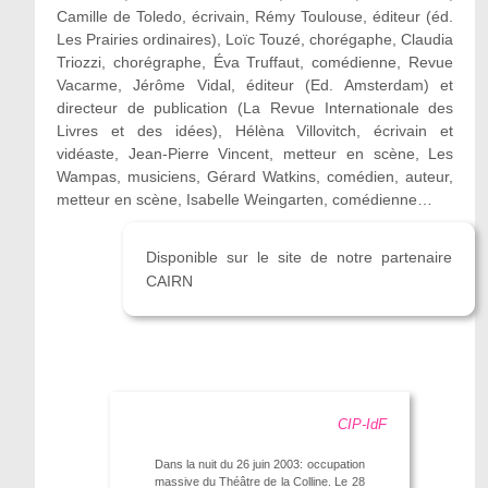
Camille de Toledo, écrivain, Rémy Toulouse, éditeur (éd.
Les Prairies ordinaires), Loïc Touzé, chorégaphe, Claudia
Triozzi, chorégraphe, Éva Truffaut, comédienne, Revue
Vacarme, Jérôme Vidal, éditeur (Ed. Amsterdam) et
directeur de publication (La Revue Internationale des
Livres et des idées), Hélèna Villovitch, écrivain et
vidéaste, Jean-Pierre Vincent, metteur en scène, Les
Wampas, musiciens, Gérard Watkins, comédien, auteur,
metteur en scène, Isabelle Weingarten, comédienne…
Disponible sur le site de notre partenaire
CAIRN
CIP-IdF
Dans la nuit du 26 juin 2003: occupation
massive du Théâtre de la Colline. Le 28