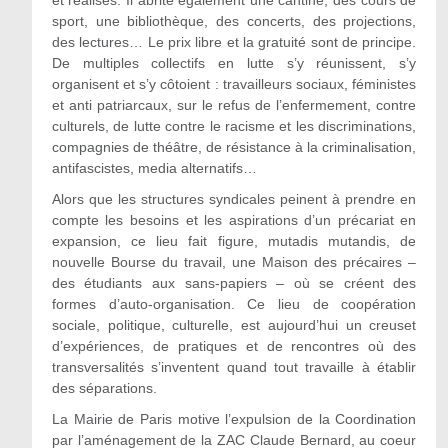
et réalisés. Il abrite également une cantine, des cours de
sport, une bibliothèque, des concerts, des projections,
des lectures… Le prix libre et la gratuité sont de principe.
De multiples collectifs en lutte s’y réunissent, s’y
organisent et s’y côtoient : travailleurs sociaux, féministes
et anti patriarcaux, sur le refus de l’enfermement, contre
culturels, de lutte contre le racisme et les discriminations,
compagnies de théâtre, de résistance à la criminalisation,
antifascistes, media alternatifs…
Alors que les structures syndicales peinent à prendre en
compte les besoins et les aspirations d’un précariat en
expansion, ce lieu fait figure, mutadis mutandis, de
nouvelle Bourse du travail, une Maison des précaires –
des étudiants aux sans-papiers – où se créent des
formes d’auto-organisation. Ce lieu de coopération
sociale, politique, culturelle, est aujourd’hui un creuset
d’expériences, de pratiques et de rencontres où des
transversalités s’inventent quand tout travaille à établir
des séparations.
La Mairie de Paris motive l’expulsion de la Coordination
par l’aménagement de la ZAC Claude Bernard, au coeur