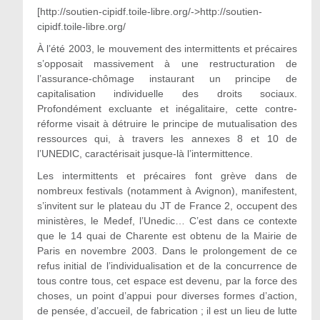
[http://soutien-cipidf.toile-libre.org/->http://soutien-
cipidf.toile-libre.org/
À l’été 2003, le mouvement des intermittents et précaires
s’opposait massivement à une restructuration de
l’assurance-chômage instaurant un principe de
capitalisation individuelle des droits sociaux.
Profondément excluante et inégalitaire, cette contre-
réforme visait à détruire le principe de mutualisation des
ressources qui, à travers les annexes 8 et 10 de
l’UNEDIC, caractérisait jusque-là l’intermittence.
Les intermittents et précaires font grève dans de
nombreux festivals (notamment à Avignon), manifestent,
s’invitent sur le plateau du JT de France 2, occupent des
ministères, le Medef, l’Unedic… C’est dans ce contexte
que le 14 quai de Charente est obtenu de la Mairie de
Paris en novembre 2003. Dans le prolongement de ce
refus initial de l’individualisation et de la concurrence de
tous contre tous, cet espace est devenu, par la force des
choses, un point d’appui pour diverses formes d’action,
de pensée, d’accueil, de fabrication ; il est un lieu de lutte