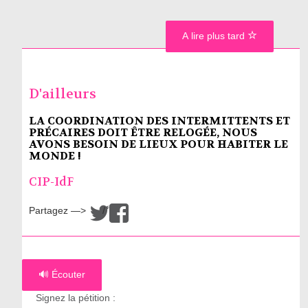
A lire plus tard
D'ailleurs
LA COORDINATION DES INTERMITTENTS ET
PRÉCAIRES DOIT ÊTRE RELOGÉE, NOUS
AVONS BESOIN DE LIEUX POUR HABITER LE
MONDE !
CIP-IdF
Partagez —>
/
🔊 Écouter
Signez la pétition :