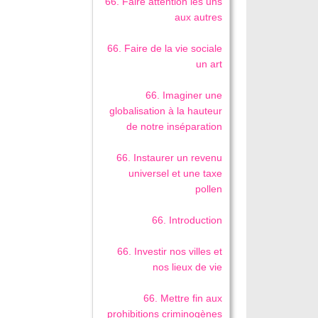
66. Faire attention les uns
aux autres
66. Faire de la vie sociale
un art
66. Imaginer une
globalisation à la hauteur
de notre inséparation
66. Instaurer un revenu
universel et une taxe
pollen
66. Introduction
66. Investir nos villes et
nos lieux de vie
66. Mettre fin aux
prohibitions criminogènes