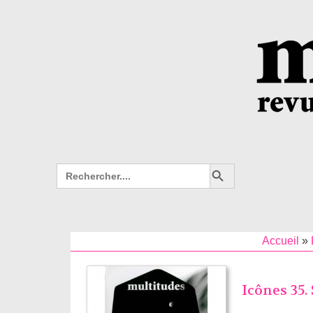
Search Button
Search
for:
Accueil
»
Icônes 35.