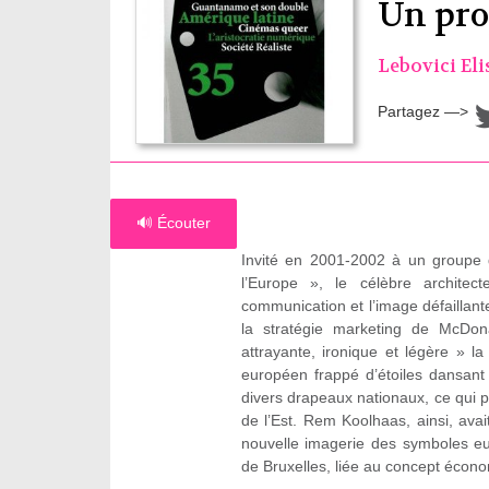
Un proj
Lebovici El
Partagez —>
🔊 Écouter
Invité en 2001-2002 à un groupe de
l’Europe », le célèbre archite
communication et l’image défailla
la stratégie marketing de McDon
attrayante, ironique et légère » l
européen frappé d’étoiles dansant
divers drapeaux nationaux, ce qui pr
de l’Est. Rem Koolhaas, ainsi, avai
nouvelle imagerie des symboles e
de Bruxelles, liée au concept écono