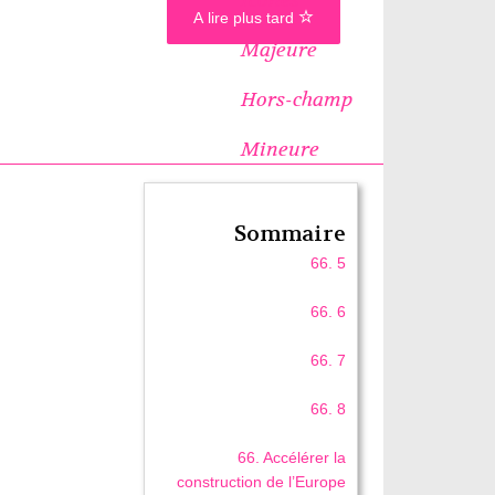
A lire plus tard
Majeure
Hors-champ
Mineure
Sommaire
66. 5
66. 6
66. 7
66. 8
66. Accélérer la
construction de l’Europe