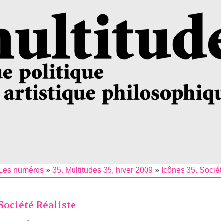
Les numéros
»
35. Multitudes 35, hiver 2009
»
Icônes 35. Socié
 Société Réaliste