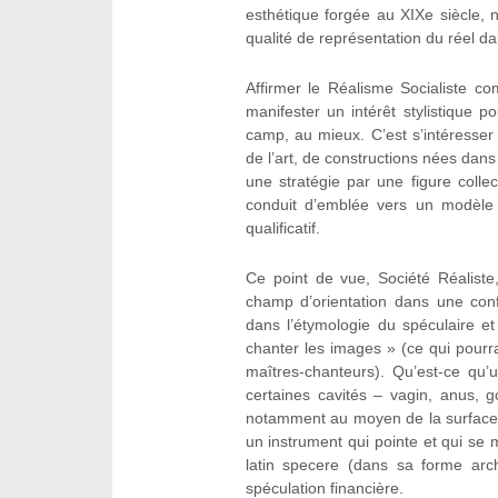
esthétique forgée au XIXe siècle, 
qualité de représentation du réel da
Affirmer le Réalisme Socialiste c
manifester un intérêt stylistique
camp, au mieux. C’est s’intéresser
de l’art, de constructions nées dans 
une stratégie par une figure collec
conduit d’emblée vers un modèle d
qualificatif.
Ce point de vue, Société Réaliste
champ d’orientation dans une conf
dans l’étymologie du spéculaire et
chanter les images » (ce qui pourr
maîtres-chanteurs). Qu’est-ce qu’u
certaines cavités – vagin, anus, g
notamment au moyen de la surface ré
un instrument qui pointe et qui se m
latin specere (dans sa forme arch
spéculation financière.