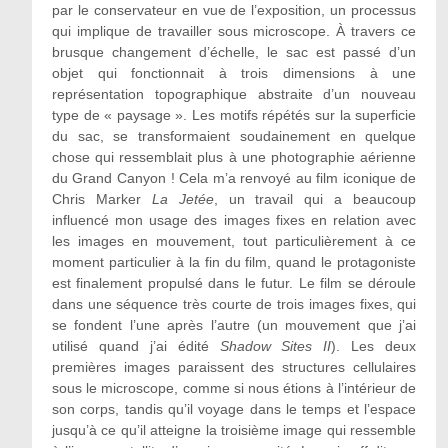
par le conservateur en vue de l’exposition, un processus
qui implique de travailler sous microscope. À travers ce
brusque changement d’échelle, le sac est passé d’un
objet qui fonctionnait à trois dimensions à une
représentation topographique abstraite d’un nouveau
type de « paysage ». Les motifs répétés sur la superficie
du sac, se transformaient soudainement en quelque
chose qui ressemblait plus à une photographie aérienne
du Grand Canyon ! Cela m’a renvoyé au film iconique de
Chris Marker
La Jetée
, un travail qui a beaucoup
influencé mon usage des images fixes en relation avec
les images en mouvement, tout particulièrement à ce
moment particulier à la fin du film, quand le protagoniste
est finalement propulsé dans le futur. Le film se déroule
dans une séquence très courte de trois images fixes, qui
se fondent l’une après l’autre (un mouvement que j’ai
utilisé quand j’ai édité
Shadow Sites II
). Les deux
premières images paraissent des structures cellulaires
sous le microscope, comme si nous étions à l’intérieur de
son corps, tandis qu’il voyage dans le temps et l’espace
jusqu’à ce qu’il atteigne la troisième image qui ressemble