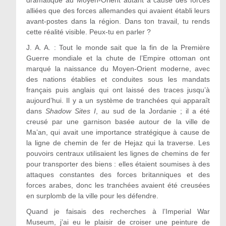
alliées que des forces allemandes qui avaient établi leurs
avant-postes dans la région. Dans ton travail, tu rends
cette réalité visible. Peux-tu en parler ?
J. A. A. :
Tout le monde sait que la fin de la Première
Guerre mondiale et la chute de l’Empire ottoman ont
marqué la naissance du Moyen-Orient moderne, avec
des nations établies et conduites sous les mandats
français puis anglais qui ont laissé des traces jusqu’à
aujourd’hui. Il y a un système de tranchées qui apparaît
dans
Shadow Sites I
, au sud de la Jordanie ; il a été
creusé par une garnison basée autour de la ville de
Ma’an, qui avait une importance stratégique à cause de
la ligne de chemin de fer de Hejaz qui la traverse. Les
pouvoirs centraux utilisaient les lignes de chemins de fer
pour transporter des biens : elles étaient soumises à des
attaques constantes des forces britanniques et des
forces arabes, donc les tranchées avaient été creusées
en surplomb de la ville pour les défendre.
Quand je faisais des recherches à l’Imperial War
Museum, j’ai eu le plaisir de croiser une peinture de