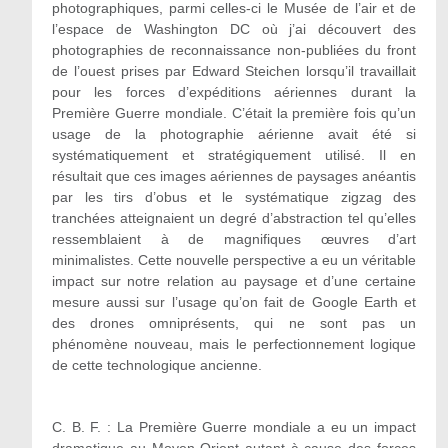
photographiques, parmi celles-ci le Musée de l’air et de
l’espace de Washington DC où j’ai découvert des
photographies de reconnaissance non-publiées du front
de l’ouest prises par Edward Steichen lorsqu’il travaillait
pour les forces d’expéditions aériennes durant la
Première Guerre mondiale. C’était la première fois qu’un
usage de la photographie aérienne avait été si
systématiquement et stratégiquement utilisé. Il en
résultait que ces images aériennes de paysages anéantis
par les tirs d’obus et le systématique zigzag des
tranchées atteignaient un degré d’abstraction tel qu’elles
ressemblaient à de magnifiques œuvres d’art
minimalistes. Cette nouvelle perspective a eu un véritable
impact sur notre relation au paysage et d’une certaine
mesure aussi sur l’usage qu’on fait de Google Earth et
des drones omniprésents, qui ne sont pas un
phénomène nouveau, mais le perfectionnement logique
de cette technologique ancienne.
C. B. F. : La Première Guerre mondiale a eu un impact
dramatique au Moyen-Orient autant à cause des forces