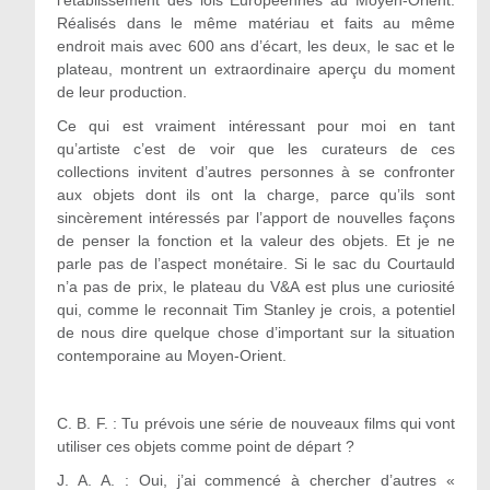
Réalisés dans le même matériau et faits au même
endroit mais avec 600 ans d’écart, les deux, le sac et le
plateau, montrent un extraordinaire aperçu du moment
de leur production.
Ce qui est vraiment intéressant pour moi en tant
qu’artiste c’est de voir que les curateurs de ces
collections invitent d’autres personnes à se confronter
aux objets dont ils ont la charge, parce qu’ils sont
sincèrement intéressés par l’apport de nouvelles façons
de penser la fonction et la valeur des objets. Et je ne
parle pas de l’aspect monétaire. Si le sac du Courtauld
n’a pas de prix, le plateau du V&A est plus une curiosité
qui, comme le reconnait Tim Stanley je crois, a potentiel
de nous dire quelque chose d’important sur la situation
contemporaine au Moyen-Orient.
C. B. F. : Tu prévois une série de nouveaux films qui vont
utiliser ces objets comme point de départ ?
J. A. A. :
Oui, j’ai commencé à chercher d’autres «