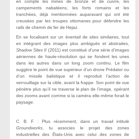
en compte les mines de bronze et de cuivre, les
campements nabatéens, les forts romains et les
tranchées, déjà mentionnées auparavant qui ont été
creusées par les troupes ottomanes pour défendre les
rails de chemin de fer de Hejaz.
En se focalisant sur un éventail de sites similaires, tout
en intégrant des images plus ambiguës et abstraites,
Shadow Sites II
(2011) est constitué d’une série d’images
aériennes de haute-résolution qui se fondent les unes
dans les autres dans un long zoom continu. Le film
suggère le point de vue supérieur d’un drone Prédator ou
d’un missile balistique et il reproduit l’action de
verrouillage sur la cible, avant la frappe. Son point de vue
pénètre plus qu’il ne traverse le plan de l’image, opérant
des zooms avant comme si la caméra elle-même forait le
paysage.
C. B. F. : Plus récemment, dans un travail intitulé
Groundworks
, tu associes le projet des zones
industrielles des États-Unis avec celui des zones de