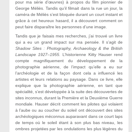
pour ma série d’œuvres) à propos du film pionnier de
George Méliès. Tandis qu’il filmait dans la rue un jour, la
caméra de Méliès s’est bloquée durant un court instant et
grâce à cet heureux hasard, il a découvert comment on
peut faire disparaître les personnes d’une image.
Tandis que je faisais mes recherches, j’ai trouvé un livre
qui a eu un grand impact sur ma pensée. Il s’agit de
Shadow Sites : Photography, Archaeology & the British
Landscape 1927–1955.
L’historienne Kitty Hauser rend
compte magnifiquement du développement de la
photographie aérienne, de l’impact qu’elle a eu sur
l’archéologie et de la façon dont cela a influencé les
artistes et leurs relations au paysage. Dans ce livre, elle
explique que la photographie aérienne, en tant que
spécialité, s’est développée à la suite des découvertes de
sites inconnus, durant la Première et la Deuxième Guerre
mondiale. Hauser décrit comment les pilotes qui volaient
à l’aube ou au coucher du soleil ont découvert des sites
archéologiques méconnus auparavant dans ce court laps
de temps où le soleil étant à son plus bas niveau, les
ombres projetées par les ondulations les plus légères du