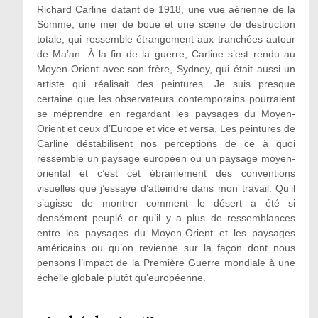
Richard Carline datant de 1918, une vue aérienne de la
Somme, une mer de boue et une scène de destruction
totale, qui ressemble étrangement aux tranchées autour
de Ma’an. À la fin de la guerre, Carline s’est rendu au
Moyen-Orient avec son frère, Sydney, qui était aussi un
artiste qui réalisait des peintures. Je suis presque
certaine que les observateurs contemporains pourraient
se méprendre en regardant les paysages du Moyen-
Orient et ceux d’Europe et vice et versa. Les peintures de
Carline déstabilisent nos perceptions de ce à quoi
ressemble un paysage européen ou un paysage moyen-
oriental et c’est cet ébranlement des conventions
visuelles que j’essaye d’atteindre dans mon travail. Qu’il
s’agisse de montrer comment le désert a été si
densément peuplé or qu’il y a plus de ressemblances
entre les paysages du Moyen-Orient et les paysages
américains ou qu’on revienne sur la façon dont nous
pensons l’impact de la Première Guerre mondiale à une
échelle globale plutôt qu’européenne.