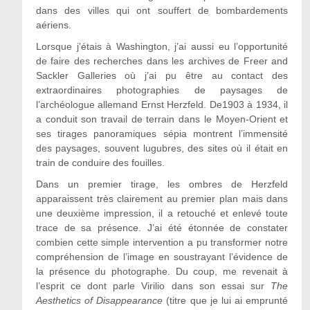
dans des villes qui ont souffert de bombardements
aériens.
Lorsque j’étais à Washington, j’ai aussi eu l’opportunité
de faire des recherches dans les archives de Freer and
Sackler Galleries où j’ai pu être au contact des
extraordinaires photographies de paysages de
l’archéologue allemand Ernst Herzfeld. De1903 à 1934, il
a conduit son travail de terrain dans le Moyen-Orient et
ses tirages panoramiques sépia montrent l’immensité
des paysages, souvent lugubres, des sites où il était en
train de conduire des fouilles.
Dans un premier tirage, les ombres de Herzfeld
apparaissent très clairement au premier plan mais dans
une deuxième impression, il a retouché et enlevé toute
trace de sa présence. J’ai été étonnée de constater
combien cette simple intervention a pu transformer notre
compréhension de l’image en soustrayant l’évidence de
la présence du photographe. Du coup, me revenait à
l’esprit ce dont parle Virilio dans son essai sur
The
Aesthetics of Disappearance
(titre que je lui ai emprunté