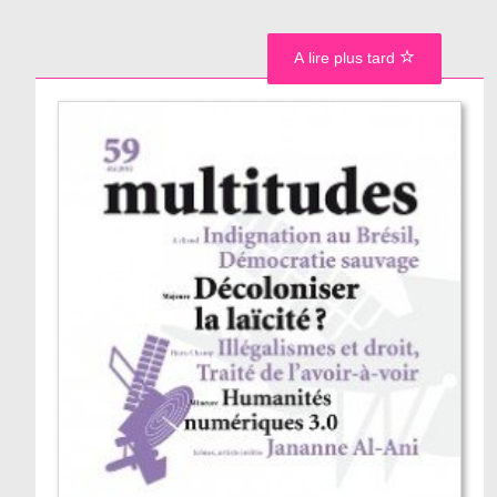
A lire plus tard