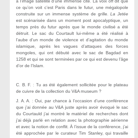
à l’image satellite d’une immense cité. La voix off dit que
ce qu’on voit c’est Paris dans le futur, une mégalopole
construite sur un immense système de grille.
La Jetée
est scénarisée dans un moment post apocalyptique, un
temps près du futur après que le monde civilisé a été
détruit. Le sac du Courtault lui-même a été réalisé à
l’aube d’un monde de violence et d’agitation du monde
islamique, après les vagues d’attaques des forces
mongoles, qui ont débuté avec le sac de Bagdad en
1258 et qui se sont terminées par ce qui est devenu l’âge
d’or de l’Islam.
C. B. F. : Tu as été également sollicitée pour le plateau
de cuivre de la collection du V&A museum ?
J. A. A. :
Oui, par chance à l’occasion d’une conférence
que j’ai donnée au V&A juste après avoir évoqué le sac
du Courtauld j’ai montré le matériel de recherches dont
j’ai déjà parlé en relation avec la photographie aérienne
et avec la notion de conflit. À l’issue de la conférence, j’ai
été approchée par le curateur Tim Stanley, qui travaille