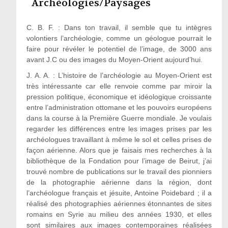
Archéologies/Paysages
C. B. F. : Dans ton travail, il semble que tu intègres
volontiers l’archéologie, comme un géologue pourrait le
faire pour révéler le potentiel de l’image, de 3000 ans
avant J.C ou des images du Moyen-Orient aujourd’hui.
J. A. A. :
L’histoire de l’archéologie au Moyen-Orient est
très intéressante car elle renvoie comme par miroir la
pression politique, économique et idéologique croissante
entre l’administration ottomane et les pouvoirs européens
dans la course à la Première Guerre mondiale. Je voulais
regarder les différences entre les images prises par les
archéologues travaillant à même le sol et celles prises de
façon aérienne. Alors que je faisais mes recherches à la
bibliothèque de la Fondation pour l’image de Beirut, j’ai
trouvé nombre de publications sur le travail des pionniers
de la photographie aérienne dans la région, dont
l’archéologue français et jésuite, Antoine Poidebard ; il a
réalisé des photographies aériennes étonnantes de sites
romains en Syrie au milieu des années 1930, et elles
sont similaires aux images contemporaines réalisées