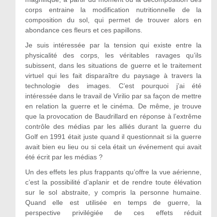
corps entraine la modification nutritionnelle de la
composition du sol, qui permet de trouver alors en
abondance ces fleurs et ces papillons.
Je suis intéressée par la tension qui existe entre la
physicalité des corps, les véritables ravages qu’ils
subissent, dans les situations de guerre et le traitement
virtuel qui les fait disparaître du paysage à travers la
technologie des images. C’est pourquoi j’ai été
intéressée dans le travail de Virilio par sa façon de mettre
en relation la guerre et le cinéma. De même, je trouve
que la provocation de Baudrillard en réponse à l’extrême
contrôle des médias par les alliés durant la guerre du
Golf en 1991 était juste quand il questionnait si la guerre
avait bien eu lieu ou si cela était un événement qui avait
été écrit par les médias ?
Un des effets les plus frappants qu’offre la vue aérienne,
c’est la possibilité d’aplanir et de rendre toute élévation
sur le sol abstraite, y compris la personne humaine.
Quand elle est utilisée en temps de guerre, la
perspective privilégiée de ces effets réduit