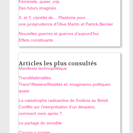
Féministe, queer, crip
Des futurs imaginés
X. et Y. c/préfet de… Plaidoirie pour
une jurisprudence d’Olive Martin et Patrick Bernier
Nouvelles guerres et guerres d’aujourd’hui
Effets constituants
Articles les plus consultés
Manifeste technopolitique
TransMatérialités
Trans*/Matière/Réalités et imaginaires politiques
queer
La catastrophe radioactive de Goiânia au Brésil.
Conflits sur l’interprétation d’un désastre,
comment vivre après ?
Le partage du sensible
Causas y azares