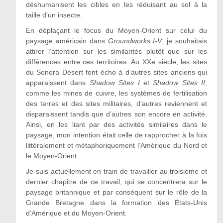
déshumanisent les cibles en les réduisant au sol à la
taille d’un insecte.
En déplaçant le focus du Moyen-Orient sur celui du
paysage américain dans
Groundworks I-V
, je souhaitais
attirer l’attention sur les similarités plutôt que sur les
différences entre ces territoires. Au XXe siècle, les sites
du Sonora Désert font écho à d’autres sites anciens qui
apparaissent dans
Shadow Sites I
et
Shadow Sites II
,
comme les mines de cuivre, les systèmes de fertilisation
des terres et des sites militaires, d’autres reviennent et
disparaissent tandis que d’autres son encore en activité.
Ainsi, en les liant par des activités similaires dans le
paysage, mon intention était celle de rapprocher à la fois
littéralement et métaphoriquement l’Amérique du Nord et
le Moyen-Orient.
Je suis actuellement en train de travailler au troisième et
dernier chapitre de ce travail, qui se concentrera sur le
paysage britannique et par conséquent sur le rôle de la
Grande Bretagne dans la formation des États-Unis
d’Amérique et du Moyen-Orient.