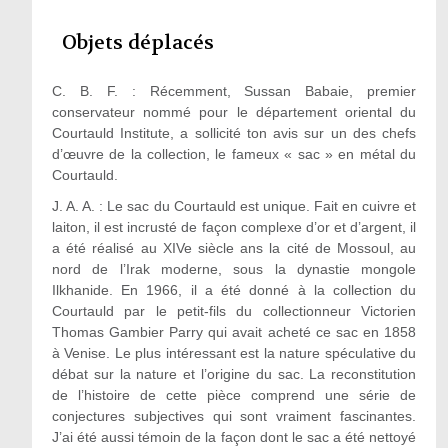
Objets déplacés
C. B. F. : Récemment, Sussan Babaie, premier
conservateur nommé pour le département oriental du
Courtauld Institute, a sollicité ton avis sur un des chefs
d’œuvre de la collection, le fameux « sac » en métal du
Courtauld.
J. A. A. :
Le sac du Courtauld est unique. Fait en cuivre et
laiton, il est incrusté de façon complexe d’or et d’argent, il
a été réalisé au XIVe siècle ans la cité de Mossoul, au
nord de l’Irak moderne, sous la dynastie mongole
Ilkhanide. En 1966, il a été donné à la collection du
Courtauld par le petit-fils du collectionneur Victorien
Thomas Gambier Parry qui avait acheté ce sac en 1858
à Venise. Le plus intéressant est la nature spéculative du
débat sur la nature et l’origine du sac. La reconstitution
de l’histoire de cette pièce comprend une série de
conjectures subjectives qui sont vraiment fascinantes.
J’ai été aussi témoin de la façon dont le sac a été nettoyé