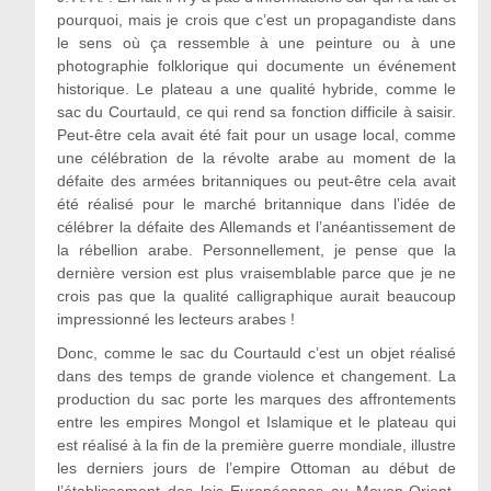
pourquoi, mais je crois que c’est un propagandiste dans
le sens où ça ressemble à une peinture ou à une
photographie folklorique qui documente un événement
historique. Le plateau a une qualité hybride, comme le
sac du Courtauld, ce qui rend sa fonction difficile à saisir.
Peut-être cela avait été fait pour un usage local, comme
une célébration de la révolte arabe au moment de la
défaite des armées britanniques ou peut-être cela avait
été réalisé pour le marché britannique dans l’idée de
célébrer la défaite des Allemands et l’anéantissement de
la rébellion arabe. Personnellement, je pense que la
dernière version est plus vraisemblable parce que je ne
crois pas que la qualité calligraphique aurait beaucoup
impressionné les lecteurs arabes !
Donc, comme le sac du Courtauld c’est un objet réalisé
dans des temps de grande violence et changement. La
production du sac porte les marques des affrontements
entre les empires Mongol et Islamique et le plateau qui
est réalisé à la fin de la première guerre mondiale, illustre
les derniers jours de l’empire Ottoman au début de
l’établissement des lois Européennes au Moyen-Orient.