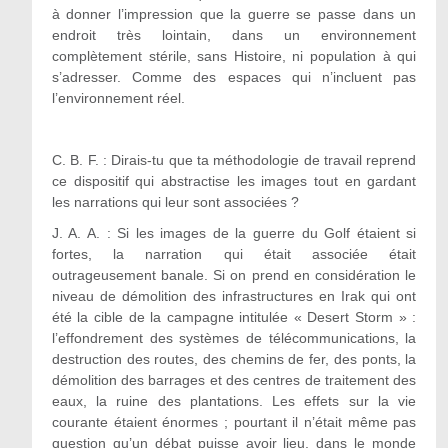
à donner l’impression que la guerre se passe dans un
endroit très lointain, dans un environnement
complètement stérile, sans Histoire, ni population à qui
s’adresser. Comme des espaces qui n’incluent pas
l’environnement réel.
C. B. F. : Dirais-tu que ta méthodologie de travail reprend
ce dispositif qui abstractise les images tout en gardant
les narrations qui leur sont associées ?
J. A. A. :
Si les images de la guerre du Golf étaient si
fortes, la narration qui était associée était
outrageusement banale. Si on prend en considération le
niveau de démolition des infrastructures en Irak qui ont
été la cible de la campagne intitulée « Desert Storm » :
l’effondrement des systèmes de télécommunications, la
destruction des routes, des chemins de fer, des ponts, la
démolition des barrages et des centres de traitement des
eaux, la ruine des plantations. Les effets sur la vie
courante étaient énormes ; pourtant il n’était même pas
question qu’un débat puisse avoir lieu, dans le monde