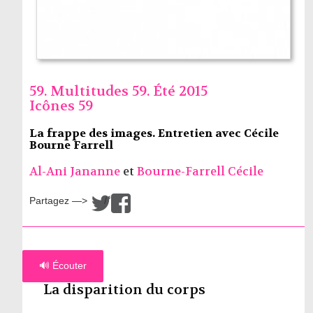
59. Multitudes 59. Été 2015
Icônes 59
La frappe des images. Entretien avec Cécile
Bourne Farrell
Al-Ani Jananne
et
Bourne-Farrell Cécile
Partagez —>
/
🔊 Écouter
La disparition du corps