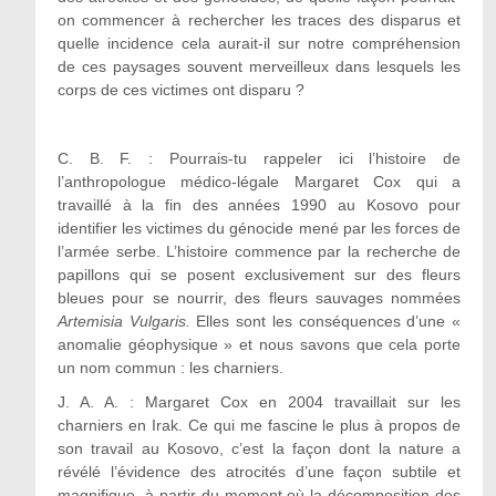
on commencer à rechercher les traces des disparus et
quelle incidence cela aurait-il sur notre compréhension
de ces paysages souvent merveilleux dans lesquels les
corps de ces victimes ont disparu ?
C. B. F. : Pourrais-tu rappeler ici l’histoire de
l’anthropologue médico-légale Margaret Cox qui a
travaillé à la fin des années 1990 au Kosovo pour
identifier les victimes du génocide mené par les forces de
l’armée serbe. L’histoire commence par la recherche de
papillons qui se posent exclusivement sur des fleurs
bleues pour se nourrir, des fleurs sauvages nommées
Artemisia Vulgaris.
Elles sont les conséquences d’une «
anomalie géophysique » et nous savons que cela porte
un nom commun : les charniers.
J. A. A. :
Margaret Cox en 2004 travaillait sur les
charniers en Irak. Ce qui me fascine le plus à propos de
son travail au Kosovo, c’est la façon dont la nature a
révélé l’évidence des atrocités d’une façon subtile et
magnifique, à partir du moment où la décomposition des