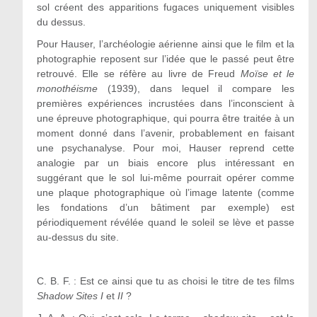
sol créent des apparitions fugaces uniquement visibles
du dessus.
Pour Hauser, l’archéologie aérienne ainsi que le film et la
photographie reposent sur l’idée que le passé peut être
retrouvé. Elle se réfère au livre de Freud
Moïse et le
monothéisme
(1939), dans lequel il compare les
premières expériences incrustées dans l’inconscient à
une épreuve photographique, qui pourra être traitée à un
moment donné dans l’avenir, probablement en faisant
une psychanalyse. Pour moi, Hauser reprend cette
analogie par un biais encore plus intéressant en
suggérant que le sol lui-même pourrait opérer comme
une plaque photographique où l’image latente (comme
les fondations d’un bâtiment par exemple) est
périodiquement révélée quand le soleil se lève et passe
au-dessus du site.
C. B. F. : Est ce ainsi que tu as choisi le titre de tes films
Shadow Sites I
et
II
?