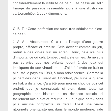
considérablement la visibilité de ce qui se passe au sol :
l’image du paysage ressemble alors à une illustration
cartographiée, à deux dimensions.
C. B. F. : Cette perfection est aussi très séduisante n’est-
ce pas ?
J. A. A. :
Absolument. Cela rend l’image d’une guerre
propre, efficace et précise. Cela devient comme un jeu,
réduit à des cibles sur un écran. Donc, cela n’a plus
d’importance où cela tombe, c’est juste un jeu. Je ne suis
pas surprise que nos enfants jouent à des jeux qui
impliquent de tuer virtuellement. J’ai été élevée en Irak et
ai quitté le pays en 1980, à mon adolescence. Comme la
plupart des gens vivant en Occident, j’ai suivi la guerre
en Irak à distance. Ça a été pour moi un choc de voir cet
endroit que je connaissais si bien, dans toute sa
géographie, son histoire et sa richesse sociale, si
facilement mis à plat et réduit à un « quelque part » sans
plus aucune complexité, ni détail. C’est une vieille
ritournelle orientaliste qui, dans le monde moderne, aide