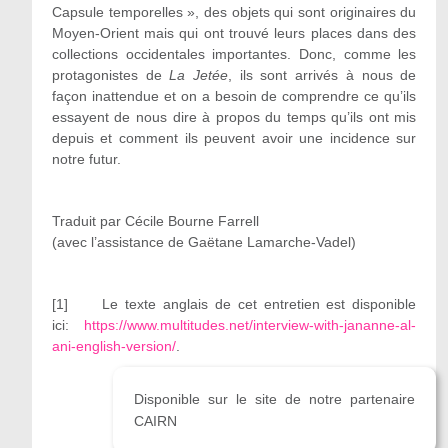
Capsule temporelles », des objets qui sont originaires du
Moyen-Orient mais qui ont trouvé leurs places dans des
collections occidentales importantes. Donc, comme les
protagonistes de
La Jetée
, ils sont arrivés à nous de
façon inattendue et on a besoin de comprendre ce qu’ils
essayent de nous dire à propos du temps qu’ils ont mis
depuis et comment ils peuvent avoir une incidence sur
notre futur.
Traduit par Cécile Bourne Farrell
(avec l’assistance de Gaëtane Lamarche-Vadel)
[1] Le texte anglais de cet entretien est disponible
ici:
https://www.multitudes.net/interview-with-jananne-al-
ani-english-version/
.
Disponible sur le site de notre partenaire
CAIRN