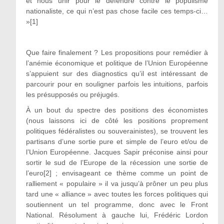
et nous unir pour le défendre contre le populisme
nationaliste, ce qui n’est pas chose facile ces temps-ci…
»
[1]
Que faire finalement ? Les propositions pour remédier à
l’anémie économique et politique de l’Union Européenne
s’appuient sur des diagnostics qu’il est intéressant de
parcourir pour en souligner parfois les intuitions, parfois
les présupposés ou préjugés.
À un bout du spectre des positions des économistes
(nous laissons ici de côté les positions proprement
politiques fédéralistes ou souverainistes), se trouvent les
partisans d’une sortie pure et simple de l’euro et/ou de
l’Union Européenne. Jacques Sapir préconise ainsi pour
sortir le sud de l’Europe de la récession une sortie de
l’euro
[2]
; envisageant ce thème comme un point de
ralliement « populaire » il va jusqu’à prôner un peu plus
tard une « alliance » avec toutes les forces politiques qui
soutiennent un tel programme, donc avec le Front
National. Résolument à gauche lui, Frédéric Lordon