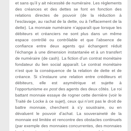
et sans qu’il y ait nécessité de numéraire. Les règlements
des créances et des dettes se font en fonction des
relations directes de pouvoir (de la réduction à
l’esclavage, au rachat de la dette, ou à l’effacement de la
dette). La monnaie numéraire n’apparaît que lorsque les
débiteurs et créanciers ne sont plus dans un même
espace contrôlé ou contrôlable et que l’absence de
confiance entre deux agents qui échangent réduit
l’échange à une dimension instantanée et à un transfert
de numéraire (de cash). La fiction d’un contrat monétaire
fondateur du lien social apparaît. Le contrat monétaire
n’est que la conséquence de la relation de dette et de
créance. Si s’instaure une relation entre créditeurs et
débiteurs, elle est asymétrique et sujette à
l’opportunisme
ex post
des agents des deux côtés. Le roi
battant monnaie essaye de rogner cette dernière (voir le
Traité de Locke à ce sujet), ceux qui n’ont pas le droit de
battre monnaie, cherchent à s’y soustraire, ou en
dévaluent le pouvoir d’achat. La souveraineté de la
monnaie est limitée et rencontre des obstacles continuels
(par exemple des monnaies concurrentes, des monnaies