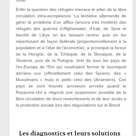
Enfin la question des réfugiés menace le pilier de la libre
circulation intra-européenne. La tentative allemande de
gérer le problème d’un afflux (encore très modéré) des
réfugiés des guerres d’Afghanistan, d’Irak, de Syrie et
bientôt de Libye en les laissant rentrer puis en les
répartissant de façon fédérale (proportionnellement à la
population et à l’état de l’économie), a provoqué la fureur
de la Hongrie, de la Tchéquie, de la Slovaquie, de la
Slovénie, puis de la Pologne, bref de tous les pays de
l’ex-Europe de l’Est qui voudraient fermer le tourniquet
derrière eux (officiellement celui des Syriens, des «
Musulmans » mais in petto celui des Ukrainiens). Ces
pays se sont trouvés arroseurs arrosés quand le
Royaume-Uni a négocié une suspension possible de la
libre circulation de leurs ressortissants et de leur accès à
la protection sociale lors des négociations sur le Brexit.
Les diagnostics et leurs solutions