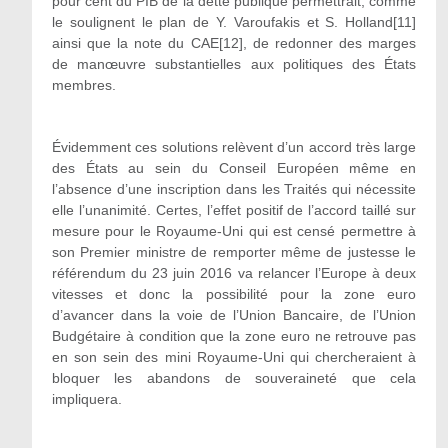
pour cent du PIB de la dette publique permettrait, comme
le soulignent le plan de Y. Varoufakis et S. Holland
[11]
ainsi que la note du CAE
[12]
, de redonner des marges
de manœuvre substantielles aux politiques des États
membres.
Évidemment ces solutions relèvent d’un accord très large
des États au sein du Conseil Européen même en
l’absence d’une inscription dans les Traités qui nécessite
elle l’unanimité. Certes, l’effet positif de l’accord taillé sur
mesure pour le Royaume-Uni qui est censé permettre à
son Premier ministre de remporter même de justesse le
référendum du 23 juin 2016 va relancer l’Europe à deux
vitesses et donc la possibilité pour la zone euro
d’avancer dans la voie de l’Union Bancaire, de l’Union
Budgétaire à condition que la zone euro ne retrouve pas
en son sein des mini Royaume-Uni qui chercheraient à
bloquer les abandons de souveraineté que cela
impliquera.