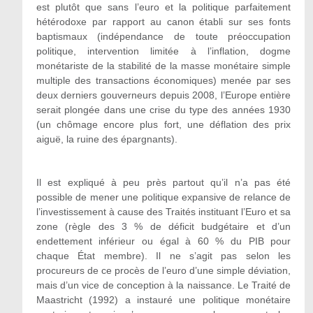
est plutôt que sans l’euro et la politique parfaitement
hétérodoxe par rapport au canon établi sur ses fonts
baptismaux (indépendance de toute préoccupation
politique, intervention limitée à l’inflation, dogme
monétariste de la stabilité de la masse monétaire simple
multiple des transactions économiques) menée par ses
deux derniers gouverneurs depuis 2008, l’Europe entière
serait plongée dans une crise du type des années 1930
(un chômage encore plus fort, une déflation des prix
aiguë, la ruine des épargnants).
Il est expliqué à peu près partout qu’il n’a pas été
possible de mener une politique expansive de relance de
l’investissement à cause des Traités instituant l’Euro et sa
zone (règle des 3 % de déficit budgétaire et d’un
endettement inférieur ou égal à 60 % du PIB pour
chaque État membre). Il ne s’agit pas selon les
procureurs de ce procès de l’euro d’une simple déviation,
mais d’un vice de conception à la naissance. Le Traité de
Maastricht (1992) a instauré une politique monétaire