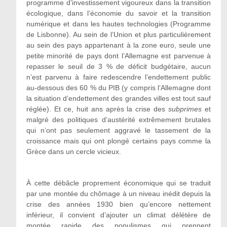
programme d’investissement vigoureux dans la transition
écologique, dans l’économie du savoir et la transition
numérique et dans les hautes technologies (Programme
de Lisbonne). Au sein de l’Union et plus particulièrement
au sein des pays appartenant à la zone euro, seule une
petite minorité de pays dont l’Allemagne est parvenue à
repasser le seuil de 3 % de déficit budgétaire, aucun
n’est parvenu à faire redescendre l’endettement public
au-dessous des 60 % du PIB (y compris l’Allemagne dont
la situation d’endettement des grandes villes est tout sauf
réglée). Et ce, huit ans après la crise des
subprimes
et
malgré des politiques d’austérité extrêmement brutales
qui n’ont pas seulement aggravé le tassement de la
croissance mais qui ont plongé certains pays comme la
Grèce dans un cercle vicieux.
À cette débâcle proprement économique qui se traduit
par une montée du chômage à un niveau inédit depuis la
crise des années 1930 bien qu’encore nettement
inférieur, il convient d’ajouter un climat délétère de
montée rapide des populismes qui prennent