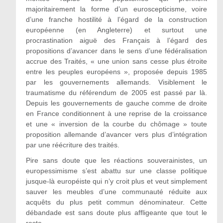
majoritairement la forme d’un euroscepticisme, voire
d’une franche hostilité à l’égard de la construction
européenne (en Angleterre) et surtout une
procrastination aiguë des Français à l’égard des
propositions d’avancer dans le sens d’une fédéralisation
accrue des Traités, « une union sans cesse plus étroite
entre les peuples européens », proposée depuis 1985
par les gouvernements allemands. Visiblement le
traumatisme du référendum de 2005 est passé par là.
Depuis les gouvernements de gauche comme de droite
en France conditionnent à une reprise de la croissance
et une « inversion de la courbe du chômage » toute
proposition allemande d’avancer vers plus d’intégration
par une réécriture des traités.
Pire sans doute que les réactions souverainistes, un
europessimisme s’est abattu sur une classe politique
jusque-là européiste qui n’y croit plus et veut simplement
sauver les meubles d’une communauté réduite aux
acquêts du plus petit commun dénominateur. Cette
débandade est sans doute plus affligeante que tout le
reste.