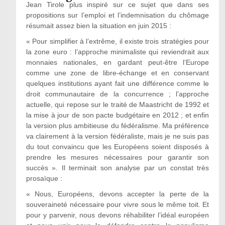
Jean Tirole plus inspiré sur ce sujet que dans ses
propositions sur l’emploi et l’indemnisation du chômage
résumait assez bien la situation en juin 2015 :
« Pour simplifier à l’extrême, il existe trois stratégies pour
la zone euro : l’approche minimaliste qui reviendrait aux
monnaies nationales, en gardant peut-être l’Europe
comme une zone de libre-échange et en conservant
quelques institutions ayant fait une différence comme le
droit communautaire de la concurrence ; l’approche
actuelle, qui repose sur le traité de Maastricht de 1992 et
la mise à jour de son pacte budgétaire en 2012 ; et enfin
la version plus ambitieuse du fédéralisme. Ma préférence
va clairement à la version fédéraliste, mais je ne suis pas
du tout convaincu que les Européens soient disposés à
prendre les mesures nécessaires pour garantir son
succès ». Il terminait son analyse par un constat très
prosaïque :
« Nous, Européens, devons accepter la perte de la
souveraineté nécessaire pour vivre sous le même toit. Et
pour y parvenir, nous devons réhabiliter l’idéal européen