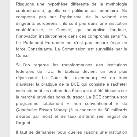
Risquons une hypothèse différente de la mythologie
contractualiste, qu’elle soit politique ou monétaire. Ne
comptons pas sur l’optimisme de la volonté des
dirigeants européens ; ils sont pris dans une institution
confédéraliste, le Conseil, qui neutralise l’audace,
l’innovation institutionnelle dans des compromis sans fin.
Le Parlement Européen ne s’est pas encore érigé en
force Constituante. La Commission est surveillée par le
Conseil.
Si l’on regarde les transformations des institutions
fédérales de l’UE, le tableau devient un peu plus
réjouissant. La Cour de Luxembourg est en train
d’avaliser la pratique de la BCE qui consiste à racheter
indirectement les dettes des États qui ont été titrisées sur
le marché privé des bons du trésor. La BCE continue son
programme totalement « non conventionnel » de
Quantative Easing Money
(à la cadence de 60 milliards
d’euros par mois) et de taux d’intérêt réel négatif de
l’argent.
Il faut se demander pour quelles raisons une institution