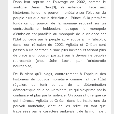
Dans leur reprise de l’ouvrage en 2002, comme le
souligne Denis Clerc
[9]
, ils entendent, face aux
historiens, fonder le pouvoir monétaire sur l’élection du
peuple plus que sur la décision du Prince. Si la première
fondation du pouvoir de la monnaie reposait sur un
contractualisme hobbesien, puisque le monopole
d’émission est parallèle au monopole de la violence par
l’État concédé par le peuple au « souverain » (absolu),
dans leur réflexion de 2002, Aglietta et Orléan sont
passés à un contractualisme plus lockéen et faisant plus
de place à un pouvoir partagé par le
demos
(le peuple)
représenté (chez John Locke par l’aristocratie
bourgeoise).
De là vient qu’il s’agit, contrairement à l’optique des
historiens du pouvoir monétaire comme fait de l’État
régalien, de tenir compte de la détermination
démocratique de la souveraineté, ce qui s’exprime par la
confiance et plus par la violence. On pourrait dire que ce
qui intéresse Aglietta et Orléan dans les institutions du
pouvoir monétaire, c’est de les relire en tant que
traversées par le caractère ambivalent de la monnaie :