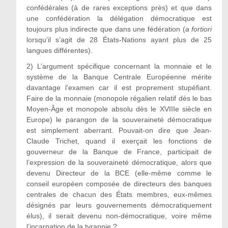
confédérales (à de rares exceptions près) et que dans
une confédération la délégation démocratique est
toujours plus indirecte que dans une fédération (
a fortiori
lorsqu’il s’agit de 28 États-Nations ayant plus de 25
langues différentes).
2) L’argument spécifique concernant la monnaie et le
système de la Banque Centrale Européenne mérite
davantage l’examen car il est proprement stupéfiant.
Faire de la monnaie (monopole régalien relatif dès le bas
Moyen-Âge et monopole absolu dès le XVIII
e
siècle en
Europe) le parangon de la souveraineté démocratique
est simplement aberrant. Pouvait-on dire que Jean-
Claude Trichet, quand il exerçait les fonctions de
gouverneur de la Banque de France, participait de
l’expression de la souveraineté démocratique, alors que
devenu Directeur de la BCE (elle-même comme le
conseil européen composée de directeurs des banques
centrales de chacun des États membres, eux-mêmes
désignés par leurs gouvernements démocratiquement
élus), il serait devenu non-démocratique, voire même
l’incarnation de la tyrannie ?