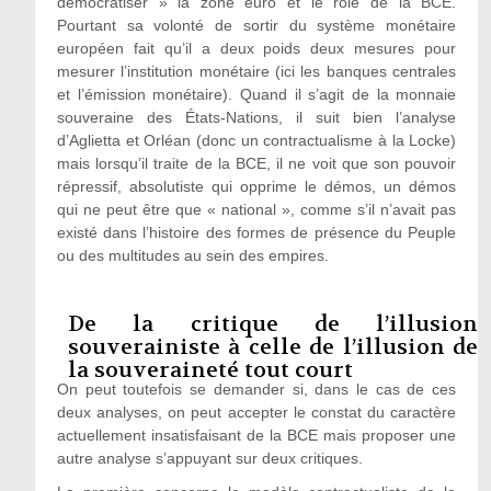
démocratiser » la zone euro et le rôle de la BCE.
Pourtant sa volonté de sortir du système monétaire
européen fait qu’il a deux poids deux mesures pour
mesurer l’institution monétaire (ici les banques centrales
et l’émission monétaire). Quand il s’agit de la monnaie
souveraine des États-Nations, il suit bien l’analyse
d’Aglietta et Orléan (donc un contractualisme à la Locke)
mais lorsqu’il traite de la BCE, il ne voit que son pouvoir
répressif, absolutiste qui opprime le démos, un démos
qui ne peut être que « national », comme s’il n’avait pas
existé dans l’histoire des formes de présence du Peuple
ou des multitudes au sein des empires.
De la critique de l’illusion
souverainiste à celle de l’illusion de
la souveraineté tout court
On peut toutefois se demander si, dans le cas de ces
deux analyses, on peut accepter le constat du caractère
actuellement insatisfaisant de la BCE mais proposer une
autre analyse s’appuyant sur deux critiques.