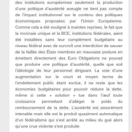
des institutions européennes seulement la production
d’une politique d’austérité aveugle ne tient pas compte
de l’impact institutionnel sur le contenu des politiques
économiques proposées par l’Union Européenne.
Comme cela a été souligné à maintes reprises, le fait que
la monnaie unique et la BCE, institutions fédérales, aient
été installées sans leur complément budgétaire au
niveau fédéral avec de surcroît une interdiction de sauver
de la faillite des États membres en mauvaise posture en
émettant directement des Euro Obligations ne pouvait
que produire une politique d’austérité, quelle que soit
l’idéologie de leur personnel dirigeant. La voie d’une
augmentation sur le court et moyen terme de
l’endettement public étant exclue, il ne reste que les
économies budgétaires pour pouvoir réduire la dette,
même si cette « solution » tue dans l’œuf toute
croissance permettant d’alléger le poids du
remboursement de la dette. L’austérité est assurément
intenable mais elle est le produit quasiment automatique
d’un fédéralisme qui s’est arrêté au milieu du gué alors
qu’une crue violente s’est produite.