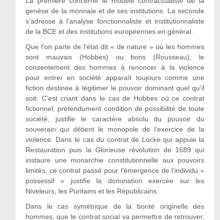
La première concerne le modèle contractualiste de la
genèse de la monnaie et de ses institutions. La seconde
s’adresse à l’analyse fonctionnaliste et institutionnaliste
de la BCE et des institutions européennes en général.
Que l’on parte de l’état dit « de nature » où les hommes
sont mauvais (Hobbes) ou bons (Rousseau), le
consentement des hommes à renoncer à la violence
pour entrer en société apparaît toujours comme une
fiction destinée à légitimer le pouvoir dominant quel qu’il
soit. C’est criant dans le cas de Hobbes où ce contrat
fictionnel, prétendument condition de possibilité de toute
société, justifie le caractère absolu du pouvoir du
souverain qui détient le monopole de l’exercice de la
violence. Dans le cas du contrat de Locke qui appuie la
Restauration puis la Glorieuse révolution de 1689 qui
instaure une monarchie constitutionnelle aux pouvoirs
limités, ce contrat passé pour l’émergence de l’individu «
possessif » justifie la domination exercée sur les
Niveleurs, les Puritains et les Républicains.
Dans le cas symétrique de la bonté originelle des
hommes, que le contrat social va permettre de retrouver,