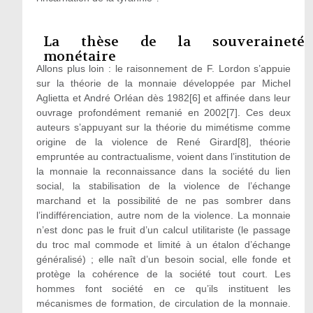
La thèse de la souveraineté
monétaire
Allons plus loin : le raisonnement de F. Lordon s’appuie
sur la théorie de la monnaie développée par Michel
Aglietta et André Orléan dès 1982
[6]
et affinée dans leur
ouvrage profondément remanié en 2002
[7]
. Ces deux
auteurs s’appuyant sur la théorie du mimétisme comme
origine de la violence de René Girard
[8]
, théorie
empruntée au contractualisme, voient dans l’institution de
la monnaie la reconnaissance dans la société du lien
social, la stabilisation de la violence de l’échange
marchand et la possibilité de ne pas sombrer dans
l’indifférenciation, autre nom de la violence. La monnaie
n’est donc pas le fruit d’un calcul utilitariste (le passage
du troc mal commode et limité à un étalon d’échange
généralisé) ; elle naît d’un besoin social, elle fonde et
protège la cohérence de la société tout court. Les
hommes font société en ce qu’ils instituent les
mécanismes de formation, de circulation de la monnaie.