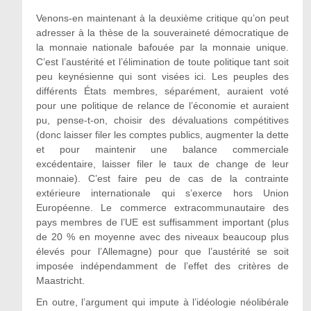
Venons-en maintenant à la deuxième critique qu’on peut
adresser à la thèse de la souveraineté démocratique de
la monnaie nationale bafouée par la monnaie unique.
C’est l’austérité et l’élimination de toute politique tant soit
peu keynésienne qui sont visées ici. Les peuples des
différents États membres, séparément, auraient voté
pour une politique de relance de l’économie et auraient
pu, pense-t-on, choisir des dévaluations compétitives
(donc laisser filer les comptes publics, augmenter la dette
et pour maintenir une balance commerciale
excédentaire, laisser filer le taux de change de leur
monnaie). C’est faire peu de cas de la contrainte
extérieure internationale qui s’exerce hors Union
Européenne. Le commerce extracommunautaire des
pays membres de l’UE est suffisamment important (plus
de 20 % en moyenne avec des niveaux beaucoup plus
élevés pour l’Allemagne) pour que l’austérité se soit
imposée indépendamment de l’effet des critères de
Maastricht.
En outre, l’argument qui impute à l’idéologie néolibérale