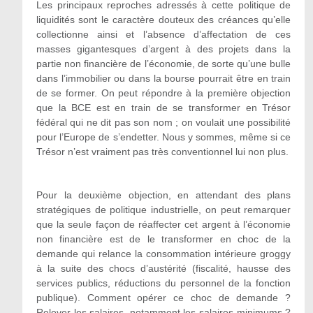
Les principaux reproches adressés à cette politique de
liquidités sont le caractère douteux des créances qu’elle
collectionne ainsi et l’absence d’affectation de ces
masses gigantesques d’argent à des projets dans la
partie non financière de l’économie, de sorte qu’une bulle
dans l’immobilier ou dans la bourse pourrait être en train
de se former. On peut répondre à la première objection
que la BCE est en train de se transformer en Trésor
fédéral qui ne dit pas son nom ; on voulait une possibilité
pour l’Europe de s’endetter. Nous y sommes, même si ce
Trésor n’est vraiment pas très conventionnel lui non plus.
Pour la deuxième objection, en attendant des plans
stratégiques de politique industrielle, on peut remarquer
que la seule façon de réaffecter cet argent à l’économie
non financière est de le transformer en choc de la
demande qui relance la consommation intérieure groggy
à la suite des chocs d’austérité (fiscalité, hausse des
services publics, réductions du personnel de la fonction
publique). Comment opérer ce choc de demande ?
Relever les salaires, notamment les salaires minimums ?