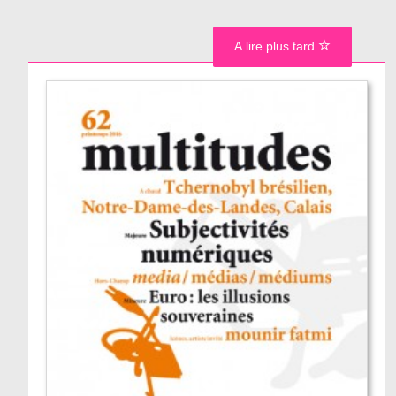
A lire plus tard