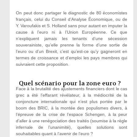
On peut donc partager le diagnostic de 80 économistes
français, celui du Conseil d’Analyse Économique, ou de
Y. Varoufakis et S. Holland sans pour autant en imputer la
cause à l’euro ni à l’Union Européenne. Ce que
n’expliquent jamais les tenants d’une sécession
souverainiste, qu’elle prenne la forme d’une sortie de
l’euro ou d’un Brexit, c’est qu’est-ce qu’y gagneront en
termes de croissance et d’emploi les pays membres qui
suivraient cette proposition.
Quel scénario pour la zone euro ?
Face à la brutalité des ajustements financiers dont le cas
grec a été l’effarant révélateur, à la médiocrité de la
conjoncture internationale qui n’est plus portée par le
boom des BRIC, à la montée des populismes divers, à
l’épreuve de la crise de l’espace Schengen, à la peur
d’aller à une renégociation des traités (soumise à la règle
infernale de l’unanimité), quelles solutions sont
souhaitables quant à l’avenir de l’euro ?