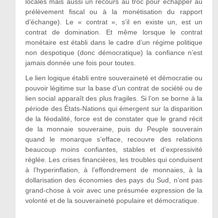
locales mais aussi un recours au troc pour échapper au
prélèvement fiscal ou à la monétisation du rapport
d’échange). Le « contrat », s’il en existe un, est un
contrat de domination. Et même lorsque le contrat
monétaire est établi dans le cadre d’un régime politique
non despotique (donc démocratique) la confiance n’est
jamais donnée une fois pour toutes.
Le lien logique établi entre souveraineté et démocratie ou
pouvoir légitime sur la base d’un contrat de société ou de
lien social apparaît des plus fragiles. Si l’on se borne à la
période des États-Nations qui émergent sur la disparition
de la féodalité, force est de constater que le grand récit
de la monnaie souveraine, puis du Peuple souverain
quand le monarque s’efface, recouvre des relations
beaucoup moins confiantes, stables et d’expressivité
réglée. Les crises financières, les troubles qui conduisent
à l’hyperinflation, à l’effondrement de monnaies, à la
dollarisation des économies des pays du Sud, n’ont pas
grand-chose à voir avec une présumée expression de la
volonté et de la souveraineté populaire et démocratique.