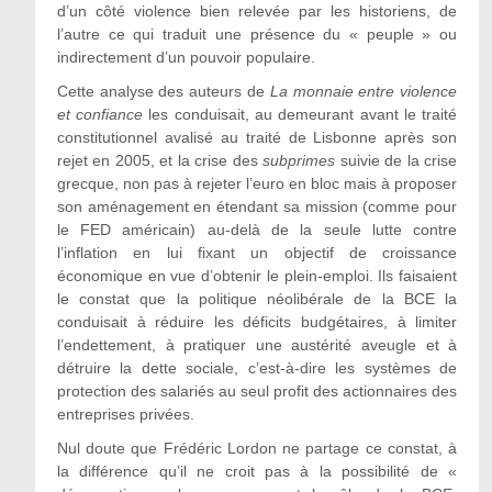
d’un côté violence bien relevée par les historiens, de
l’autre ce qui traduit une présence du « peuple » ou
indirectement d’un pouvoir populaire.
Cette analyse des auteurs de
La monnaie entre violence
et confiance
les conduisait, au demeurant avant le traité
constitutionnel avalisé au traité de Lisbonne après son
rejet en 2005, et la crise des
subprimes
suivie de la crise
grecque, non pas à rejeter l’euro en bloc mais à proposer
son aménagement en étendant sa mission (comme pour
le FED américain) au-delà de la seule lutte contre
l’inflation en lui fixant un objectif de croissance
économique en vue d’obtenir le plein-emploi. Ils faisaient
le constat que la politique néolibérale de la BCE la
conduisait à réduire les déficits budgétaires, à limiter
l’endettement, à pratiquer une austérité aveugle et à
détruire la dette sociale, c’est-à-dire les systèmes de
protection des salariés au seul profit des actionnaires des
entreprises privées.
Nul doute que Frédéric Lordon ne partage ce constat, à
la différence qu’il ne croit pas à la possibilité de «