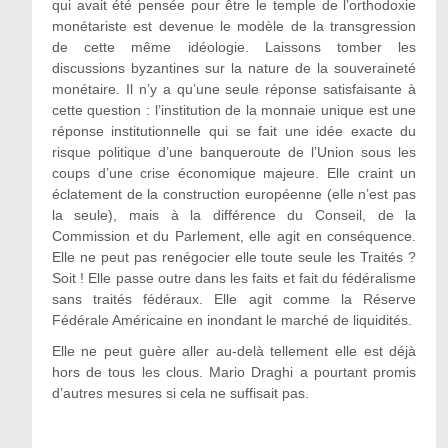
qui avait été pensée pour être le temple de l’orthodoxie
monétariste est devenue le modèle de la transgression
de cette même idéologie. Laissons tomber les
discussions byzantines sur la nature de la souveraineté
monétaire. Il n’y a qu’une seule réponse satisfaisante à
cette question : l’institution de la monnaie unique est une
réponse institutionnelle qui se fait une idée exacte du
risque politique d’une banqueroute de l’Union sous les
coups d’une crise économique majeure. Elle craint un
éclatement de la construction européenne (elle n’est pas
la seule), mais à la différence du Conseil, de la
Commission et du Parlement, elle agit en conséquence.
Elle ne peut pas renégocier elle toute seule les Traités ?
Soit ! Elle passe outre dans les faits et fait du fédéralisme
sans traités fédéraux. Elle agit comme la Réserve
Fédérale Américaine en inondant le marché de liquidités.
Elle ne peut guère aller au-delà tellement elle est déjà
hors de tous les clous. Mario Draghi a pourtant promis
d’autres mesures si cela ne suffisait pas.