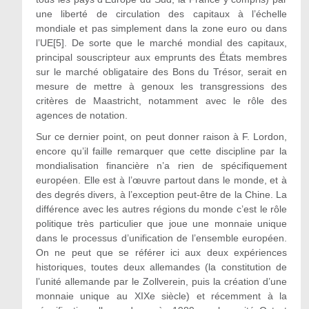
une liberté de circulation des capitaux à l’échelle
mondiale et pas simplement dans la zone euro ou dans
l’UE
[5]
. De sorte que le marché mondial des capitaux,
principal souscripteur aux emprunts des États membres
sur le marché obligataire des Bons du Trésor, serait en
mesure de mettre à genoux les transgressions des
critères de Maastricht, notamment avec le rôle des
agences de notation.
Sur ce dernier point, on peut donner raison à F. Lordon,
encore qu’il faille remarquer que cette discipline par la
mondialisation financière n’a rien de spécifiquement
européen. Elle est à l’œuvre partout dans le monde, et à
des degrés divers, à l’exception peut-être de la Chine. La
différence avec les autres régions du monde c’est le rôle
politique très particulier que joue une monnaie unique
dans le processus d’unification de l’ensemble européen.
On ne peut que se référer ici aux deux expériences
historiques, toutes deux allemandes (la constitution de
l’unité allemande par le Zollverein, puis la création d’une
monnaie unique au XIX
e
siècle) et récemment à la