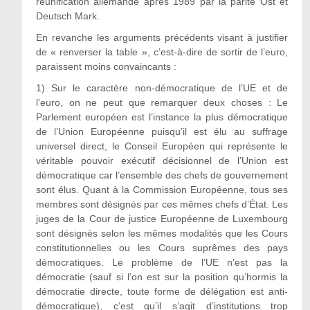
réunification allemande après 1989 par la parité Ost et
Deutsch Mark.
En revanche les arguments précédents visant à justifier
de « renverser la table », c’est-à-dire de sortir de l’euro,
paraissent moins convaincants :
1) Sur le caractère non-démocratique de l’UE et de
l’euro, on ne peut que remarquer deux choses : Le
Parlement européen est l’instance la plus démocratique
de l’Union Européenne puisqu’il est élu au suffrage
universel direct, le Conseil Européen qui représente le
véritable pouvoir exécutif décisionnel de l’Union est
démocratique car l’ensemble des chefs de gouvernement
sont élus. Quant à la Commission Européenne, tous ses
membres sont désignés par ces mêmes chefs d’État. Les
juges de la Cour de justice Européenne de Luxembourg
sont désignés selon les mêmes modalités que les Cours
constitutionnelles ou les Cours suprêmes des pays
démocratiques. Le problème de l’UE n’est pas la
démocratie (sauf si l’on est sur la position qu’hormis la
démocratie directe, toute forme de délégation est anti-
démocratique), c’est qu’il s’agit d’institutions trop