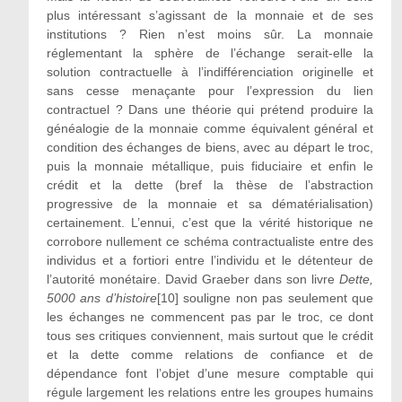
plus intéressant s’agissant de la monnaie et de ses
institutions ? Rien n’est moins sûr. La monnaie
réglementant la sphère de l’échange serait-elle la
solution contractuelle à l’indifférenciation originelle et
sans cesse menaçante pour l’expression du lien
contractuel ? Dans une théorie qui prétend produire la
généalogie de la monnaie comme équivalent général et
condition des échanges de biens, avec au départ le troc,
puis la monnaie métallique, puis fiduciaire et enfin le
crédit et la dette (bref la thèse de l’abstraction
progressive de la monnaie et sa dématérialisation)
certainement. L’ennui, c’est que la vérité historique ne
corrobore nullement ce schéma contractualiste entre des
individus et a fortiori entre l’individu et le détenteur de
l’autorité monétaire. David Graeber dans son livre
Dette,
5000 ans d’histoire
[10]
souligne non pas seulement que
les échanges ne commencent pas par le troc, ce dont
tous ses critiques conviennent, mais surtout que le crédit
et la dette comme relations de confiance et de
dépendance font l’objet d’une mesure comptable qui
régule largement les relations entre les groupes humains