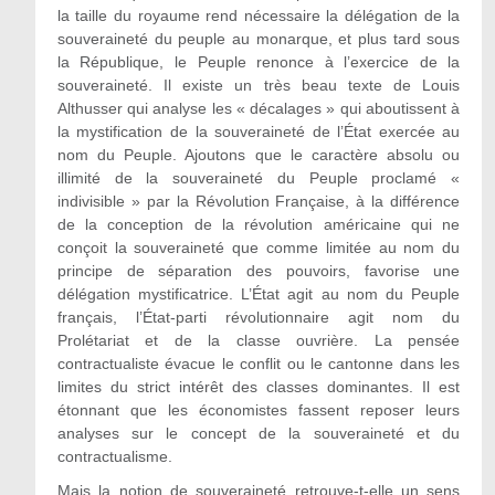
la taille du royaume rend nécessaire la délégation de la
souveraineté du peuple au monarque, et plus tard sous
la République, le Peuple renonce à l’exercice de la
souveraineté. Il existe un très beau texte de Louis
Althusser qui analyse les « décalages » qui aboutissent à
la mystification de la souveraineté de l’État exercée au
nom du Peuple. Ajoutons que le caractère absolu ou
illimité de la souveraineté du Peuple proclamé «
indivisible » par la Révolution Française, à la différence
de la conception de la révolution américaine qui ne
conçoit la souveraineté que comme limitée au nom du
principe de séparation des pouvoirs, favorise une
délégation mystificatrice. L’État agit au nom du Peuple
français, l’État-parti révolutionnaire agit nom du
Prolétariat et de la classe ouvrière. La pensée
contractualiste évacue le conflit ou le cantonne dans les
limites du strict intérêt des classes dominantes. Il est
étonnant que les économistes fassent reposer leurs
analyses sur le concept de la souveraineté et du
contractualisme.
Mais la notion de souveraineté retrouve-t-elle un sens