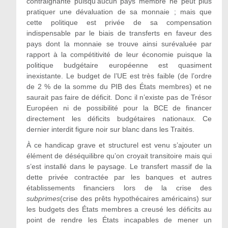
contraignante puisqu’aucun pays membre ne peut plus
pratiquer une dévaluation de sa monnaie ; mais que
cette politique est privée de sa compensation
indispensable par le biais de transferts en faveur des
pays dont la monnaie se trouve ainsi surévaluée par
rapport à la compétitivité de leur économie puisque la
politique budgétaire européenne est quasiment
inexistante. Le budget de l’UE est très faible (de l’ordre
de 2 % de la somme du PIB des États membres) et ne
saurait pas faire de déficit. Donc il n’existe pas de Trésor
Européen ni de possibilité pour la BCE de financer
directement les déficits budgétaires nationaux. Ce
dernier interdit figure noir sur blanc dans les Traités.
À ce handicap grave et structurel est venu s’ajouter un
élément de déséquilibre qu’on croyait transitoire mais qui
s’est installé dans le paysage. Le transfert massif de la
dette privée contractée par les banques et autres
établissements financiers lors de la crise des
subprimes
(crise des prêts hypothécaires américains) sur
les budgets des États membres a creusé les déficits au
point de rendre les États incapables de mener un