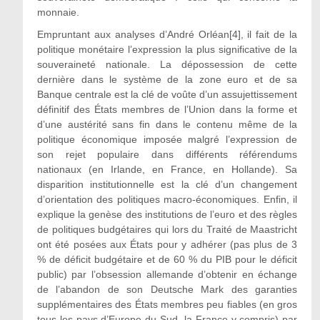
monnaie.
Empruntant aux analyses d’André Orléan
[4]
, il fait de la
politique monétaire l’expression la plus significative de la
souveraineté nationale. La dépossession de cette
dernière dans le système de la zone euro et de sa
Banque centrale est la clé de voûte d’un assujettissement
définitif des États membres de l’Union dans la forme et
d’une austérité sans fin dans le contenu même de la
politique économique imposée malgré l’expression de
son rejet populaire dans différents référendums
nationaux (en Irlande, en France, en Hollande). Sa
disparition institutionnelle est la clé d’un changement
d’orientation des politiques macro-économiques. Enfin, il
explique la genèse des institutions de l’euro et des règles
de politiques budgétaires qui lors du Traité de Maastricht
ont été posées aux États pour y adhérer (pas plus de 3
% de déficit budgétaire et de 60 % du PIB pour le déficit
public) par l’obsession allemande d’obtenir en échange
de l’abandon de son Deutsche Mark des garanties
supplémentaires des États membres peu fiables (en gros
tous les pays d’Europe du Sud, la France y compris) par