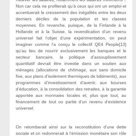
Non car cela ne profiterait qu’à ceux qui ont un emploi et
accentuerait le creusement des inégalités entre les deux
derniers déciles de la population et les classes
moyennes. En revanche, puisque, de la Finlande à la
Hollande et à la Suisse, la revendication d’un revenu
universel fait l’objet d’une expérimentation, on peut
imaginer comme l’a conçu le collectif QE4 People
[13]
qu’au lieu de nourrir exclusivement les banques et le
secteur bancaire, la politique d’assouplissement
quantitatif devrait être investie dans un soutien aux
ménages (allocations de chômage, aux sans domicile
fixe, aux plans d’isolement thermiques de bâtiments), aux
programmes d’investissement d’avenir, aux bourses
d’éducation, à la consolidation des retraites, à la garantie
apportée aux monnaies locales et, plus que tout, au
financement de tout ou partie d’un revenu d’existence
universel.
On retomberait ainsi sur la reconstitution d’une dette
sociale et on redonnerait à l’émission monétaire son rôle