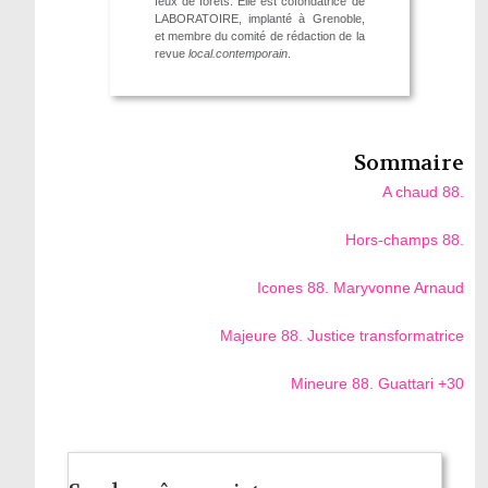
feux de forêts. Elle est cofondatrice de
LABORATOIRE, implanté à Grenoble,
et membre du comité de rédaction de la
revue
local.contemporain
.
Sommaire
A chaud 88.
Hors-champs 88.
Icones 88. Maryvonne Arnaud
Majeure 88. Justice transformatrice
Mineure 88. Guattari +30