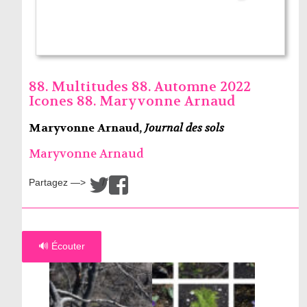
88. Multitudes 88. Automne 2022
Icones 88. Maryvonne Arnaud
Maryvonne Arnaud,
Journal des sols
Maryvonne Arnaud
Partagez —>
/
🔊 Écouter