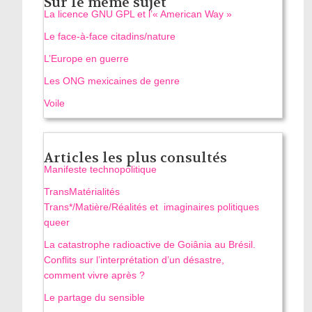
Sur le même sujet
La licence GNU GPL et l’« American Way »
Le face-à-face citadins/nature
L’Europe en guerre
Les ONG mexicaines de genre
Voile
Articles les plus consultés
Manifeste technopolitique
TransMatérialités
Trans*/Matière/Réalités et imaginaires politiques
queer
La catastrophe radioactive de Goiânia au Brésil.
Conflits sur l’interprétation d’un désastre,
comment vivre après ?
Le partage du sensible