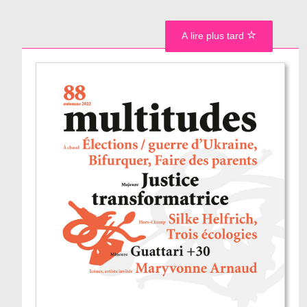
A lire plus tard