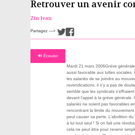
Retrouver un avenir 
Zin Jean
Partagez —>
/
🔊 Écouter
Mardi 21 mars 2006Grève générale. L
aussi favorable aux luttes sociales.
les salariés de se joindre au mouv
revendications, il n’y a pas de doute
semble que les syndicats s’effraient
devant l’appel à la grève générale. 
salariés ne soient pas favorables 
rencontrant la limite du mouvement 
peut causer sa perte. L’abolition d
à lui tout seul ! Si on fait une révol
cela ne peut être pour revenir simp