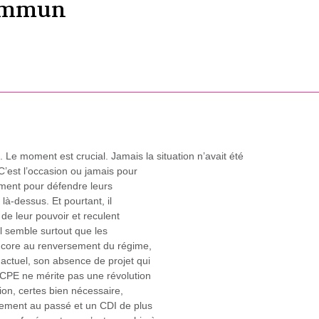
commun
e moment est crucial. Jamais la situation n’avait été
 C’est l’occasion ou jamais pour
ement pour défendre leurs
 là-dessus. Et pourtant, il
 de leur pouvoir et reculent
Il semble surtout que les
encore au renversement du régime,
actuel, son absence de projet qui
u CPE ne mérite pas une révolution
ution, certes bien nécessaire,
lement au passé et un CDI de plus