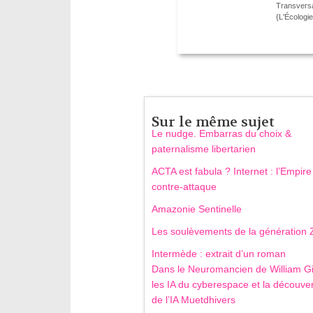
Transversa
{L'Écologie
Sur le même sujet
Le nudge. Embarras du choix &
paternalisme libertarien
ACTA est fabula ? Internet : l’Empire
contre-attaque
Amazonie Sentinelle
Les soulèvements de la génération 
Intermède : extrait d’un roman
Dans le Neuromancien de William G
les IA du cyberespace et la découve
de l’IA Muetdhivers