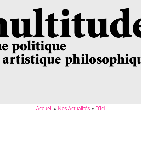
Accueil
»
Nos Actualités
»
D'ici