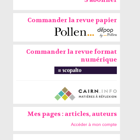
Commander la revue papier
Commander la revue format
numérique
Mes pages : articles, auteurs
Accéder à mon compte