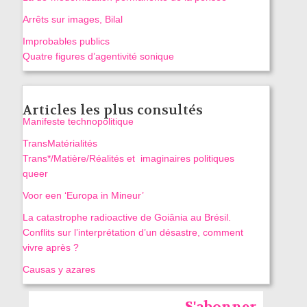
Arrêts sur images, Bilal
Improbables publics
Quatre figures d’agentivité sonique
Articles les plus consultés
Manifeste technopolitique
TransMatérialités
Trans*/Matière/Réalités et imaginaires politiques
queer
Voor een ‘Europa in Mineur’
La catastrophe radioactive de Goiânia au Brésil.
Conflits sur l’interprétation d’un désastre, comment
vivre après ?
Causas y azares
S'abonner