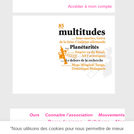
Accéder à mon compte
Ours
Connaitre l’association
Mouvements
Revue de presse
Collaborer
Alice
Futur Antérieur
Plan du site
"Nous utilisons des cookies pour nous permettre de mieux