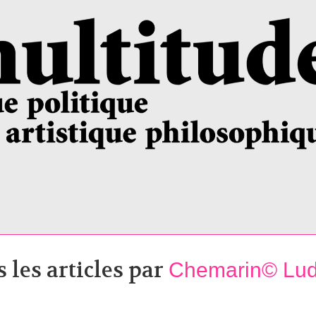
 les articles par
Chemarin© Lud