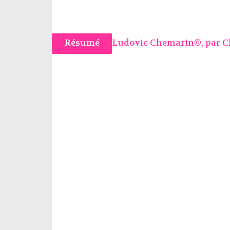
Résumé
Ludovic Chemarin©, par
C