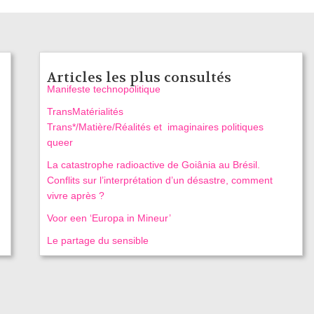
Articles les plus consultés
Manifeste technopolitique
TransMatérialités
Trans*/Matière/Réalités et imaginaires politiques
queer
La catastrophe radioactive de Goiânia au Brésil.
Conflits sur l’interprétation d’un désastre, comment
vivre après ?
Voor een ‘Europa in Mineur’
Le partage du sensible