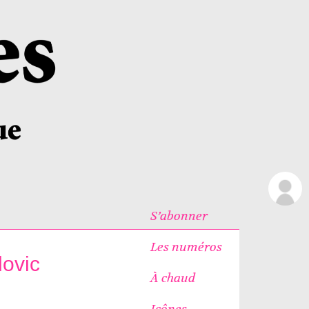
S’abonner
Les numéros
ovic
À chaud
Icônes