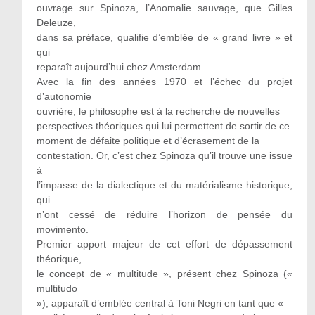
ouvrage sur Spinoza, l’Anomalie sauvage, que Gilles
Deleuze,
dans sa préface, qualifie d’emblée de « grand livre » et
qui
reparaît aujourd’hui chez Amsterdam.
Avec la fin des années 1970 et l’échec du projet
d’autonomie
ouvrière, le philosophe est à la recherche de nouvelles
perspectives théoriques qui lui permettent de sortir de ce
moment de défaite politique et d’écrasement de la
contestation. Or, c’est chez Spinoza qu’il trouve une issue
à
l’impasse de la dialectique et du matérialisme historique,
qui
n’ont cessé de réduire l’horizon de pensée du
movimento.
Premier apport majeur de cet effort de dépassement
théorique,
le concept de « multitude », présent chez Spinoza («
multitudo
»), apparaît d’emblée central à Toni Negri en tant que «