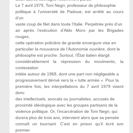
Le 7 avril 1979, Toni Negri, professeur de philosophie
politique à l’université de Padoue, est arrêté au cours
d’un
vaste coup de filet dans toute l’Italie. Perpétrée près d’un
an après l’exécution d’Aldo Moro par les Brigades
rouges,
cette opération policière de grande envergure vise en
particulier la mouvance de l’Autonomie ouvrière, dont le
philosophe est proche. Surtout, l’État italien élargit
considérablement la répression du movimento, la
contestation
initiée autour de 1968, dont une part non négligeable a
progressivement dérivé vers la « lutte armée ». Pour la
première fois, les interpellations du 7 avril 1979 visent
donc
des intellectuels, avocats ou journalistes, accusés de
proximité idéologique avec les groupes partisans de la
violence politique. Or, l’incarcération de Toni Negri, qui
durera plus de trois ans, intervient alors que sa pensée
connaît un tournant. C’est en prison qu’il écrit son
premier