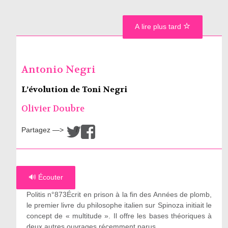
A lire plus tard
Antonio Negri
L’évolution de Toni Negri
Olivier Doubre
Partagez —>
/
🔊 Écouter
Politis n°873Écrit en prison à la fin des Années de plomb,
le premier livre du philosophe italien sur Spinoza initiait le
concept de « multitude ». Il offre les bases théoriques à
deux autres ouvrages récemment parus.