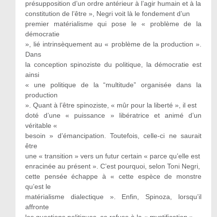
présupposition d’un ordre antérieur à l’agir humain et à la
constitution de l’être », Negri voit là le fondement d’un
premier matérialisme qui pose le « problème de la
démocratie
», lié intrinsèquement au « problème de la production ».
Dans
la conception spinoziste du politique, la démocratie est
ainsi
« une politique de la “multitude” organisée dans la
production
». Quant à l’être spinoziste, « mûr pour la liberté », il est
doté d’une « puissance » libératrice et animé d’un
véritable «
besoin » d’émancipation. Toutefois, celle-ci ne saurait
être
une « transition » vers un futur certain « parce qu’elle est
enracinée au présent ». C’est pourquoi, selon Toni Negri,
cette pensée échappe à « cette espèce de monstre
qu’est le
matérialisme dialectique ». Enfin, Spinoza, lorsqu’il
affronte