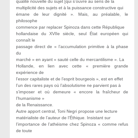
qualité nouvelle du sujet [qui s’ouvre au sens de la
multiplicité des sujets et à la puissance constructive qui
émane de leur dignité ». Mais, au préalable, le
philosophe
commence par replacer Spinoza dans cette République
hollandaise du XVIIe siècle, seul État européen qui
connaît le
passage direct de « l’accumulation primitive à la phase
du
marché » en ayant « sauté celle du mercantilisme ». La
Hollande, en lien avec cette « première grande
expérience de
l’essor capitaliste et de l’esprit bourgeois », est en effet
l’un des rares pays où l’absolutisme ne parvient pas à
s’imposer et où demeure « encore la fraîcheur de
l’humanisme »
de la Renaissance.
Autre apport central, Toni Negri propose une lecture
matérialiste de l’auteur de l’Éthique. Insistant sur
l’importance de l’athéisme chez Spinoza « comme refus
de toute