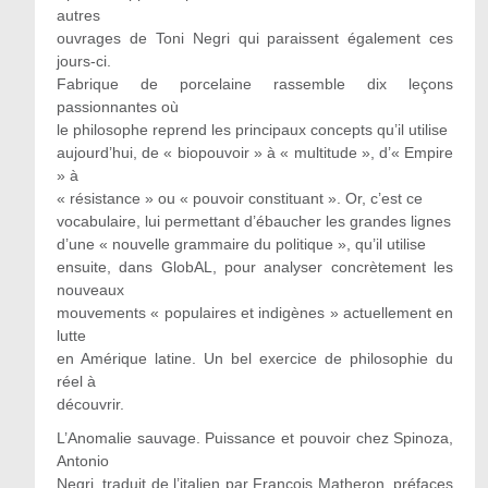
autres
ouvrages de Toni Negri qui paraissent également ces
jours-ci.
Fabrique de porcelaine rassemble dix leçons
passionnantes où
le philosophe reprend les principaux concepts qu’il utilise
aujourd’hui, de « biopouvoir » à « multitude », d’« Empire
» à
« résistance » ou « pouvoir constituant ». Or, c’est ce
vocabulaire, lui permettant d’ébaucher les grandes lignes
d’une « nouvelle grammaire du politique », qu’il utilise
ensuite, dans GlobAL, pour analyser concrètement les
nouveaux
mouvements « populaires et indigènes » actuellement en
lutte
en Amérique latine. Un bel exercice de philosophie du
réel à
découvrir.
L’Anomalie sauvage. Puissance et pouvoir chez Spinoza,
Antonio
Negri, traduit de l’italien par François Matheron, préfaces