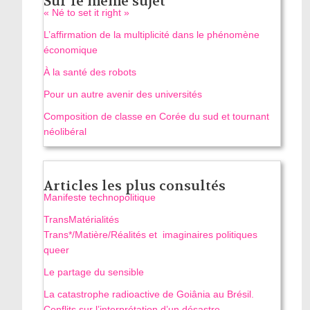
Sur le même sujet
« Né to set it right »
L’affirmation de la multiplicité dans le phénomène
économique
À la santé des robots
Pour un autre avenir des universités
Composition de classe en Corée du sud et tournant
néolibéral
Articles les plus consultés
Manifeste technopolitique
TransMatérialités
Trans*/Matière/Réalités et imaginaires politiques
queer
Le partage du sensible
La catastrophe radioactive de Goiânia au Brésil.
Conflits sur l’interprétation d’un désastre,