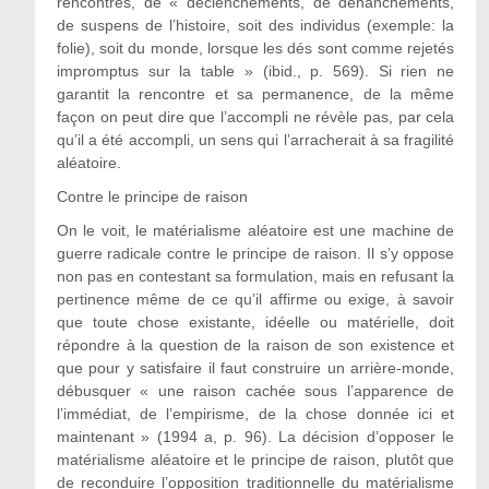
rencontres, de « déclenchements, de déhanchements,
de suspens de l’histoire, soit des individus (exemple: la
folie), soit du monde, lorsque les dés sont comme rejetés
impromptus sur la table » (ibid., p. 569). Si rien ne
garantit la rencontre et sa permanence, de la même
façon on peut dire que l’accompli ne révèle pas, par cela
qu’il a été accompli, un sens qui l’arracherait à sa fragilité
aléatoire.
Contre le principe de raison
On le voit, le matérialisme aléatoire est une machine de
guerre radicale contre le principe de raison. Il s’y oppose
non pas en contestant sa formulation, mais en refusant la
pertinence même de ce qu’il affirme ou exige, à savoir
que toute chose existante, idéelle ou matérielle, doit
répondre à la question de la raison de son existence et
que pour y satisfaire il faut construire un arrière-monde,
débusquer « une raison cachée sous l’apparence de
l’immédiat, de l’empirisme, de la chose donnée ici et
maintenant » (1994 a, p. 96). La décision d’opposer le
matérialisme aléatoire et le principe de raison, plutôt que
de reconduire l’opposition traditionnelle du matérialisme