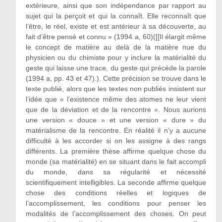
extérieure, ainsi que son indépendance par rapport au
sujet qui la perçoit et qui la connaît. Elle reconnaît que
l’être, le réel, existe et est antérieur à sa découverte, au
fait d’être pensé et connu » (1994 a, 60)([[Il élargit même
le concept de matière au delà de la matière nue du
physicien ou du chimiste pour y inclure la matérialité du
geste qui laisse une trace, du geste qui précède la parole
(1994 a, pp. 43 et 47).). Cette précision se trouve dans le
texte publié, alors que les textes non publiés insistent sur
l’idée que « l’existence même des atomes ne leur vient
que de la déviation et de la rencontre ». Nous aurions
une version « douce » et une version « dure » du
matérialisme de la rencontre. En réalité il n’y a aucune
difficulté à les accorder si on les assigne à des rangs
différents. La première thèse affirme quelque chose du
monde (sa matérialité) en se situant dans le fait accompli
du monde, dans sa régularité et nécessité
scientifiquement intelligibles. La seconde affirme quelque
chose des conditions réelles et logiques de
l’accomplissement, les conditions pour penser les
modalités de l’accomplissement des choses. On peut