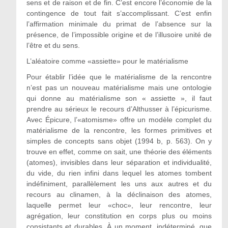
sens et de raison et de fin. C’est encore l’économie de la
contingence de tout fait s’accomplissant. C’est enfin
l’affirmation minimale du primat de l’absence sur la
présence, de l’impossible origine et de l’illusoire unité de
l’être et du sens.
L’aléatoire comme «assiette» pour le matérialisme
Pour établir l’idée que le matérialisme de la rencontre
n’est pas un nouveau matérialisme mais une ontologie
qui donne au matérialisme son « assiette », il faut
prendre au sérieux le recours d’Althusser à l’épicurisme.
Avec Épicure, l’«atomisme» offre un modèle complet du
matérialisme de la rencontre, les formes primitives et
simples de concepts sans objet (1994 b, p. 563). On y
trouve en effet, comme on sait, une théorie des éléments
(atomes), invisibles dans leur séparation et individualité,
du vide, du rien infini dans lequel les atomes tombent
indéfiniment, parallèlement les uns aux autres et du
recours au clinamen, à la déclinaison des atomes,
laquelle permet leur «choc», leur rencontre, leur
agrégation, leur constitution en corps plus ou moins
consistants et durables. À un moment, indéterminé, que