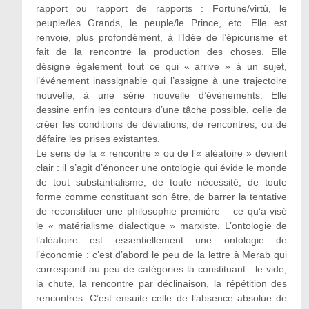
rapport ou rapport de rapports : Fortune/virtù, le
peuple/les Grands, le peuple/le Prince, etc. Elle est
renvoie, plus profondément, à l’Idée de l’épicurisme et
fait de la rencontre la production des choses. Elle
désigne également tout ce qui « arrive » à un sujet,
l’événement inassignable qui l’assigne à une trajectoire
nouvelle, à une série nouvelle d’événements. Elle
dessine enfin les contours d’une tâche possible, celle de
créer les conditions de déviations, de rencontres, ou de
défaire les prises existantes.
Le sens de la « rencontre » ou de l’« aléatoire » devient
clair : il s’agit d’énoncer une ontologie qui évide le monde
de tout substantialisme, de toute nécessité, de toute
forme comme constituant son être, de barrer la tentative
de reconstituer une philosophie première – ce qu’a visé
le « matérialisme dialectique » marxiste. L’ontologie de
l’aléatoire est essentiellement une ontologie de
l’économie : c’est d’abord le peu de la lettre à Merab qui
correspond au peu de catégories la constituant : le vide,
la chute, la rencontre par déclinaison, la répétition des
rencontres. C’est ensuite celle de l’absence absolue de