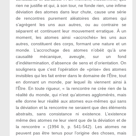
rien ne justifie et qui, à son tour, ne fonde rien, une infime
déviation des atomes dans leur chute, cause une série
de rencontres purement aléatoires des atomes qui
s’agrègent les uns aux autres, ou au contraire se
séparent et continuent leur mouvement erratique. À un
moment, les atomes ainsi «accrochés» les uns aux
autres, constituent des corps, formant une nature et un
monde. L’accrochage des atomes n’obéit qu’à une
causalité mécanique, aveugle, sur un fond
d’indétermination, d’absence de sens et d’orientation. On
soulignera que c’est l’opération de «prise» des atomes
invisibles qui les fait entrer dans le domaine de l’Être, tout
en donnant un monde, par lequel ils viennent ainsi à
l’Être. En toute rigueur, « la rencontre ne crée rien de la
réalité du monde, qui n’est qu’atomes agglomérés, mais
elle donne leur réalité aux atomes eux-mêmes qui sans
la déviation et la rencontre ne seraient que des éléments
abstraits, sans consistance ni existence. L’existence
même des atomes ne leur vient que de la déviation et de
la rencontre » (1994 b, p. 541-542). Les atomes ne
peuvent pas être tenus pour l’origine des choses, mais