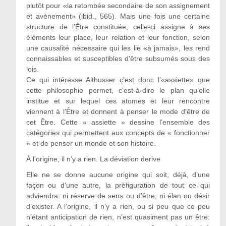
plutôt pour «la retombée secondaire de son assignement
et avènement» (ibid., 565). Mais une fois une certaine
structure de l’Être constituée, celle-ci assigne à ses
éléments leur place, leur relation et leur fonction, selon
une causalité nécessaire qui les lie «à jamais», les rend
connaissables et susceptibles d’être subsumés sous des
lois.
Ce qui intéresse Althusser c’est donc l’«assiette» que
cette philosophie permet, c’est-à-dire le plan qu’elle
institue et sur lequel ces atomes et leur rencontre
viennent à l’Être et donnent à penser le mode d’être de
cet Être. Cette « assiette » dessine l’ensemble des
catégories qui permettent aux concepts de « fonctionner
» et de penser un monde et son histoire.
À l’origine, il n’y a rien. La déviation derive
Elle ne se donne aucune origine qui soit, déjà, d’une
façon ou d’une autre, la préfiguration de tout ce qui
adviendra: ni réserve de sens ou d’être, ni élan ou désir
d’exister. A l’origine, il n’y a rien, ou si peu que ce peu
n’étant anticipation de rien, n’est quasiment pas un être: