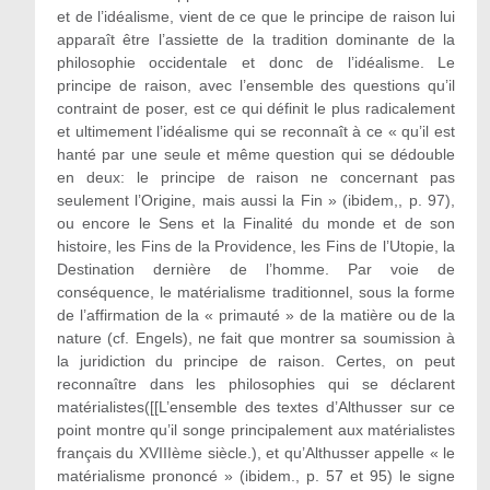
et de l’idéalisme, vient de ce que le principe de raison lui
apparaît être l’assiette de la tradition dominante de la
philosophie occidentale et donc de l’idéalisme. Le
principe de raison, avec l’ensemble des questions qu’il
contraint de poser, est ce qui définit le plus radicalement
et ultimement l’idéalisme qui se reconnaît à ce « qu’il est
hanté par une seule et même question qui se dédouble
en deux: le principe de raison ne concernant pas
seulement l’Origine, mais aussi la Fin » (ibidem,, p. 97),
ou encore le Sens et la Finalité du monde et de son
histoire, les Fins de la Providence, les Fins de l’Utopie, la
Destination dernière de l’homme. Par voie de
conséquence, le matérialisme traditionnel, sous la forme
de l’affirmation de la « primauté » de la matière ou de la
nature (cf. Engels), ne fait que montrer sa soumission à
la juridiction du principe de raison. Certes, on peut
reconnaître dans les philosophies qui se déclarent
matérialistes([[L’ensemble des textes d’Althusser sur ce
point montre qu’il songe principalement aux matérialistes
français du XVIIIème siècle.), et qu’Althusser appelle « le
matérialisme prononcé » (ibidem., p. 57 et 95) le signe