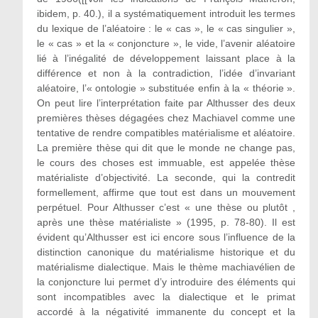
ibidem, p. 40.), il a systématiquement introduit les termes
du lexique de l’aléatoire : le « cas », le « cas singulier »,
le « cas » et la « conjoncture », le vide, l’avenir aléatoire
lié à l’inégalité de développement laissant place à la
différence et non à la contradiction, l’idée d’invariant
aléatoire, l’« ontologie » substituée enfin à la « théorie ».
On peut lire l’interprétation faite par Althusser des deux
premières thèses dégagées chez Machiavel comme une
tentative de rendre compatibles matérialisme et aléatoire.
La première thèse qui dit que le monde ne change pas,
le cours des choses est immuable, est appelée thèse
matérialiste d’objectivité. La seconde, qui la contredit
formellement, affirme que tout est dans un mouvement
perpétuel. Pour Althusser c’est « une thèse
ou plutôt
,
après une thèse matérialiste » (1995, p. 78-80). Il est
évident qu’Althusser est ici encore sous l’influence de la
distinction canonique du matérialisme historique et du
matérialisme dialectique. Mais le thème machiavélien de
la conjoncture lui permet d’y introduire des éléments qui
sont incompatibles avec la dialectique et le primat
accordé à la négativité immanente du concept et la