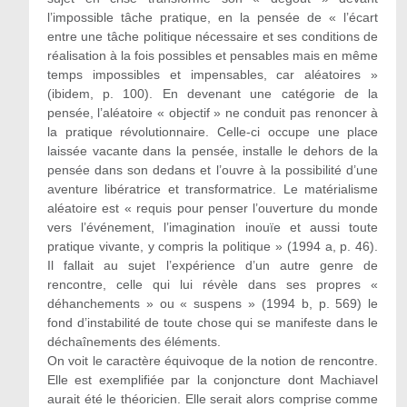
l’impossible tâche pratique, en la pensée de « l’écart
entre une tâche politique nécessaire et ses conditions de
réalisation à la fois possibles et pensables mais en même
temps impossibles et impensables, car aléatoires »
(ibidem, p. 100). En devenant une catégorie de la
pensée, l’aléatoire « objectif » ne conduit pas renoncer à
la pratique révolutionnaire. Celle-ci occupe une place
laissée vacante dans la pensée, installe le dehors de la
pensée dans son dedans et l’ouvre à la possibilité d’une
aventure libératrice et transformatrice. Le matérialisme
aléatoire est « requis pour penser l’ouverture du monde
vers l’événement, l’imagination inouïe et aussi toute
pratique vivante, y compris la politique » (1994 a, p. 46).
Il fallait au sujet l’expérience d’un autre genre de
rencontre, celle qui lui révèle dans ses propres «
déhanchements » ou « suspens » (1994 b, p. 569) le
fond d’instabilité de toute chose qui se manifeste dans le
déchaînements des éléments.
On voit le caractère équivoque de la notion de rencontre.
Elle est exemplifiée par la conjoncture dont Machiavel
aurait été le théoricien. Elle serait alors comprise comme