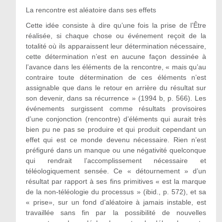
La rencontre est aléatoire dans ses effets
Cette idée consiste à dire qu’une fois la prise de l’Être
réalisée, si chaque chose ou événement reçoit de la
totalité où ils apparaissent leur détermination nécessaire,
cette détermination n’est en aucune façon dessinée à
l’avance dans les éléments de la rencontre, « mais qu’au
contraire toute détermination de ces éléments n’est
assignable que dans le retour en arrière du résultat sur
son devenir, dans sa récurrence » (1994 b, p. 566). Les
événements surgissent comme résultats provisoires
d’une conjonction (rencontre) d’éléments qui aurait très
bien pu ne pas se produire et qui produit cependant un
effet qui est ce monde devenu nécessaire. Rien n’est
préfiguré dans un manque ou une négativité quelconque
qui rendrait l’accomplissement nécessaire et
téléologiquement sensée. Ce « détournement » d’un
résultat par rapport à ses fins primitives « est la marque
de la non-téléologie du processus » (ibid., p. 572), et sa
« prise», sur un fond d’aléatoire à jamais instable, est
travaillée sans fin par la possibilité de nouvelles