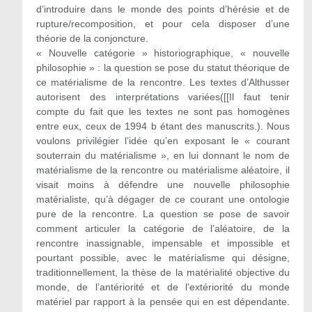
d’introduire dans le monde des points d’hérésie et de
rupture/recomposition, et pour cela disposer d’une
théorie de la conjoncture.
« Nouvelle catégorie » historiographique, « nouvelle
philosophie » : la question se pose du statut théorique de
ce matérialisme de la rencontre. Les textes d’Althusser
autorisent des interprétations variées([[Il faut tenir
compte du fait que les textes ne sont pas homogènes
entre eux, ceux de 1994 b étant des manuscrits.). Nous
voulons privilégier l’idée qu’en exposant le « courant
souterrain du matérialisme », en lui donnant le nom de
matérialisme de la rencontre ou matérialisme aléatoire, il
visait moins à défendre une nouvelle philosophie
matérialiste, qu’à dégager de ce courant une ontologie
pure de la rencontre. La question se pose de savoir
comment articuler la catégorie de l’aléatoire, de la
rencontre inassignable, impensable et impossible et
pourtant possible, avec le matérialisme qui désigne,
traditionnellement, la thèse de la matérialité objective du
monde, de l’antériorité et de l’extériorité du monde
matériel par rapport à la pensée qui en est dépendante.