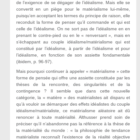
de l’exigence de se dégager de l’idéalisme. Mais elle se
convertit en un piège pour le matérialisme lui-même,
puisqu’en acceptant les termes du principe de raison, elle
reconduit la forme de penser qu’il commande et qui est
celle de l’idéalisme. On ne sort pas de l’idéalisme en en
prenant le contre-pied ou en le « renversant », mais en
s’échappant au couple idéalisme/matérialisme qui est
constitué par l’idéalisme, à partir de l’idéalisme et pour
l’idéalisme, en fonction de son assiette fondamentale
(ibidem, p. 96-97).
Mais pourquoi continuer à appeler « matérialisme » cette
forme de pensée qui offre une assiette constituée par les
thèses de la rencontre, des singularités et de la
contingence ? Il semble que dans cette nouvelle
catégorie, la « matière » des matérialistes ait disparu et
qu’à vouloir se démarquer des effets idéalistes du couple
idéalisme/matérialiste, ce matérialisme aléatoire ait dû
renoncer à toute matérialité. Althusser prend soin de
préciser qu’il n’abandonne pas la référence à la thèse de
la matérialité du monde : « la philosophie de tendance
matérialiste reconnaît l’existence de la réalité objective