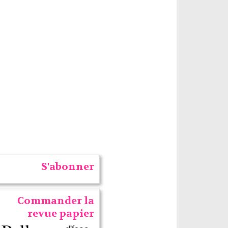
S'abonner
Commander la
revue papier