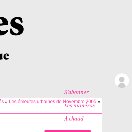
S’abonner
és
»
Les émeutes urbaines de Novembre 2005
»
Les numéros
À chaud
Icônes