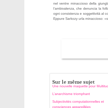
nel ventre minaccioso della giungl
l’ambivalenza, che denuncia la foll
ogni consistenza e soggettività al c
Eppure Sarkozy urla minaccioso: «s
Sur le même sujet
Une nouvelle maquette pour Multitu
L’anarchisme triomphant
Subjectivités computationnelles et
consciences appareillées