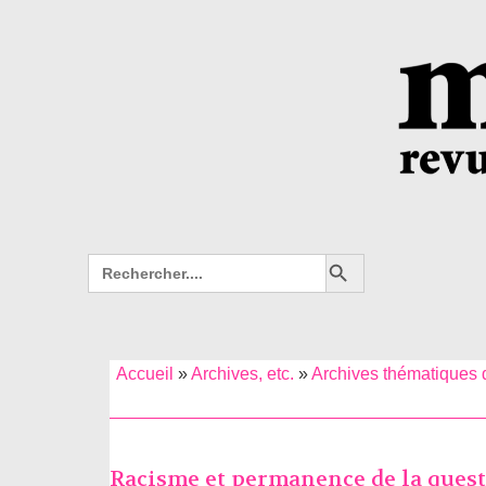
Search Button
Search
for:
Accueil
»
Archives, etc.
»
Archives thématiques d
Racisme et permanence de la quest