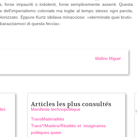
a, forse impauriti o indolenti, forse semplicemente assenti. Questa
ia dell’imperialismo coloniale ma toglie al tempo stesso ogni parola,
olonizzato. Eppure Kurtz sibilava minaccioso: «sterminate quei bruti».
barazziamoci di questa feccia».
Mellino Miguel
Articles les plus consultés
des
Manifeste technopolitique
TransMatérialités
Trans*/Matière/Réalités et imaginaires
politiques queer