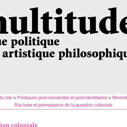
u site
»
Politiques post-socialistes et post-identitaires
»
Minorit
Racisme et permanence de la question coloniale
ion coloniale