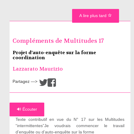
A lire plus tard
Compléments de Multitudes 17
Projet d’auto-enquête sur la forme
coordination
Lazzarato Maurizio
Partagez —>
/
🔊 Écouter
Texte contributif en vue du N° 17 sur les Multitudes
“intermittentes”Je voudrais commencer le travail
d’enquête ou d’auto-enquête sur la forme