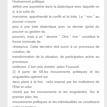
l’événement politique
définit une asymétrie dans la dialectique avec laquelle on
a, à la suite du
marxisme, appréhendé le conflit et la lutte. Le ” non ” au
pouvoir n’ouvre
plus à une lutte dialectique avec ce dernier (prise du
pouvoir ou gestion du
pouvoir), mais à un ” devenir “. Dire ” non ” constitue la
forme minimale de
résistance. Cette dernière doit ouvrir à un processus de
création, de
transformation de la situation, de participation active au
processus
instituant. C’est cela résister, selon Foucault.
2) A partir de 68,les mouvements politiques et les
singularités opèrent sur
deux plans à la fois : celui imposé par les institutions de
l’Etat et celui
choisit par les mouvements et les singularités. Sur le
premier plan, les
mouvements politiques et les individualités se constituent
selon la logique