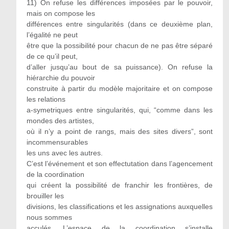
11) On refuse les différences imposées par le pouvoir,
mais on compose les
différences entre singularités (dans ce deuxième plan,
l’égalité ne peut
être que la possibilité pour chacun de ne pas être séparé
de ce qu’il peut,
d’aller jusqu’au bout de sa puissance). On refuse la
hiérarchie du pouvoir
construite à partir du modèle majoritaire et on compose
les relations
a-symetriques entre singularités, qui, “comme dans les
mondes des artistes,
où il n’y a point de rangs, mais des sites divers”, sont
incommensurables
les uns avec les autres.
C’est l’événement et son effectutation dans l’agencement
de la coordination
qui créent la possibilité de franchir les frontières, de
brouiller les
divisions, les classifications et les assignations auxquelles
nous sommes
acculés. L’espace de la coordination s’installe