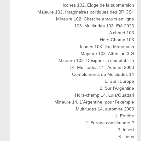
Icones 102. Éloge de la submersion
Majeure 102. Imaginaires politiques des BRICS+
Mineure 102. Cherche amours en ligne
103. Multitudes 103. Eté 2026
A chaud 103
Hors-Champ 103
Icônes 103. Ilan Manouach
Majeure 103. Attention 3.Ø
Mineure 103. Designer la comptabilité
14. Multitudes 14 : Autumn 2003
Compléments de Multitudes 14
1. Sur l'Europe
2. Sur l'Argentine
Hors-champ 14. Lula/Guattari
Mineure 14. L'Argentine, pour l'exemple
Multitudes 14, automne 2003
1. En tête
2. Europe constituante ?
3. Insert
6. Liens