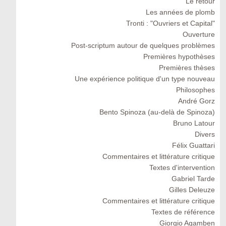
Le retour
Les années de plomb
Tronti : "Ouvriers et Capital"
Ouverture
Post-scriptum autour de quelques problèmes
Premières hypothèses
Premières thèses
Une expérience politique d'un type nouveau
Philosophes
André Gorz
Bento Spinoza (au-delà de Spinoza)
Bruno Latour
Divers
Félix Guattari
Commentaires et littérature critique
Textes d'intervention
Gabriel Tarde
Gilles Deleuze
Commentaires et littérature critique
Textes de référence
Giorgio Agamben