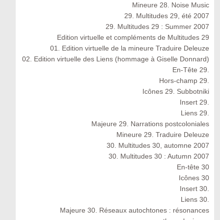
Mineure 28. Noise Music
29. Multitudes 29, été 2007
29. Multitudes 29 : Summer 2007
Edition virtuelle et compléments de Multitudes 29
01. Edition virtuelle de la mineure Traduire Deleuze
02. Edition virtuelle des Liens (hommage à Giselle Donnard)
En-Tête 29.
Hors-champ 29.
Icônes 29. Subbotniki
Insert 29.
Liens 29.
Majeure 29. Narrations postcoloniales
Mineure 29. Traduire Deleuze
30. Multitudes 30, automne 2007
30. Multitudes 30 : Autumn 2007
En-tête 30
Icônes 30
Insert 30.
Liens 30.
Majeure 30. Réseaux autochtones : résonances