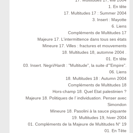
17. Multitudes 17, été 2004
1. En tête
17. Multitudes 17 : Summer 2004
3. Insert : Mayotte
6. Liens
Compléments de Multitudes 17
Majeure 17. L'intermittence dans tous ses états
Mineure 17. Villes : fractures et mouvements
18. Multitudes 18, automne 2004 .
01. En tête
03. Insert. Negri/Hardt : "Multitude", la suite d'"Empire".
06. Liens
18. Multitudes 18 : Autumn 2004
Compléments de Multitudes 18
Hors-champ 18. Quel Etat palestinien ?
Majeure 18. Politiques de l’ individuation. Penser avec
Simondon
Mineure 18. Pasolini à la sauce piquante
19. Multitudes 19, hiver 2004
01. Compléments de la Majeure de Multitudes N° 19
01. En Tête