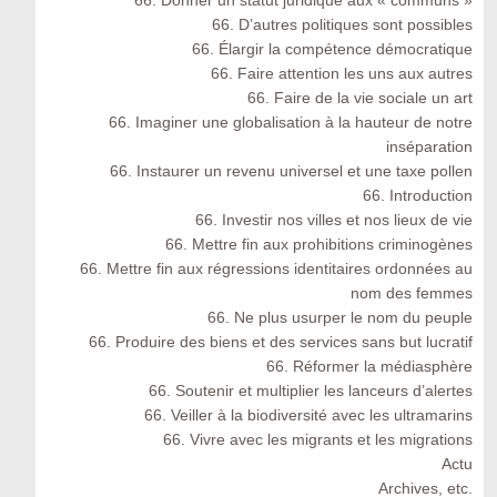
66. Donner un statut juridique aux « communs »
66. D’autres politiques sont possibles
66. Élargir la compétence démocratique
66. Faire attention les uns aux autres
66. Faire de la vie sociale un art
66. Imaginer une globalisation à la hauteur de notre
inséparation
66. Instaurer un revenu universel et une taxe pollen
66. Introduction
66. Investir nos villes et nos lieux de vie
66. Mettre fin aux prohibitions criminogènes
66. Mettre fin aux régressions identitaires ordonnées au
nom des femmes
66. Ne plus usurper le nom du peuple
66. Produire des biens et des services sans but lucratif
66. Réformer la médiasphère
66. Soutenir et multiplier les lanceurs d’alertes
66. Veiller à la biodiversité avec les ultramarins
66. Vivre avec les migrants et les migrations
Actu
Archives, etc.