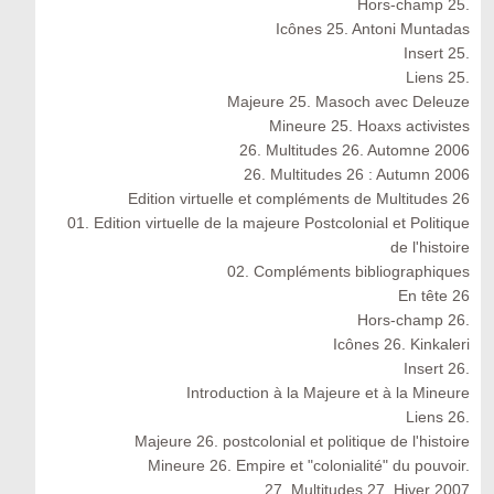
Hors-champ 25.
Icônes 25. Antoni Muntadas
Insert 25.
Liens 25.
Majeure 25. Masoch avec Deleuze
Mineure 25. Hoaxs activistes
26. Multitudes 26. Automne 2006
26. Multitudes 26 : Autumn 2006
Edition virtuelle et compléments de Multitudes 26
01. Edition virtuelle de la majeure Postcolonial et Politique
de l'histoire
02. Compléments bibliographiques
En tête 26
Hors-champ 26.
Icônes 26. Kinkaleri
Insert 26.
Introduction à la Majeure et à la Mineure
Liens 26.
Majeure 26. postcolonial et politique de l'histoire
Mineure 26. Empire et "colonialité" du pouvoir.
27. Multitudes 27. Hiver 2007