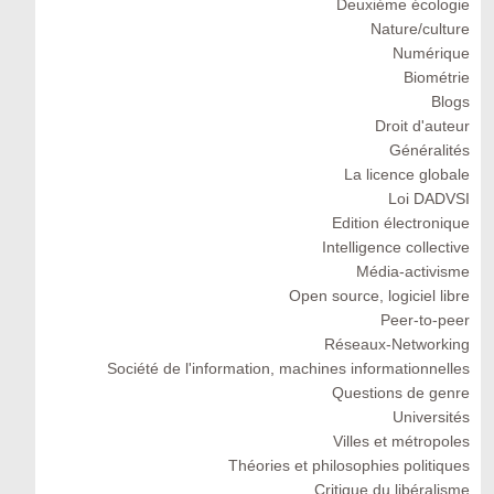
Deuxiéme écologie
Nature/culture
Numérique
Biométrie
Blogs
Droit d'auteur
Généralités
La licence globale
Loi DADVSI
Edition électronique
Intelligence collective
Média-activisme
Open source, logiciel libre
Peer-to-peer
Réseaux-Networking
Société de l'information, machines informationnelles
Questions de genre
Universités
Villes et métropoles
Théories et philosophies politiques
Critique du libéralisme