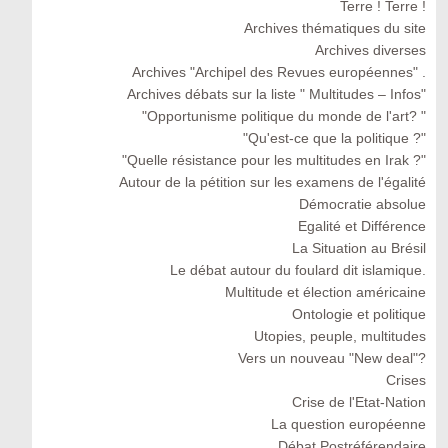
Terre ! Terre !
Archives thématiques du site
Archives diverses
Archives "Archipel des Revues européennes" .
Archives débats sur la liste " Multitudes – Infos"
"Opportunisme politique du monde de l'art? "
"Qu'est-ce que la politique ?"
"Quelle résistance pour les multitudes en Irak ?"
Autour de la pétition sur les examens de l'égalité
Démocratie absolue
Egalité et Différence
La Situation au Brésil
Le débat autour du foulard dit islamique.
Multitude et élection américaine
Ontologie et politique
Utopies, peuple, multitudes
Vers un nouveau "New deal"?
Crises
Crise de l'Etat-Nation
La question européenne
Débat Postréférendaire