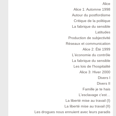
Alice
Alice 1: Automne 1998
Autour du postfordisme
Critique de la politique
La fabrique du sensible
Latitudes
Production de subjectivité
Réseaux et communication
Alice 2: Été 1999
L'économie du contrôle
La fabrique du sensible
Les lois de l'hospitalité
Alice 3: Hiver 2000
Divers I
Divers II
Famille je te hais
L'esclavage c'est…
La liberté mise au travail (I)
La liberté mise au travail (II)
Les drogues nous ennuient avec leurs paradis