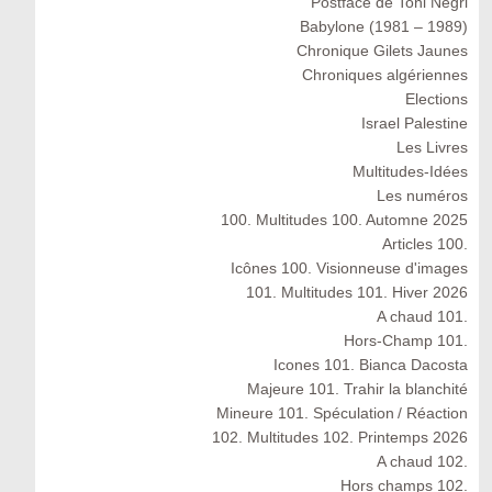
Postface de Toni Negri
Babylone (1981 – 1989)
Chronique Gilets Jaunes
Chroniques algériennes
Elections
Israel Palestine
Les Livres
Multitudes-Idées
Les numéros
100. Multitudes 100. Automne 2025
Articles 100.
Icônes 100. Visionneuse d'images
101. Multitudes 101. Hiver 2026
A chaud 101.
Hors-Champ 101.
Icones 101. Bianca Dacosta
Majeure 101. Trahir la blanchité
Mineure 101. Spéculation / Réaction
102. Multitudes 102. Printemps 2026
A chaud 102.
Hors champs 102.