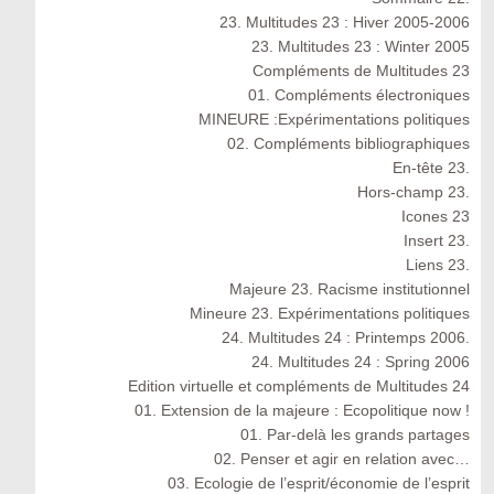
23. Multitudes 23 : Hiver 2005-2006
23. Multitudes 23 : Winter 2005
Compléments de Multitudes 23
01. Compléments électroniques
MINEURE :Expérimentations politiques
02. Compléments bibliographiques
En-tête 23.
Hors-champ 23.
Icones 23
Insert 23.
Liens 23.
Majeure 23. Racisme institutionnel
Mineure 23. Expérimentations politiques
24. Multitudes 24 : Printemps 2006.
24. Multitudes 24 : Spring 2006
Edition virtuelle et compléments de Multitudes 24
01. Extension de la majeure : Ecopolitique now !
01. Par-delà les grands partages
02. Penser et agir en relation avec…
03. Ecologie de l’esprit/économie de l’esprit