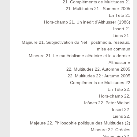
21. Compléments de Multitudes 21
21. Multitudes 21 : Summer 2005
En Tête 21
Hors-champ 21. Un inédit d'Althusser (1986)
Insert 21
Liens 21.
Majeure 21. Subjectivation du Net : postmédia, réseaux,
mise en commun
Mineure 21. Le matérialisme aléatoire et le « dernier
Althusser »
22. Multitudes 22. Automne 2005
22. Multitudes 22 : Autumn 2005
Compléments de Multitudes 22
En Tête 22.
Hors-champ 22.
Icônes 22. Peter Weibel
Insert 22.
Liens 22.
Majeure 22. Philosophie politique des Multitudes (2)
Mineure 22. Créoles
Sommaire 22.