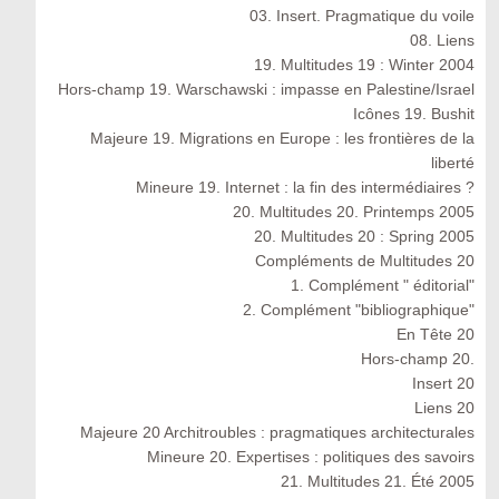
03. Insert. Pragmatique du voile
08. Liens
19. Multitudes 19 : Winter 2004
Hors-champ 19. Warschawski : impasse en Palestine/Israel
Icônes 19. Bushit
Majeure 19. Migrations en Europe : les frontières de la
liberté
Mineure 19. Internet : la fin des intermédiaires ?
20. Multitudes 20. Printemps 2005
20. Multitudes 20 : Spring 2005
Compléments de Multitudes 20
1. Complément " éditorial"
2. Complément "bibliographique"
En Tête 20
Hors-champ 20.
Insert 20
Liens 20
Majeure 20 Architroubles : pragmatiques architecturales
Mineure 20. Expertises : politiques des savoirs
21. Multitudes 21. Été 2005