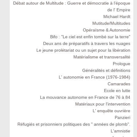
Débat autour de Multitude : Guerre et démocratie à l'époque
de l' Empire
Michael Hardt
Mutitude/Multitudes
Opéraïsme & Autonomie
Bifo : "Le ciel est enfin tombé sur la terre"
Deux ans de préparatifs à travers les nuages
Le jeune prolétariat ou un sujet pour la libération
Matérialisme et transversalité
Prologue
Généralités et définitions
L' autonomie en France (1976-1984)
Camarades
Ecole en lutte
La mouvance autonome en France de 76 à 84
Matériaux pour l'intervention
L' enquête ouvrière
Panzieri
Réfugiés et prisonniers politiques des " années de plomb".
L'amnistie