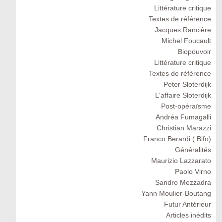
Littérature critique
Textes de référence
Jacques Rancière
Michel Foucault
Biopouvoir
Littérature critique
Textes de référence
Peter Sloterdijk
L'affaire Sloterdijk
Post-opéraïsme
Andréa Fumagalli
Christian Marazzi
Franco Berardi ( Bifo)
Généralités
Maurizio Lazzarato
Paolo Virno
Sandro Mezzadra
Yann Moulier-Boutang
Futur Antérieur
Articles inédits