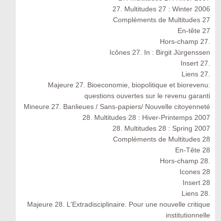
27. Multitudes 27 : Winter 2006
Compléments de Multitudes 27
En-tête 27
Hors-champ 27.
Icônes 27. In : Birgit Jürgenssen
Insert 27.
Liens 27.
Majeure 27. Bioeconomie, biopolitique et biorevenu:
questions ouvertes sur le revenu garanti
Mineure 27. Banlieues / Sans-papiers/ Nouvelle citoyenneté
28. Multitudes 28 : Hiver-Printemps 2007
28. Multitudes 28 : Spring 2007
Compléments de Multitudes 28
En-Tête 28
Hors-champ 28.
Icones 28
Insert 28
Liens 28.
Majeure 28. L'Extradisciplinaire. Pour une nouvelle critique
institutionnelle