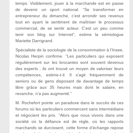
temps. Visiblement, jouer à la marchande est en passe
de devenir un sport national. “Se transformer en
entrepreneur du dimanche, c’est arrondir ses revenus
tout en ayant le sentiment de maîtriser le processus
commercial, de se sentir acteur. C’est un peu comme
tenir son blog sur Internet”, estime la sémiologue
Mariette Darrigrand.
Spécialiste de la sociologie de la consommation à l’Insee,
Nicolas Herpin confirme. “Les particuliers qui exposent
régulièrement sur les brocantes sont souvent devenus
des experts ; ils ont trouvé un moyen de valoriser leurs
compétences, estime-t-il. Il s’agit fréquemment de
seniors ou de gens disposant de davantage de temps
libre grâce aux 35 heures mais dont le salaire, en
revanche, n’a pas augmenté.”
M. Rochefort pointe un paradoxe dans le succès de ces
forums où les particuliers commercent sans intermédiaire
et négocient les prix. “Alors que nous vivons dans une
société où la défiance est de règle, où les rapports
marchands se durcissent, cette forme d’échange repose