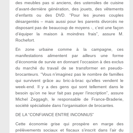
des meubles pas si anciens, des ustensiles de cuisine
d’avant-dernière génération, des jouets, des vêtements
d’enfants ou des DVD. “Pour les jeunes couples
désargentés – mais aussi pour les parents divorcés ne
disposant pas de beaucoup de moyens -, c’est une façon
d’équiper la maison à moindres frais”, assure M.
Rochefort.
En zone urbaine comme à la campagne, ces
manifestations alimentent par ailleurs une forme
d’économie de survie en donnant l’occasion à des exclus
du marché du travail de se transformer en pseudo-
brocanteurs. “Vous n’imaginez pas le nombre de familles
qui survivent grâce au bric-à-brac qu’elles vendent le
week-end. Il y a des gens qui sont tellement dans le
besoin qu’on ne leur fait pas payer l’inscription”, assure
Michel Zeggagh, le responsable de France-Braderie,
société spécialisée dans l’organisation de brocantes.
DE LA “CONFIANCE ENTRE INCONNUS”
Cette économie grise qui prospère en marge des
prélèvements sociaux et fiscaux s’inscrit dans l’air du