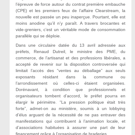
l’épreuve de force autour du contrat première embauche
(CPE) et les premiers feux de l’affaire Clearstream, la
nouvelle est passée un peu inaperçue. Pourtant, elle est
moins anodine qu’il n’y paraît. A travers brocantes et
vide-greniers, c’est un véritable mode de consommation
parallèle qui se déploie.
Dans une circulaire datée du 13 avril adressée aux
préfets, Renaud Dutreil, le ministre des PME, du
commerce, de l’artisanat et des professions libérales, a
accepté de revenir sur la disposition controversée qui
limitait l’accès des “ventes au déballage” aux seuls
exposants résidant dans la commune ou
l’arrondissement où celles-ci étaient organisées.
Dorénavant, à condition que professionnels et
organisateurs tombent d’accord, le préfet pourra en
élargir le périmètre. “La pression politique était très
forte”, admet-on au ministère, soumis à un lobbying
d’élus arguant de la nécessité de ne pas entraver des
manifestations qui contribuent à l’animation locale, et
d’associations habituées à assurer une part de leur
financement grâce à l’organisation de braderies.