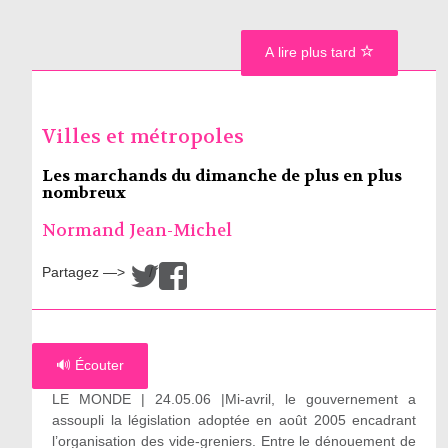
A lire plus tard
Villes et métropoles
Les marchands du dimanche de plus en plus
nombreux
Normand Jean-Michel
Partagez —>
/
🔊 Écouter
LE MONDE | 24.05.06 |Mi-avril, le gouvernement a
assoupli la législation adoptée en août 2005 encadrant
l’organisation des vide-greniers. Entre le dénouement de