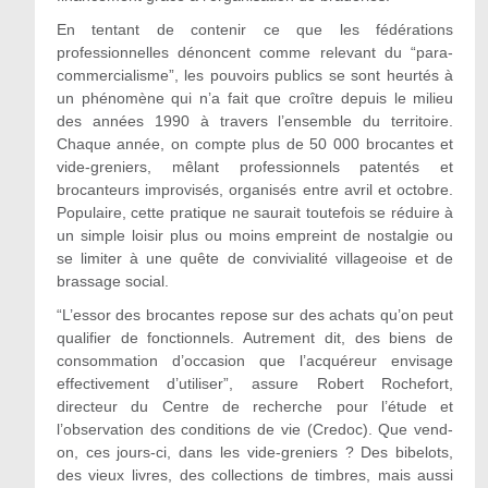
En tentant de contenir ce que les fédérations
professionnelles dénoncent comme relevant du “para-
commercialisme”, les pouvoirs publics se sont heurtés à
un phénomène qui n’a fait que croître depuis le milieu
des années 1990 à travers l’ensemble du territoire.
Chaque année, on compte plus de 50 000 brocantes et
vide-greniers, mêlant professionnels patentés et
brocanteurs improvisés, organisés entre avril et octobre.
Populaire, cette pratique ne saurait toutefois se réduire à
un simple loisir plus ou moins empreint de nostalgie ou
se limiter à une quête de convivialité villageoise et de
brassage social.
“L’essor des brocantes repose sur des achats qu’on peut
qualifier de fonctionnels. Autrement dit, des biens de
consommation d’occasion que l’acquéreur envisage
effectivement d’utiliser”, assure Robert Rochefort,
directeur du Centre de recherche pour l’étude et
l’observation des conditions de vie (Credoc). Que vend-
on, ces jours-ci, dans les vide-greniers ? Des bibelots,
des vieux livres, des collections de timbres, mais aussi