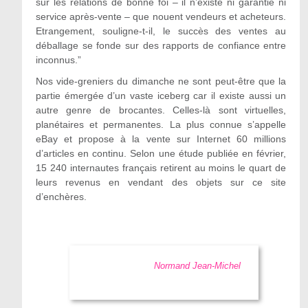
sur les relations de bonne foi – il n’existe ni garantie ni
service après-vente – que nouent vendeurs et acheteurs.
Etrangement, souligne-t-il, le succès des ventes au
déballage se fonde sur des rapports de confiance entre
inconnus.”
Nos vide-greniers du dimanche ne sont peut-être que la
partie émergée d’un vaste iceberg car il existe aussi un
autre genre de brocantes. Celles-là sont virtuelles,
planétaires et permanentes. La plus connue s’appelle
eBay et propose à la vente sur Internet 60 millions
d’articles en continu. Selon une étude publiée en février,
15 240 internautes français retirent au moins le quart de
leurs revenus en vendant des objets sur ce site
d’enchères.
Normand Jean-Michel