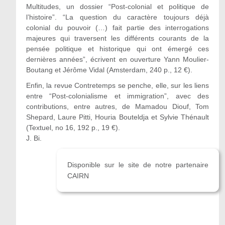
Multitudes, un dossier “Post-colonial et politique de
l’histoire”. “La question du caractère toujours déjà
colonial du pouvoir (…) fait partie des interrogations
majeures qui traversent les différents courants de la
pensée politique et historique qui ont émergé ces
dernières années”, écrivent en ouverture Yann Moulier-
Boutang et Jérôme Vidal (Amsterdam, 240 p., 12 €).
Enfin, la revue Contretemps se penche, elle, sur les liens
entre “Post-colonialisme et immigration”, avec des
contributions, entre autres, de Mamadou Diouf, Tom
Shepard, Laure Pitti, Houria Bouteldja et Sylvie Thénault
(Textuel, no 16, 192 p., 19 €).
J. Bi.
Disponible sur le site de notre partenaire
CAIRN