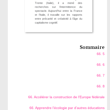
Trente (Italie), il a mené des
recherches sur l’intermittence du
spectacle. Aujourd’hui entre la France
et l’Italie, il travaille sur les rapports
entre précarité et créativité à l’âge du
capitalisme cognitif.
Sommaire
66. 5
66. 6
66. 7
66. 8
66. Accélérer la construction de l’Europe fédérale
66. Apprendre l’écologie par d’autres éducations