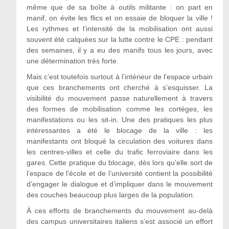
même que de sa boîte à outils militante : on part en
manif, on évite les flics et on essaie de bloquer la ville !
Les rythmes et l’intensité de la mobilisation ont aussi
souvent été calquées sur la lutte contre le CPE : pendant
des semaines, il y a eu des manifs tous les jours, avec
une détermination très forte.
Mais c’est toutefois surtout à l’intérieur de l’espace urbain
que ces branchements ont cherché à s’esquisser. La
visibilité du mouvement passe naturellement à travers
des formes de mobilisation comme les cortèges, les
manifestations ou les sit-in. Une des pratiques les plus
intéressantes a été le blocage de la ville : les
manifestants ont bloqué la circulation des voitures dans
les centres-villes et celle du trafic ferroviaire dans les
gares. Cette pratique du blocage, dès lors qu’elle sort de
l’espace de l’école et de l’université contient la possibilité
d’engager le dialogue et d’impliquer dans le mouvement
des couches beaucoup plus larges de la population.
À ces efforts de branchements du mouvement au-delà
des campus universitaires italiens s’est associé un effort