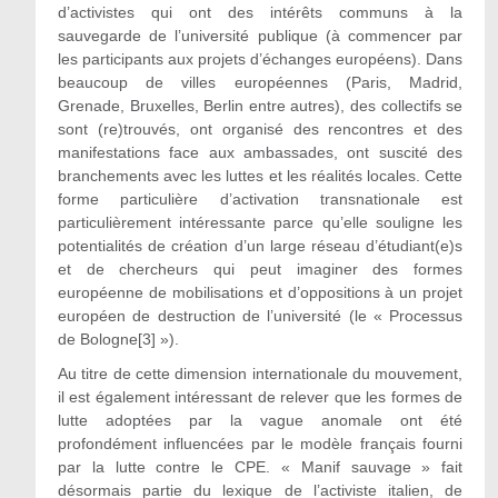
d’activistes qui ont des intérêts communs à la
sauvegarde de l’université publique (à commencer par
les participants aux projets d’échanges européens). Dans
beaucoup de villes européennes (Paris, Madrid,
Grenade, Bruxelles, Berlin entre autres), des collectifs se
sont (re)trouvés, ont organisé des rencontres et des
manifestations face aux ambassades, ont suscité des
branchements avec les luttes et les réalités locales. Cette
forme particulière d’activation transnationale est
particulièrement intéressante parce qu’elle souligne les
potentialités de création d’un large réseau d’étudiant(e)s
et de chercheurs qui peut imaginer des formes
européenne de mobilisations et d’oppositions à un projet
européen de destruction de l’université (le « Processus
de Bologne[3] »).
Au titre de cette dimension internationale du mouvement,
il est également intéressant de relever que les formes de
lutte adoptées par la vague anomale ont été
profondément influencées par le modèle français fourni
par la lutte contre le CPE. « Manif sauvage » fait
désormais partie du lexique de l’activiste italien, de