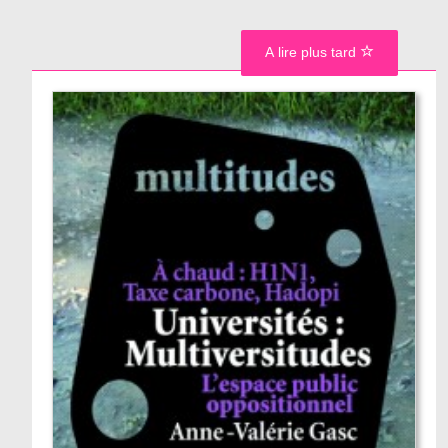
A lire plus tard