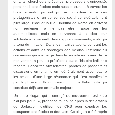
enfants, chercheurs précaires, professeurs d’université,
personnels des écoles) mais aussi et surtout à travers les
branchements qui ont pu se constituer entre ces
protagonistes et un consensus social considérablement
plus large. Bloquer la rue Tiburtina de Rome en arrivant
non seulement à ne pas être frappé par les
automobilistes, mais en parvenant à susciter leur
solidarité et à recueillir leurs applaudissements, voilà qui
a tenu du miracle ! Dans les manifestations, pendant les
actions et dans les sondages des medias, l’étendue du
consensus qui a émergé dans la société en faveur de ce
mouvement a peu de précédents dans l’histoire italienne
récente. Pancartes aux fenêtres, paroles de passants et
discussions entre amis ont généralement accompagné
les actions d’une large résonance qui s’est manifestée
par la phrase « Ils ont raison ! ». En Italie, voilà qui
constitue déjà une anomalie majeure !
Un autre slogan qui a émergé du mouvement est « Je
n’ai pas peur ! », prononcé tout suite après la déclaration
de Berlusconi d’utiliser les CRS pour expulser les
occupants des écoles et des facs. Ce slogan a été repris