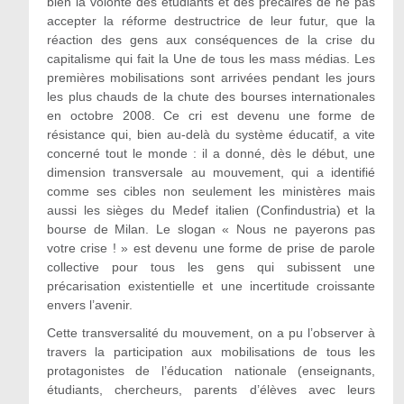
bien la volonté des étudiants et des précaires de ne pas
accepter la réforme destructrice de leur futur, que la
réaction des gens aux conséquences de la crise du
capitalisme qui fait la Une de tous les mass médias. Les
premières mobilisations sont arrivées pendant les jours
les plus chauds de la chute des bourses internationales
en octobre 2008. Ce cri est devenu une forme de
résistance qui, bien au-delà du système éducatif, a vite
concerné tout le monde : il a donné, dès le début, une
dimension transversale au mouvement, qui a identifié
comme ses cibles non seulement les ministères mais
aussi les sièges du Medef italien (Confindustria) et la
bourse de Milan. Le slogan « Nous ne payerons pas
votre crise ! » est devenu une forme de prise de parole
collective pour tous les gens qui subissent une
précarisation existentielle et une incertitude croissante
envers l’avenir.
Cette transversalité du mouvement, on a pu l’observer à
travers la participation aux mobilisations de tous les
protagonistes de l’éducation nationale (enseignants,
étudiants, chercheurs, parents d’élèves avec leurs