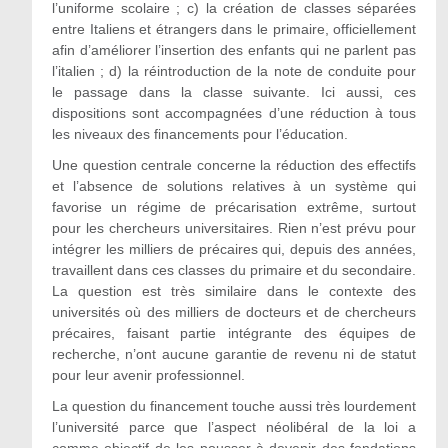
l’uniforme scolaire ; c) la création de classes séparées
entre Italiens et étrangers dans le primaire, officiellement
afin d’améliorer l’insertion des enfants qui ne parlent pas
l’italien ; d) la réintroduction de la note de conduite pour
le passage dans la classe suivante. Ici aussi, ces
dispositions sont accompagnées d’une réduction à tous
les niveaux des financements pour l’éducation.
Une question centrale concerne la réduction des effectifs
et l’absence de solutions relatives à un système qui
favorise un régime de précarisation extrême, surtout
pour les chercheurs universitaires. Rien n’est prévu pour
intégrer les milliers de précaires qui, depuis des années,
travaillent dans ces classes du primaire et du secondaire.
La question est très similaire dans le contexte des
universités où des milliers de docteurs et de chercheurs
précaires, faisant partie intégrante des équipes de
recherche, n’ont aucune garantie de revenu ni de statut
pour leur avenir professionnel.
La question du financement touche aussi très lourdement
l’université parce que l’aspect néolibéral de la loi a
comme objectif de les pousser à devenir des fondations