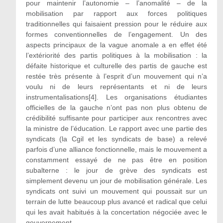
pour maintenir l’autonomie – l’anomalité – de la
mobilisation par rapport aux forces politiques
traditionnelles qui faisaient pression pour le réduire aux
formes conventionnelles de l’engagement. Un des
aspects principaux de la vague anomale a en effet été
l’extériorité des partis politiques à la mobilisation : la
défaite historique et culturelle des partis de gauche est
restée très présente à l’esprit d’un mouvement qui n’a
voulu ni de leurs représentants et ni de leurs
instrumentalisations[4]. Les organisations étudiantes
officielles de la gauche n’ont pas non plus obtenu de
crédibilité suffisante pour participer aux rencontres avec
la ministre de l’éducation. Le rapport avec une partie des
syndicats (la Cgil et les syndicats de base) a relevé
parfois d’une alliance fonctionnelle, mais le mouvement a
constamment essayé de ne pas être en position
subalterne : le jour de grève des syndicats est
simplement devenu un jour de mobilisation générale. Les
syndicats ont suivi un mouvement qui poussait sur un
terrain de lutte beaucoup plus avancé et radical que celui
qui les avait habitués à la concertation négociée avec le
gouvernement.