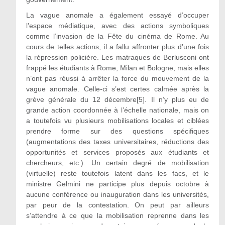
La vague anomale a également essayé d’occuper
l’espace médiatique, avec des actions symboliques
comme l’invasion de la Fête du cinéma de Rome. Au
cours de telles actions, il a fallu affronter plus d’une fois
la répression policière. Les matraques de Berlusconi ont
frappé les étudiants à Rome, Milan et Bologne, mais elles
n’ont pas réussi à arrêter la force du mouvement de la
vague anomale. Celle-ci s’est certes calmée après la
grève générale du 12 décembre[5]. Il n’y plus eu de
grande action coordonnée à l’échelle nationale, mais on
a toutefois vu plusieurs mobilisations locales et ciblées
prendre forme sur des questions spécifiques
(augmentations des taxes universitaires, réductions des
opportunités et services proposés aux étudiants et
chercheurs, etc.). Un certain degré de mobilisation
(virtuelle) reste toutefois latent dans les facs, et le
ministre Gelmini ne participe plus depuis octobre à
aucune conférence ou inauguration dans les universités,
par peur de la contestation. On peut par ailleurs
s’attendre à ce que la mobilisation reprenne dans les