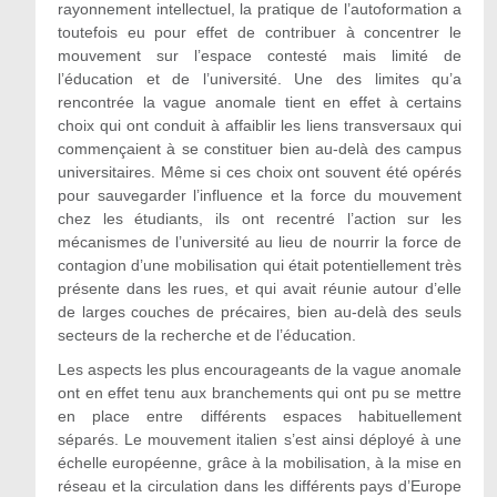
rayonnement intellectuel, la pratique de l’autoformation a
toutefois eu pour effet de contribuer à concentrer le
mouvement sur l’espace contesté mais limité de
l’éducation et de l’université. Une des limites qu’a
rencontrée la vague anomale tient en effet à certains
choix qui ont conduit à affaiblir les liens transversaux qui
commençaient à se constituer bien au-delà des campus
universitaires. Même si ces choix ont souvent été opérés
pour sauvegarder l’influence et la force du mouvement
chez les étudiants, ils ont recentré l’action sur les
mécanismes de l’université au lieu de nourrir la force de
contagion d’une mobilisation qui était potentiellement très
présente dans les rues, et qui avait réunie autour d’elle
de larges couches de précaires, bien au-delà des seuls
secteurs de la recherche et de l’éducation.
Les aspects les plus encourageants de la vague anomale
ont en effet tenu aux branchements qui ont pu se mettre
en place entre différents espaces habituellement
séparés. Le mouvement italien s’est ainsi déployé à une
échelle européenne, grâce à la mobilisation, à la mise en
réseau et la circulation dans les différents pays d’Europe