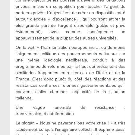
privées, mises en compétition pour toucher l’argent de
partners privés. L’objectif est de créer un dispositif centré
autour d’écoles « d’excellence » qui pourront attirer la
plus grande part de l’argent disponible (public et privé
évidemment), avec comme conséquence un
appauvrissement de la plupart des autres universités.
On le voit, « l’harmonisation européenne », ou du moins
l’alignement politique des gouvernements nationaux sur
une même idéologie néolibérale, conduit à des
programmes de réformes par là-haut qui présentent des
similitudes frappantes entre les cas de l’Italie et de la
France. C’est donc plutôt du côté des réactions et des
résistances contre ces réformes gouvernementales qu’il
convient d’aller chercher l’originalité de la situation
italienne.
Une vague anomale de résistance :
transversalité et autoformation
Le slogan « Nous ne payerons pas votre crise ! » a très
rapidement conquis l’imaginaire collectif. Il exprime aussi