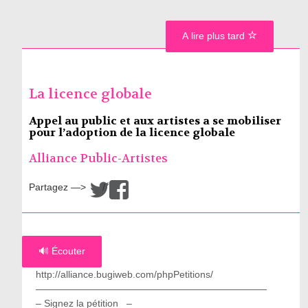
A lire plus tard
La licence globale
Appel au public et aux artistes a se mobiliser
pour l’adoption de la licence globale
Alliance Public-Artistes
Partagez —>
/
🔊 Écouter
http://alliance.bugiweb.com/phpPetitions/
————————————————————————
– Signez la pétition –