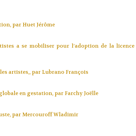
tion, par
Huet Jérôme
istes a se mobiliser pour l’adoption de la licence
les artistes,, par
Lubrano François
 globale en gestation, par
Farchy Joëlle
juste, par
Mercouroff Wladimir