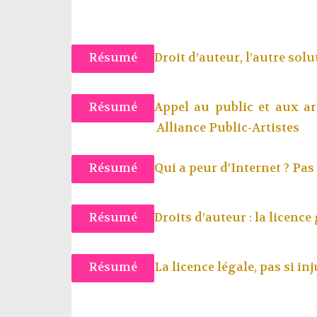
Résumé
Droit d’auteur, l’autre solu
Résumé
Appel au public et aux art
Alliance Public-Artistes
Résumé
Qui a peur d’Internet ? Pas 
Résumé
Droits d’auteur : la licence
Résumé
La licence légale, pas si in