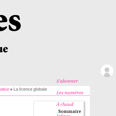
S’abonner
auteur
»
La licence globale
Les numéros
À chaud
Sommaire
Icônes