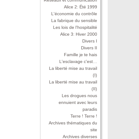
Alice 2: Été 1999
L'économie du contrôle
La fabrique du sensible
Les lois de l'hospitalité
Alice 3: Hiver 2000
Divers I
Divers II
Famille je te hais
L'esclavage c'est…
La liberté mise au travail
(I)
La liberté mise au travail
(II)
Les drogues nous
ennuient avec leurs
paradis
Terre ! Terre !
Archives thématiques du
site
Archives diverses