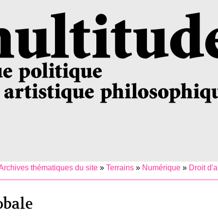
Archives thématiques du site
»
Terrains
»
Numérique
»
Droit d'
obale