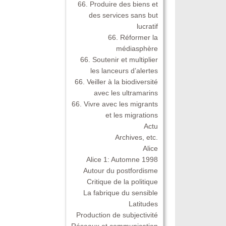
66. Produire des biens et
des services sans but
lucratif
66. Réformer la
médiasphère
66. Soutenir et multiplier
les lanceurs d’alertes
66. Veiller à la biodiversité
avec les ultramarins
66. Vivre avec les migrants
et les migrations
Actu
Archives, etc.
Alice
Alice 1: Automne 1998
Autour du postfordisme
Critique de la politique
La fabrique du sensible
Latitudes
Production de subjectivité
Réseaux et communication