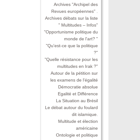
Archives "Archipel des
Revues européennes" .
Archives débats sur la liste
" Multitudes – Infos"
"Opportunisme politique du
monde de l'art? "
"Qu'est-ce que la politique
?"
"Quelle résistance pour les
multitudes en Irak ?"
Autour de la pétition sur
les examens de l'égalité
Démocratie absolue
Egalité et Différence
La Situation au Brésil
Le débat autour du foulard
dit islamique.
Multitude et élection
américaine
Ontologie et politique