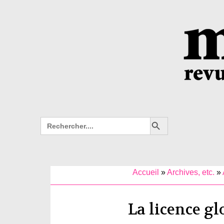
Search Button
Search
for:
Accueil
»
Archives, etc.
»
La licence gl