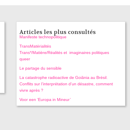
Articles les plus consultés
Manifeste technopolitique
TransMatérialités
Trans*/Matière/Réalités et imaginaires politiques
queer
Le partage du sensible
La catastrophe radioactive de Goiânia au Brésil.
Conflits sur l’interprétation d’un désastre, comment
vivre après ?
Voor een ‘Europa in Mineur’