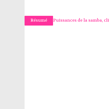
Résumé
Puissances de la samba, cl