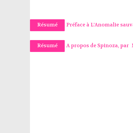
Résumé
Préface à L’Anomalie sauv
Résumé
A propos de Spinoza, par