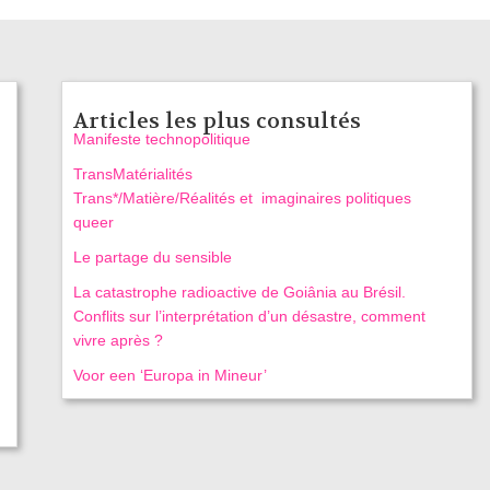
Articles les plus consultés
Manifeste technopolitique
TransMatérialités
Trans*/Matière/Réalités et imaginaires politiques
queer
Le partage du sensible
La catastrophe radioactive de Goiânia au Brésil.
Conflits sur l’interprétation d’un désastre, comment
vivre après ?
Voor een ‘Europa in Mineur’