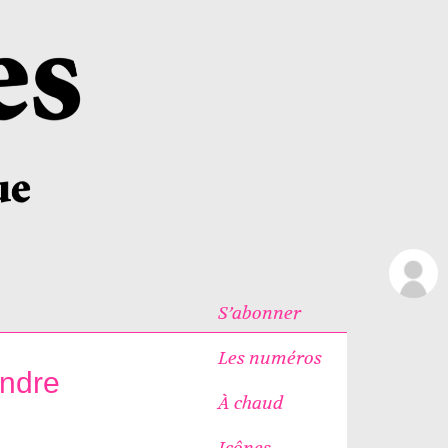
S’abonner
Les numéros
andre
À chaud
Icônes