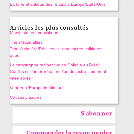
La faille atlantique des relations Europe/États-Unis
Articles les plus consultés
Manifeste technopolitique
TransMatérialités
Trans*/Matière/Réalités et imaginaires politiques
queer
La catastrophe radioactive de Goiânia au Brésil.
Conflits sur l’interprétation d’un désastre, comment
vivre après ?
Voor een ‘Europa in Mineur’
Causas y azares
S'abonner
Commander la revue papier