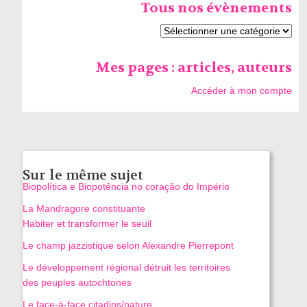
Tous nos évènements
Mes pages : articles, auteurs
Accéder à mon compte
Sur le même sujet
Biopolítica e Biopotência no coração do Império
La Mandragore constituante
Habiter et transformer le seuil
Le champ jazzistique selon Alexandre Pierrepont
Le développement régional détruit les territoires
des peuples autochtones
Le face-à-face citadins/nature