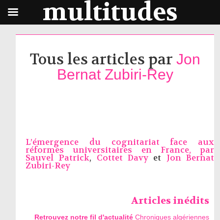
multitudes
Tous les articles par
Jon
Bernat Zubiri-Rey
L’émergence du cognitariat face aux
réformes universitaires en France, par
Sauvel Patrick
,
Cottet Davy
et
Jon Bernat
Zubiri-Rey
Articles inédits
Retrouvez notre fil d'actualité
Chroniques algériennes