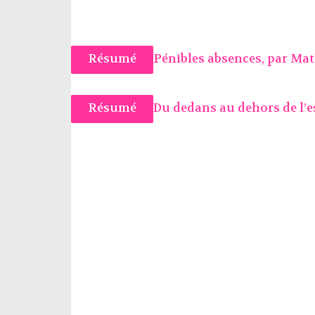
Résumé
Pénibles absences, par
Mat
Résumé
Du dedans au dehors de l’