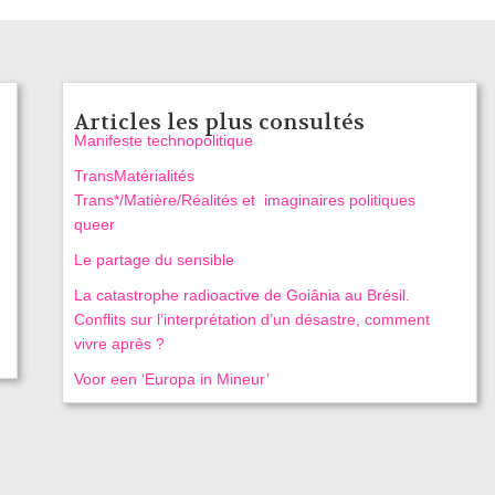
Articles les plus consultés
Manifeste technopolitique
TransMatérialités
Trans*/Matière/Réalités et imaginaires politiques
queer
Le partage du sensible
La catastrophe radioactive de Goiânia au Brésil.
Conflits sur l’interprétation d’un désastre, comment
vivre après ?
Voor een ‘Europa in Mineur’