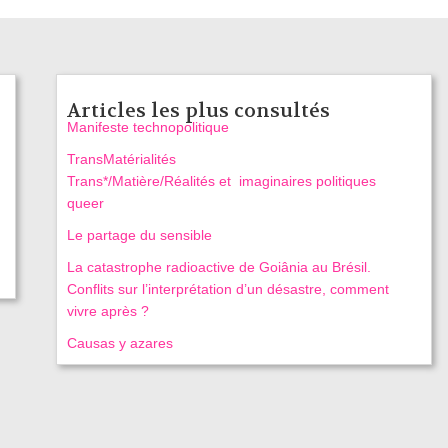
Articles les plus consultés
Manifeste technopolitique
TransMatérialités
Trans*/Matière/Réalités et imaginaires politiques
queer
Le partage du sensible
La catastrophe radioactive de Goiânia au Brésil.
Conflits sur l’interprétation d’un désastre, comment
vivre après ?
Causas y azares