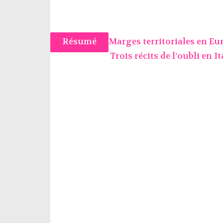
Résumé
Marges territoriales en Eu
Trois récits de l’oubli en 