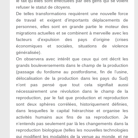
le fait qu’elles sont effectuées par des gens qui se voient
refuser le statut de citoyens.
De telles transformations requièrent une nouvelle force
de travail et exigent d’importants déplacements de
personnes, elles sont en grande partie le moteur des
migrations actuelles et se combinent à merveille avec les
facteurs d’expulsion des pays d’origine (crises
économiques et sociales, situations de violence
généralisée).
On observera avec intérêt que ceux qui ont décrit les
grands bouleversements dans le champ de la production
(passage du fordisme au postfordisme, fin de l’usine,
délocalisation de la production dans les pays du Sud)
n’ont pas pensé que tout cela signifiait aussi
nécessairement une révolution dans le champ de la
reproduction, par le fait que production et reproduction
sont deux sphères corrélées, historiquement définies,
dans lesquelles le capital hiérarchise et organise les
activités humains aux fins de sa reproduction. Je
n’entends pas seulement par là les changements dans la
reproduction biologique (telles les nouvelles technologies
qui modifient les modalités de la venue au monde, et ne