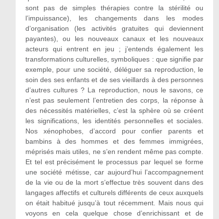
sont pas de simples thérapies contre la stérilité ou
l’impuissance), les changements dans les modes
d’organisation (les activités gratuites qui deviennent
payantes), ou les nouveaux canaux et les nouveaux
acteurs qui entrent en jeu ; j’entends également les
transformations culturelles, symboliques : que signifie par
exemple, pour une société, déléguer sa reproduction, le
soin des ses enfants et de ses vieillards à des personnes
d’autres cultures ? La reproduction, nous le savons, ce
n’est pas seulement l’entretien des corps, la réponse à
des nécessités matérielles, c’est la sphère où se créent
les significations, les identités personnelles et sociales.
Nos xénophobes, d’accord pour confier parents et
bambins à des hommes et des femmes immigrées,
méprisés mais utiles, ne s’en rendent même pas compte.
Et tel est précisément le processus par lequel se forme
une société métisse, car aujourd’hui l’accompagnement
de la vie ou de la mort s’effectue très souvent dans des
langages affectifs et culturels différents de ceux auxquels
on était habitué jusqu’à tout récemment. Mais nous qui
voyons en cela quelque chose d’enrichissant et de