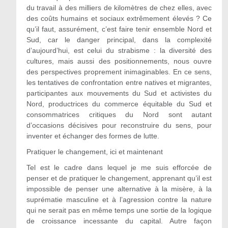
du travail à des milliers de kilomètres de chez elles, avec
des coûts humains et sociaux extrêmement élevés ? Ce
qu’il faut, assurément, c’est faire tenir ensemble Nord et
Sud, car le danger principal, dans la complexité
d’aujourd’hui, est celui du strabisme : la diversité des
cultures, mais aussi des positionnements, nous ouvre
des perspectives proprement inimaginables. En ce sens,
les tentatives de confrontation entre natives et migrantes,
participantes aux mouvements du Sud et activistes du
Nord, productrices du commerce équitable du Sud et
consommatrices critiques du Nord sont autant
d’occasions décisives pour reconstruire du sens, pour
inventer et échanger des formes de lutte.
Pratiquer le changement, ici et maintenant
Tel est le cadre dans lequel je me suis efforcée de
penser et de pratiquer le changement, apprenant qu’il est
impossible de penser une alternative à la misère, à la
suprématie masculine et à l’agression contre la nature
qui ne serait pas en même temps une sortie de la logique
de croissance incessante du capital. Autre façon