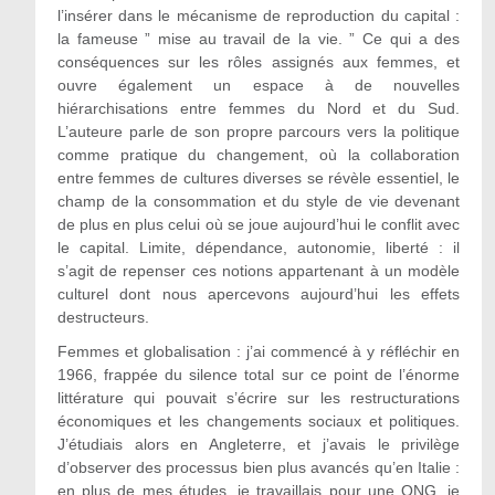
l’insérer dans le mécanisme de reproduction du capital :
la fameuse ” mise au travail de la vie. ” Ce qui a des
conséquences sur les rôles assignés aux femmes, et
ouvre également un espace à de nouvelles
hiérarchisations entre femmes du Nord et du Sud.
L’auteure parle de son propre parcours vers la politique
comme pratique du changement, où la collaboration
entre femmes de cultures diverses se révèle essentiel, le
champ de la consommation et du style de vie devenant
de plus en plus celui où se joue aujourd’hui le conflit avec
le capital. Limite, dépendance, autonomie, liberté : il
s’agit de repenser ces notions appartenant à un modèle
culturel dont nous apercevons aujourd’hui les effets
destructeurs.
Femmes et globalisation : j’ai commencé à y réfléchir en
1966, frappée du silence total sur ce point de l’énorme
littérature qui pouvait s’écrire sur les restructurations
économiques et les changements sociaux et politiques.
J’étudiais alors en Angleterre, et j’avais le privilège
d’observer des processus bien plus avancés qu’en Italie :
en plus de mes études, je travaillais pour une ONG, je