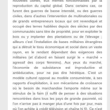
nouvelles usines, eux mêmes fonctionnalisés par la
reproduction du capital global. Dans certains cas, ce
furent des guerres de basse intensité, ou des guerres
civiles, dans d’autres l’intervention de multinationales ou
de grands entrepreneurs locaux qui ont revendiqué et
occupé des terres habitées depuis des siècles par des
communautés sans titre de propriété, pour en exploiter le
bois ou y implanter des plantations ou de l’élevage ;
ailleurs c’est l’installation de bases militaires étrangères
qui a détruit le tissu économique et social dans un vaste
rayon, en le rendant dépendant des exigences des
militaires (et d’abord en faisant surgir le « marché »
agressif des corps féminins). Aux yeux du marché,
l’économie de subsistance est improductive et
antiéducative, pour ne pas dire hérétique. C’est un
modèle culturel opposé au modèle consumériste, à ses
rapports d’exploitation, à son mécanisme de croissance
où le besoin de marchandise l’emporte même sur le
stimulus de la faim (il suffit de penser à des situations
rencontrées dans tous les pays de grande pauvreté, où
l’on n’arrive pas à manger plus d’une fois par jour, mais
où l’on achète à crédit télévision et chaîne hi fi). Ce n’est