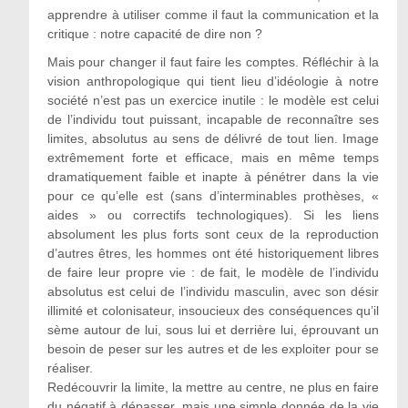
apprendre à utiliser comme il faut la communication et la
critique : notre capacité de dire non ?
Mais pour changer il faut faire les comptes. Réfléchir à la
vision anthropologique qui tient lieu d’idéologie à notre
société n’est pas un exercice inutile : le modèle est celui
de l’individu tout puissant, incapable de reconnaître ses
limites, absolutus au sens de délivré de tout lien. Image
extrêmement forte et efficace, mais en même temps
dramatiquement faible et inapte à pénétrer dans la vie
pour ce qu’elle est (sans d’interminables prothèses, «
aides » ou correctifs technologiques). Si les liens
absolument les plus forts sont ceux de la reproduction
d’autres êtres, les hommes ont été historiquement libres
de faire leur propre vie : de fait, le modèle de l’individu
absolutus est celui de l’individu masculin, avec son désir
illimité et colonisateur, insoucieux des conséquences qu’il
sème autour de lui, sous lui et derrière lui, éprouvant un
besoin de peser sur les autres et de les exploiter pour se
réaliser.
Redécouvrir la limite, la mettre au centre, ne plus en faire
du négatif à dépasser, mais une simple donnée de la vie