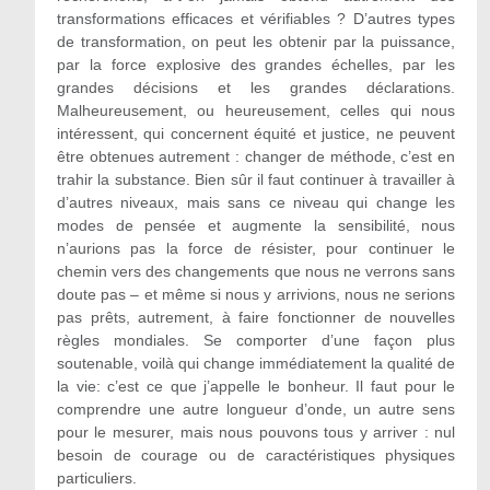
transformations efficaces et vérifiables ? D’autres types
de transformation, on peut les obtenir par la puissance,
par la force explosive des grandes échelles, par les
grandes décisions et les grandes déclarations.
Malheureusement, ou heureusement, celles qui nous
intéressent, qui concernent équité et justice, ne peuvent
être obtenues autrement : changer de méthode, c’est en
trahir la substance. Bien sûr il faut continuer à travailler à
d’autres niveaux, mais sans ce niveau qui change les
modes de pensée et augmente la sensibilité, nous
n’aurions pas la force de résister, pour continuer le
chemin vers des changements que nous ne verrons sans
doute pas – et même si nous y arrivions, nous ne serions
pas prêts, autrement, à faire fonctionner de nouvelles
règles mondiales. Se comporter d’une façon plus
soutenable, voilà qui change immédiatement la qualité de
la vie: c’est ce que j’appelle le bonheur. Il faut pour le
comprendre une autre longueur d’onde, un autre sens
pour le mesurer, mais nous pouvons tous y arriver : nul
besoin de courage ou de caractéristiques physiques
particuliers.