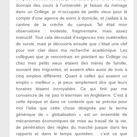
donnais des cours à l’université, je faisais du ménage
dans un Collège, je m’occupais de petits vieux pour le
compte d’une agence de soins à domicile, et j’aidais à la
cantine de la crèche du campus. Tel était mon
observatoire : modeste, fragmentaire, mais assez
instructif. Tout cela découlait d’exigences très matérielles
de survie, mais je découvris ensuite que c’était une clef
pour voir clair dans ma recherche académique. Les
collègues que je rencontrais en pointant au Collège ou
chez mes petits vieux étaient des mères de famille,
souvent des migrantes, et avaient elles aussi de trois à
cinq emplois différents. Quant à celles qui avaient un
emploi « meilleur », je peux simplement dire que leurs
horaires étaient incroyables. Ce qui finit par me
convaincre de ne pas m’éterniser en Angleterre. C’est à
cette époque et dans ce contexte que se précisa pour
moi l’idée que cette chose désignée par le terme
générique de « globalisation » est un ensemble de
mécanismes économiques de mise au travail de la vie,
de pénétration des règles du marché jusque dans les
rapports et dans le temps quotidien. : c’est ce que