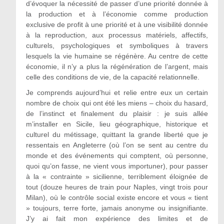
d’évoquer la nécessité de passer d’une priorité donnée à
la production et à l’économie comme production
exclusive de profit à une priorité et à une visibilité donnée
à la reproduction, aux processus matériels, affectifs,
culturels, psychologiques et symboliques à travers
lesquels la vie humaine se régénère. Au centre de cette
économie, il n’y a plus la régénération de l’argent, mais
celle des conditions de vie, de la capacité relationnelle.
Je comprends aujourd’hui et relie entre eux un certain
nombre de choix qui ont été les miens – choix du hasard,
de l’instinct et finalement du plaisir : je suis allée
m’installer en Sicile, lieu géographique, historique et
culturel du métissage, quittant la grande liberté que je
ressentais en Angleterre (où l’on se sent au centre du
monde et des événements qui comptent, où personne,
quoi qu’on fasse, ne vient vous importuner), pour passer
à la « contrainte » sicilienne, terriblement éloignée de
tout (douze heures de train pour Naples, vingt trois pour
Milan), où le contrôle social existe encore et vous « tient
» toujours, terre forte, jamais anonyme ou insignifiante.
J’y ai fait mon expérience des limites et de