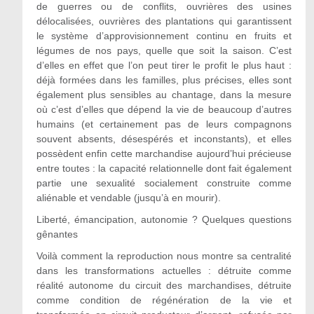
de guerres ou de conflits, ouvrières des usines
délocalisées, ouvrières des plantations qui garantissent
le système d’approvisionnement continu en fruits et
légumes de nos pays, quelle que soit la saison. C’est
d’elles en effet que l’on peut tirer le profit le plus haut :
déjà formées dans les familles, plus précises, elles sont
également plus sensibles au chantage, dans la mesure
où c’est d’elles que dépend la vie de beaucoup d’autres
humains (et certainement pas de leurs compagnons
souvent absents, désespérés et inconstants), et elles
possèdent enfin cette marchandise aujourd’hui précieuse
entre toutes : la capacité relationnelle dont fait également
partie une sexualité socialement construite comme
aliénable et vendable (jusqu’à en mourir).
Liberté, émancipation, autonomie ? Quelques questions
gênantes
Voilà comment la reproduction nous montre sa centralité
dans les transformations actuelles : détruite comme
réalité autonome du circuit des marchandises, détruite
comme condition de régénération de la vie et