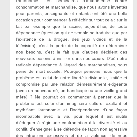
l’autonomie. Les séminaires d’autodéfense contre
consommation et marchandise, que nous avons inventés
pour parents, enseignants et enfants ont été une belle
occasion pour commencer à réfléchir sur tout cela : sur le
fait par exemple que la racine, aujourd’hui, de toute
dépendance (question qui ne semble se traduire que par
l’existence de la drogue, des jeux vidéos et de la
télévision), c’est la perte de la capacité de déterminer
nos besoins, c’est le fait que d’autres décident des
nouveaux besoins à instiller dans nos cœurs. D’où notre
radicale dépendance à l’égard des marchandises, sous
peine de mort sociale. Pourquoi pensons nous que le
problème est celui de notre liberté individuelle, limitée et
compromise par une relation démesurément exigeante
(avec un nouveau-né, un handicapé ou une vieille grand
mère) ? Ne pourrait on commencer à penser que le
problème est celui d’un imaginaire culturel exaltant et
mythifiant l’autonomie et l’indépendance d’une façon
incompatible avec la vie, pour lequel il est inutile
d’éduquer à régir une confrontation à la diversité et au
conflit, d’enseigner à se défendre de façon non agressive
des intrusions excessives et de la violence, de nous