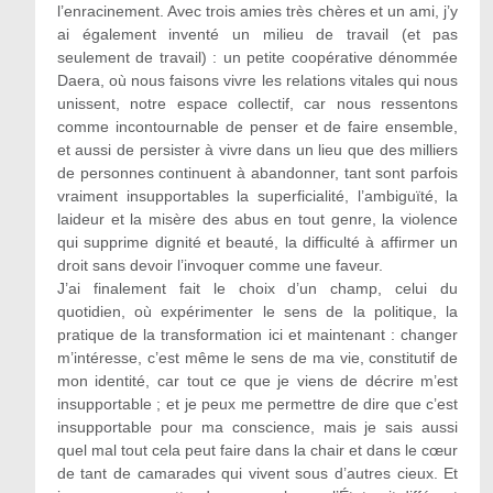
l’enracinement. Avec trois amies très chères et un ami, j’y
ai également inventé un milieu de travail (et pas
seulement de travail) : un petite coopérative dénommée
Daera, où nous faisons vivre les relations vitales qui nous
unissent, notre espace collectif, car nous ressentons
comme incontournable de penser et de faire ensemble,
et aussi de persister à vivre dans un lieu que des milliers
de personnes continuent à abandonner, tant sont parfois
vraiment insupportables la superficialité, l’ambiguïté, la
laideur et la misère des abus en tout genre, la violence
qui supprime dignité et beauté, la difficulté à affirmer un
droit sans devoir l’invoquer comme une faveur.
J’ai finalement fait le choix d’un champ, celui du
quotidien, où expérimenter le sens de la politique, la
pratique de la transformation ici et maintenant : changer
m’intéresse, c’est même le sens de ma vie, constitutif de
mon identité, car tout ce que je viens de décrire m’est
insupportable ; et je peux me permettre de dire que c’est
insupportable pour ma conscience, mais je sais aussi
quel mal tout cela peut faire dans la chair et dans le cœur
de tant de camarades qui vivent sous d’autres cieux. Et