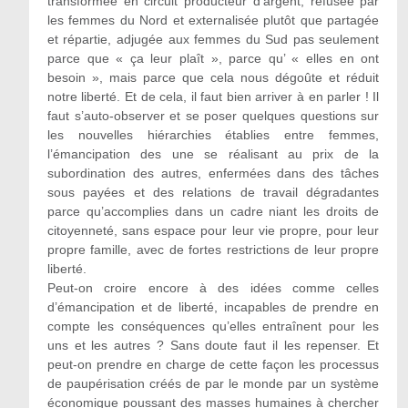
transformée en circuit producteur d’argent, refusée par
les femmes du Nord et externalisée plutôt que partagée
et répartie, adjugée aux femmes du Sud pas seulement
parce que « ça leur plaît », parce qu’ « elles en ont
besoin », mais parce que cela nous dégoûte et réduit
notre liberté. Et de cela, il faut bien arriver à en parler ! Il
faut s’auto-observer et se poser quelques questions sur
les nouvelles hiérarchies établies entre femmes,
l’émancipation des une se réalisant au prix de la
subordination des autres, enfermées dans des tâches
sous payées et des relations de travail dégradantes
parce qu’accomplies dans un cadre niant les droits de
citoyenneté, sans espace pour leur vie propre, pour leur
propre famille, avec de fortes restrictions de leur propre
liberté.
Peut-on croire encore à des idées comme celles
d’émancipation et de liberté, incapables de prendre en
compte les conséquences qu’elles entraînent pour les
uns et les autres ? Sans doute faut il les repenser. Et
peut-on prendre en charge de cette façon les processus
de paupérisation créés de par le monde par un système
économique poussant des masses humaines à chercher