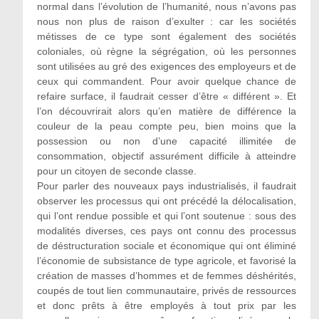
normal dans l’évolution de l’humanité, nous n’avons pas
nous non plus de raison d’exulter : car les sociétés
métisses de ce type sont également des sociétés
coloniales, où règne la ségrégation, où les personnes
sont utilisées au gré des exigences des employeurs et de
ceux qui commandent. Pour avoir quelque chance de
refaire surface, il faudrait cesser d’être « différent ». Et
l’on découvrirait alors qu’en matière de différence la
couleur de la peau compte peu, bien moins que la
possession ou non d’une capacité illimitée de
consommation, objectif assurément difficile à atteindre
pour un citoyen de seconde classe.
Pour parler des nouveaux pays industrialisés, il faudrait
observer les processus qui ont précédé la délocalisation,
qui l’ont rendue possible et qui l’ont soutenue : sous des
modalités diverses, ces pays ont connu des processus
de déstructuration sociale et économique qui ont éliminé
l’économie de subsistance de type agricole, et favorisé la
création de masses d’hommes et de femmes déshérités,
coupés de tout lien communautaire, privés de ressources
et donc prêts à être employés à tout prix par les