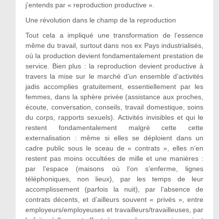
j’entends par « reproduction productive ».
Une révolution dans le champ de la reproduction
Tout cela a impliqué une transformation de l’essence
même du travail, surtout dans nos ex Pays industrialisés,
où la production devient fondamentalement prestation de
service. Bien plus : la reproduction devient productive à
travers la mise sur le marché d’un ensemble d’activités
jadis accomplies gratuitement, essentiellement par les
femmes, dans la sphère privée (assistance aux proches,
écoute, conversation, conseils, travail domestique, soins
du corps, rapports sexuels). Activités invisibles et qui le
restent fondamentalement malgré cette cette
externalisation : même si elles se déploient dans un
cadre public sous le sceau de « contrats », elles n’en
restent pas moins occultées de mille et une manières :
par l’espace (maisons où l’on s’enferme, lignes
téléphoniques, non lieux), par les temps de leur
accomplissement (parfois la nuit), par l’absence de
contrats décents, et d’ailleurs souvent « privés », entre
employeurs/employeuses et travailleurs/travailleuses, par