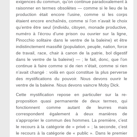
exigences du commun, qu’on continue paradoxalement à
raisonner en termes obsolètes — comme si le lieu de la
production était encore l’usine, comme si les corps
étaient encore enchaînés, comme si l’on n’avait le choix
qu’entre être seul (individu, citoyen, monade productive,
numéro à l’écrou d’une prison ou ouvrier sur la ligne,
Pinocchio solitaire dans le ventre de la baleine) et être
indistinctement massifié (population, peuple, nation, force
de travail, race, chair à canon de la patrie, bol digestif
dans le ventre de la baleine) — ; le fait, donc, que l’on
continue à faire comme si de rien n’était, comme si rien
n’avait changé : voilà en quoi constitue la plus perverse
des mystifications du pouvoir. Nous devons ouvrir le
ventre de la baleine. Nous devons vaincre Moby Dick.
Cette mystification repose en particulier sur la re-
proposition quasi permanente de deux termes, qui
fonctionnent comme autant de leurres mais
correspondent également à deux manières de
s’approprier le commun des hommes. La première, c’est
le recours à la catégorie de « privé » ; la seconde, c’est
le recours à la catégorie de « public ». Dans le premier