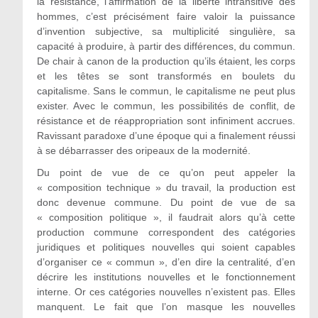
la résistance, l’affirmation de la liberté intransitive des
hommes, c’est précisément faire valoir la puissance
d’invention subjective, sa multiplicité singulière, sa
capacité à produire, à partir des différences, du commun.
De chair à canon de la production qu’ils étaient, les corps
et les têtes se sont transformés en boulets du
capitalisme. Sans le commun, le capitalisme ne peut plus
exister. Avec le commun, les possibilités de conflit, de
résistance et de réappropriation sont infiniment accrues.
Ravissant paradoxe d’une époque qui a finalement réussi
à se débarrasser des oripeaux de la modernité.
Du point de vue de ce qu’on peut appeler la
« composition technique » du travail, la production est
donc devenue commune. Du point de vue de sa
« composition politique », il faudrait alors qu’à cette
production commune correspondent des catégories
juridiques et politiques nouvelles qui soient capables
d’organiser ce « commun », d’en dire la centralité, d’en
décrire les institutions nouvelles et le fonctionnement
interne. Or ces catégories nouvelles n’existent pas. Elles
manquent. Le fait que l’on masque les nouvelles