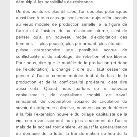
démultiplié les possibilités de résistance.
Un des points les plus difficiles, l’un des plus polémiques
aussi face à tous ceux qui sont encore aujourd’hui acquis
au vieux modèle de production sérielle, à la figure de
l’usine et à l’histoire de sa résistance interne, c’est de
penser qu’à un nouveau mode d’exploitation des
hommes — plus poussé, plus performant, plus étendu —
puisse correspondre une possibilité accrue de
conflictualité et de sabotage, de rébellion et de liberté.
Pour nous, dire que le modèle de la production (et donc
de l’exploitation) a changé ; dire qu’il faut cesser de
penser à l’usine comme matrice tout à la fois de la
production et de la conflictualité prolétaire, c’est dire
aussi cela. Quand nous parlons de « nouveau
capitalisme », de capitalisme cognitif, de travail
immatériel, de coopération sociale, de circulation du
savoir, d’intelligence collective, nous essayons de décrire
à la fois l’extension nouvelle du pillage capitaliste de la
vie, son investissement non plus seulement de l’usine
mais de la société tout entière,
et aussi
la généralisation
du domaine de la lutte, la transformation du lieu de la