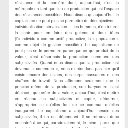
résistance et la manière dont, aujourd’hui, c’est la
métropole en tant que lieu de production qui est l’espace
des résistances possibles. Nous disons qu’aujourd’hui, le
capitalisme ne peut plus se permettre de désubjectiver —
individualisation, sérialisation — les hommes, d’en triturer
la chair pour en faire des golems à deux têtes
(l’« individu » comme unité productive, la « population »
comme objet de gestion massifiée). Le capitalisme ne
peut plus se le permettre parce que ce qui produit de la
valeur, c’est désormais la production commune des
subjectivités. Quand nous disons que la production est
devenue « commune », nous n’entendons pas nier qu’il
existe encore des usines, des corps massacrés et des
chaînes de travail. Nous affirmons seulement que le
principe même de la production, son barycentre, s’est
déplacé ; que créer de la valeur, aujourd’hui, c’est mettre
en réseau les subjectivités et capter, détourner,
s’approprier ce qu’elles font de ce commun qu’elles
inaugurent. Le capitalisme a aujourd’hui besoin des
subjectivités, il en est dépendant. Il se retrouve donc
enchaîné à ce qui, paradoxalement, le mine : parce que