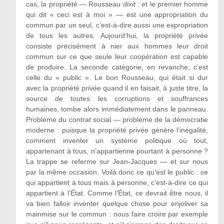
cas, la propriété — Rousseau
dixit
: et le premier homme
qui dit « ceci est à moi » — est une appropriation du
commun par un seul, c’est-à-dire aussi une expropriation
de tous les autres. Aujourd’hui, la propriété privée
consiste précisément à nier aux hommes leur droit
commun sur ce que seule leur coopération est capable
de produire. La seconde catégorie, en revanche, c’est
celle du « public ». Le bon Rousseau, qui était si dur
avec la propriété privée quand il en faisait, à juste titre, la
source de toutes les corruptions et souffrances
humaines, tombe alors immédiatement dans le panneau.
Problème du contrat social — problème de la démocratie
moderne : puisque la propriété privée génère l’inégalité,
comment inventer un système politique où tout,
appartenant à tous, n’appartienne pourtant à personne ?
La trappe se referme sur Jean-Jacques — et sur nous
par la même occasion. Voilà donc ce qu’est le public : ce
qui appartient à tous mais à personne, c’est-à-dire ce qui
appartient à l’État. Comme l’État, ce devrait être nous, il
va bien falloir inventer quelque chose pour enjoliver sa
mainmise sur le commun : nous faire croire par exemple