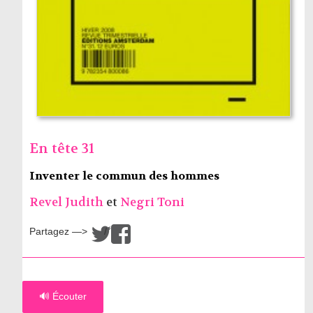
En tête 31
Inventer le commun des hommes
Revel Judith
et
Negri Toni
Partagez —>
/
🔊 Écouter