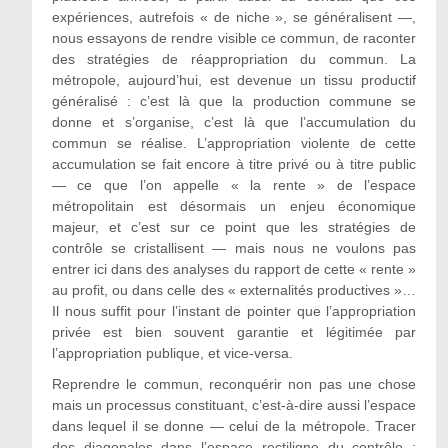
expériences, autrefois « de niche », se généralisent —,
nous essayons de rendre visible ce commun, de raconter
des stratégies de réappropriation du commun. La
métropole, aujourd’hui, est devenue un tissu productif
généralisé : c’est là que la production commune se
donne et s’organise, c’est là que l’accumulation du
commun se réalise. L’appropriation violente de cette
accumulation se fait encore à titre privé ou à titre public
— ce que l’on appelle « la rente » de l’espace
métropolitain est désormais un enjeu économique
majeur, et c’est sur ce point que les stratégies de
contrôle se cristallisent — mais nous ne voulons pas
entrer ici dans des analyses du rapport de cette « rente »
au profit, ou dans celle des « externalités productives »…
Il nous suffit pour l’instant de pointer que l’appropriation
privée est bien souvent garantie et légitimée par
l’appropriation publique, et vice-versa.
Reprendre le commun, reconquérir non pas une chose
mais un processus constituant, c’est-à-dire aussi l’espace
dans lequel il se donne — celui de la métropole. Tracer
des diagonales dans l’espace rectiligne du contrôle :