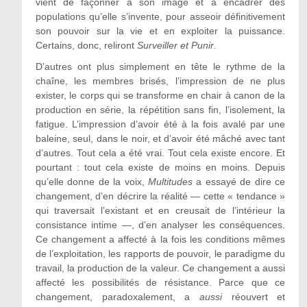
vient de façonner à son image et à encadrer des
populations qu’elle s’invente, pour asseoir définitivement
son pouvoir sur la vie et en exploiter la puissance.
Certains, donc, reliront
Surveiller et Punir
.
D’autres ont plus simplement en tête le rythme de la
chaîne, les membres brisés, l’impression de ne plus
exister, le corps qui se transforme en chair à canon de la
production en série, la répétition sans fin, l’isolement, la
fatigue. L’impression d’avoir été à la fois avalé par une
baleine, seul, dans le noir, et d’avoir été mâché avec tant
d’autres. Tout cela a été vrai. Tout cela existe encore. Et
pourtant : tout cela existe de moins en moins. Depuis
qu’elle donne de la voix,
Multitudes
a essayé de dire ce
changement, d’en décrire la réalité — cette « tendance »
qui traversait l’existant et en creusait de l’intérieur la
consistance intime —, d’en analyser les conséquences.
Ce changement a affecté à la fois les conditions mêmes
de l’exploitation, les rapports de pouvoir, le paradigme du
travail, la production de la valeur. Ce changement a aussi
affecté les possibilités de résistance. Parce que ce
changement, paradoxalement, a
aussi
réouvert et