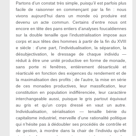
Partons d’un constat très simple, puisqu’il est parfois plus
facile de raisonner en commençant par la fin : nous
vivons aujourd’hui dans un monde où produire est
devenu un acte commun. Certains d’entre nous ont
encore en tête des pans entiers d’analyses foucaldiennes
sur la double tenaille que l’industrialisation impose aux
corps et aux têtes des hommes à partir de la fin du XVIII
e siècle : d’une part, l’individualisation, la séparation, la
désubjectivation, le dressage de chaque individu —
réduit à être une unité productive en forme de monade,
sans porte ni fenêtres, entièrement désarticulé et
réarticulé en fonction des exigences du rendement et de
la maximalisation des profits ; de l’autre, la mise en série
de ces monades productives, leur massification, leur
constitution en population indifférenciée, leur caractère
interchangeable aussi, puisque le gris partout équivaut
au gris et qu’un corps dressé en vaut un autre.
Individualisation, sérialisation — tenaille bénie du
capitalisme industriel, merveille d’une rationalité politique
qui n’hésite pas à dédoubler ses procédés de contrôle et
de gestion, à mordre dans la chair de l’individu qu’elle