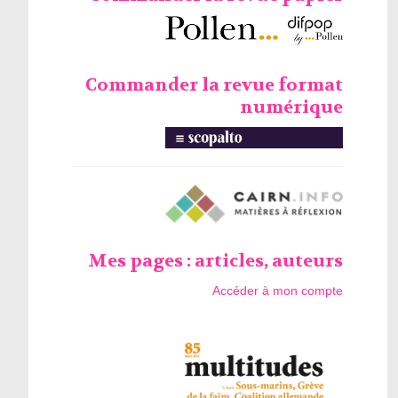
Commander la revue format
numérique
Mes pages : articles, auteurs
Accéder à mon compte