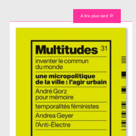
A lire plus tard