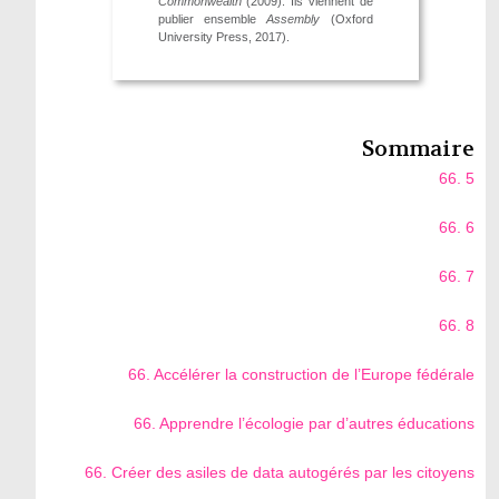
Commonwealth
(2009). Ils viennent de
publier ensemble
Assembly
(Oxford
University Press, 2017).
Sommaire
66. 5
66. 6
66. 7
66. 8
66. Accélérer la construction de l’Europe fédérale
66. Apprendre l’écologie par d’autres éducations
66. Créer des asiles de data autogérés par les citoyens