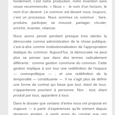
fondement, c’est notre production, notre invention sans
cesse recommencée. « Nous » : le nom d’un horizon, le
nom d’un devenir. Le commun est devant nous, toujours,
c’est un processus. Nous sommes ce commun : faire,
produire, participer, se mouvoir, partager, circuler,
enrichir, inventer, relancer.
Nous avons pensé pendant presque trois siècles la
démocratie comme administration de la chose publique,
c’est-à-dire comme institutionnalisation de l’appropriation
étatique du commun. Aujourd’hui, la démocratie ne peut
plus se penser que dans des termes radicalement
différents : comme gestion commune du commun. Cette
gestion implique à son tour une redéfinition de l’espace
— cosmopolitique — ; et une redéfinition de la
temporalité — constituante —. Il ne s’agit plus de définir
une forme de contrat qui fasse que
tout, étant de tous,
n’appartienne pourtant à personne
. Non :
tout, étant
produit par tous, appartient à tous.
Dans le dossier que certains d’entre nous ont proposé en
majeure — à partir d’expériences qu’ils mènent depuis
plusieurs années, à partir aussi du constat que ces