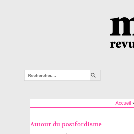
Search Button
Search
for:
Accueil
Autour du postfordisme