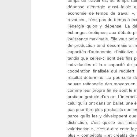
temps de travail est du temps rati
dépense d’énergie aussi faible q
économie de temps de travail »,
revanche, n’est pas du temps à é
l’énergie qu’on y dépense. La d
échanges érotiques, aux débats ph
jouissance maximale. Elle vaut pou
de production tend désormais à mo
capacités d’autonomie, d’initiative,
tandis que celles-ci sont des fins
individuelles et la « capacité de
coopération finalisée qui requiert
résultat déterminé. La poursuite d
oeuvre rationnelle des moyens en 
comme leur propre fin ne sont le mo
pratique gratuite d’un art. L’intera
celui qu’ils ont dans un ballet, une
pas pour être plus productifs que le
parce qu’ils les y développent que l
distinction, c’est qu’elle est in
valorisation », c’est-à-dire cette 
plus « compétitifs » et créatifs de