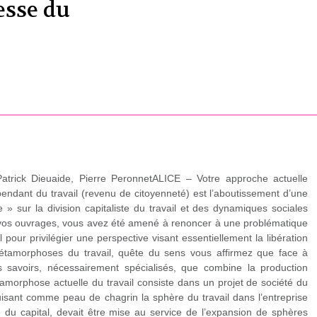
esse du
Patrick Dieuaide, Pierre PeronnetALICE – Votre approche actuelle
endant du travail (revenu de citoyenneté) est l’aboutissement d’une
 » sur la division capitaliste du travail et des dynamiques sociales
 vos ouvrages, vous avez été amené à renoncer à une problématique
l pour privilégier une perspective visant essentiellement la libération
Métamorphoses du travail, quête du sens vous affirmez que face à
es savoirs, nécessairement spécialisés, que combine la production
tamorphose actuelle du travail consiste dans un projet de société du
duisant comme peau de chagrin la sphère du travail dans l’entreprise
e du capital, devait être mise au service de l’expansion de sphères