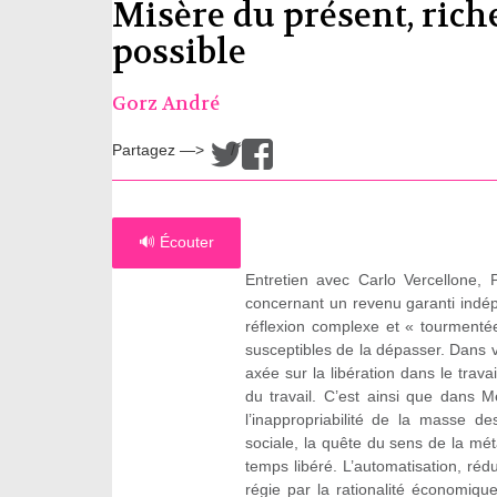
Misère du présent, rich
possible
Gorz André
Partagez —>
/
🔊 Écouter
Entretien avec Carlo Vercellone, 
concernant un revenu garanti indép
réflexion complexe et « tourmentée
susceptibles de la dépasser. Dans
axée sur la libération dans le travai
du travail. C’est ainsi que dans 
l’inappropriabilité de la masse d
sociale, la quête du sens de la mé
temps libéré. L’automatisation, ré
régie par la rationalité économiqu