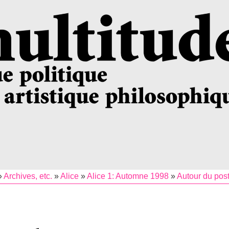
»
Archives, etc.
»
Alice
»
Alice 1: Automne 1998
»
Autour du pos