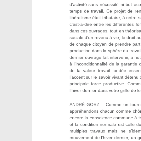
d’activité sans nécessité ni but é
temps de travail. Ce projet de re
libéralisme était tributaire, à notre 
c’est-à-dire entre les différentes 
dans ces ouvrages, tout en théorisan
sociale d’un revenu à vie, le droit a
de chaque citoyen de prendre part 
production dans la sphère du travai
dernier ouvrage fait intervenir, à n
à l’inconditionnalité de la garantie
de la valeur travail fondée esse
l’accent sur le savoir vivant détenu c
principale force productive. Com
l’hiver dernier dans votre grille de 
ANDRÉ GORZ – Comme un tournant 
appréhendons chacun comme chôme
encore la conscience commune à tou
et la condition normale est celle d
multiples travaux mais ne s’ide
mouvement de l’hiver dernier, un g