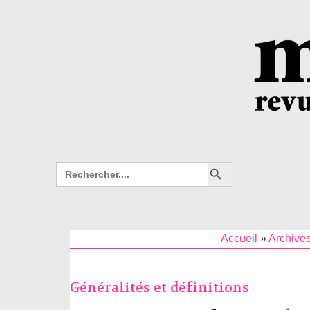
Search Button
Search
for:
Accueil
»
Archives
Généralités et définitions