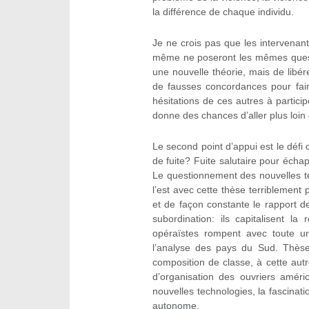
la différence de chaque individu.
Je ne crois pas que les intervena
même ne poseront les mêmes quest
une nouvelle théorie, mais de libé
de fausses concordances pour fair
hésitations de ces autres à particip
donne des chances d’aller plus loin d
Le second point d’appui est le défi 
de fuite? Fuite salutaire pour échap
Le questionnement des nouvelles te
l’est avec cette thèse terriblement 
et de façon constante le rapport de
subordination: ils capitalisent la
opéraïstes rompent avec toute un
l’analyse des pays du Sud. Thèse 
composition de classe, à cette autr
d’organisation des ouvriers améri
nouvelles technologies, la fascina
autonome.