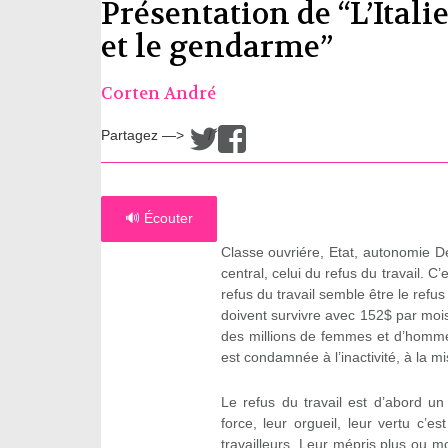
Présentation de “L’Itali
et le gendarme”
Corten André
Partagez —>
/
🔊 Écouter
Classe ouvriére, Etat, autonomie De
central, celui du refus du travail. 
refus du travail semble être le refus
doivent survivre avec 152$ par mois
des millions de femmes et d’homme
est condamnée à l’inactivité, à la mi
Le refus du travail est d’abord un
force, leur orgueil, leur vertu c’es
travailleurs. Leur mépris plus ou 