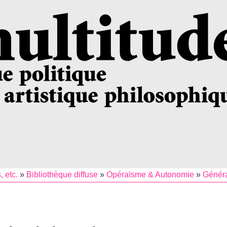
, etc.
»
Bibliothèque diffuse
»
Opéraïsme & Autonomie
»
Général