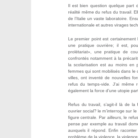
Il est bien question quelque part
réalité même du refus du travail. El
de l’Italie un vaste laboratoire. En
internationale et autres virages tec
Le premier point est certainement le
une pratique ouvrière; il est, 
prolétariat», une pratique de c
confrontés notamment à la précarité
la scolarisation est au moins en 
femmes qui sont mobilisés dans le c
villes, ont inventé de nouvelles 
refus du temps-vide. J’ai même 
également la force d’une utopie par
Refus du travail, s’agit-il là de l
ouvrier social? le m’interroge sur l
figure centrale. Par ailleurs, le ref
pense par exemple au travail domes
auxquels il répond. Enfin raconter 
problème de la violence, la violen