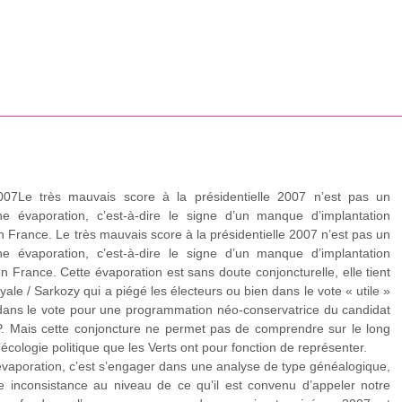
2007Le très mauvais score à la présidentielle 2007 n’est pas un
ne évaporation, c’est-à-dire le signe d’un manque d’implantation
en France. Le très mauvais score à la présidentielle 2007 n’est pas un
ne évaporation, c’est-à-dire le signe d’un manque d’implantation
en France. Cette évaporation est sans doute conjoncturelle, elle tient
oyale / Sarkozy qui a piégé les électeurs ou bien dans le vote « utile »
 dans le vote pour une programmation néo-conservatrice du candidat
.M.P. Mais cette conjoncture ne permet pas de comprendre sur le long
écologie politique que les Verts ont pour fonction de représenter.
 évaporation, c’est s’engager dans une analyse de type généalogique,
te inconsistance au niveau de ce qu’il est convenu d’appeler notre