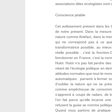
associations dites écologistes vont d
Conscience jetable
Cet avilissement présent dans les
de notre présent. Dans la mesure
nature comme Artefact, dans la mes
qui ne correspond pas à ce que 
transformatrice possible, au mieu
réelle possible : c’est la foncti
fonctionner en France, c’est la norm
Hulot. Hulot n’a pas fait perdre des
néant de l’écologie politique en d
attitudes-normales-que-tout-le-
automatiques : parvenir à fermer so
d’oublier la nature qui ne se pré
comme empêcheuse de consommer en
s’apprend à coups de radars, de b
l’on fait parce qu’elle incarne un
refusent la guise se nomme politiqu
Quand nous parlons de pratique 