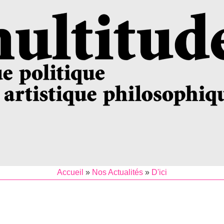
Accueil
»
Nos Actualités
»
D'ici