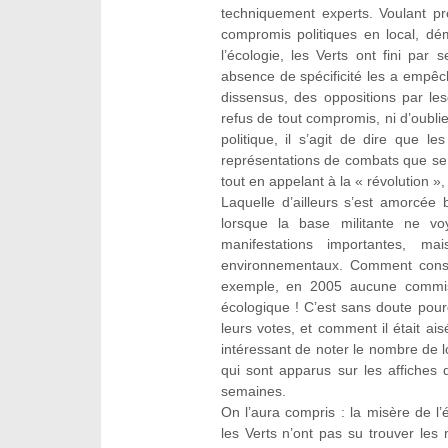
techniquement experts. Voulant pr
compromis politiques en local, dé
l’écologie, les Verts ont fini pa
absence de spécificité les a empêch
dissensus, des oppositions par lesq
refus de tout compromis, ni d’oublie
politique, il s’agit de dire que l
représentations de combats que se 
tout en appelant à la « révolution »,
Laquelle d’ailleurs s’est amorcée
lorsque la base militante ne v
manifestations importantes, m
environnementaux. Comment constr
exemple, en 2005 aucune commiss
écologique ! C’est sans doute pour
leurs votes, et comment il était ai
intéressant de noter le nombre de 
qui sont apparus sur les affiches
semaines.
On l’aura compris : la misère de l’é
les Verts n’ont pas su trouver les