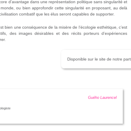
encore d’avantage dans une représentation politique sans singularité et
monde, ou bien approfondir cette singularité en proposant, au delà
civilisation combatif que les élus seront capables de supporter.
 est bien une conséquence de la misère de l’écologie esthétique, c’est
ctifs, des images désirables et des récits porteurs d’expériences
rer.
Disponible sur le site de notre pa
Guého Laurencel
ologiste