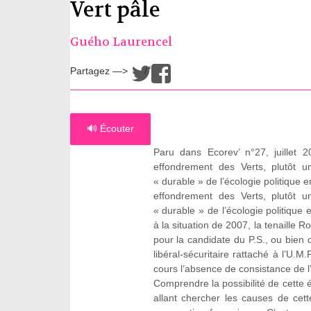
Vert pâle
Guého Laurencel
Partagez —>
/
🔊 Écouter
Paru dans Ecorev’ n°27, juillet 
effondrement des Verts, plutôt u
« durable » de l’écologie politique 
effondrement des Verts, plutôt u
« durable » de l’écologie politique 
à la situation de 2007, la tenaille R
pour la candidate du P.S., ou bien
libéral-sécuritaire rattaché à l’U
cours l’absence de consistance de l’
Comprendre la possibilité de cette
allant chercher les causes de cet