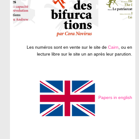
Les numéros sont en vente sur le site de
Cairn
, ou en
lecture libre sur le site un an après leur parution.
Papers in english