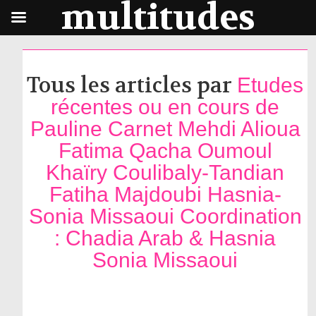
multitudes
Tous les articles par
Etudes
récentes ou en cours de
Pauline Carnet Mehdi Alioua
Fatima Qacha Oumoul
Khaïry Coulibaly-Tandian
Fatiha Majdoubi Hasnia-
Sonia Missaoui Coordination
: Chadia Arab & Hasnia
Sonia Missaoui