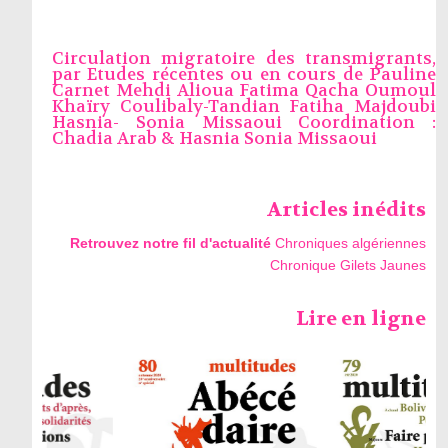
Circulation migratoire des transmigrants,
par
Etudes récentes ou en cours de Pauline
Carnet Mehdi Alioua Fatima Qacha Oumoul
Khaïry Coulibaly-Tandian Fatiha Majdoubi
Hasnia- Sonia Missaoui Coordination :
Chadia Arab & Hasnia Sonia Missaoui
Articles inédits
Retrouvez notre fil d'actualité
Chroniques algériennes
Chronique Gilets Jaunes
Lire en ligne