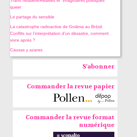
Trans*/Matière/Réalités et imaginaires politiques
queer
Le partage du sensible
La catastrophe radioactive de Goiânia au Brésil.
Conflits sur l’interprétation d’un désastre, comment
vivre après ?
Causas y azares
S'abonner
Commander la revue papier
Commander la revue format
numérique