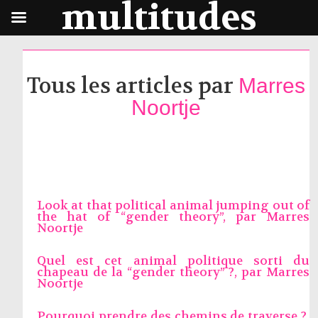
multitudes
Tous les articles par
Marres
Noortje
Look at that political animal jumping out of
the hat of “gender theory”, par
Marres
Noortje
Quel est cet animal politique sorti du
chapeau de la “gender theory” ?, par
Marres
Noortje
Pourquoi prendre des chemins de traverse ?,