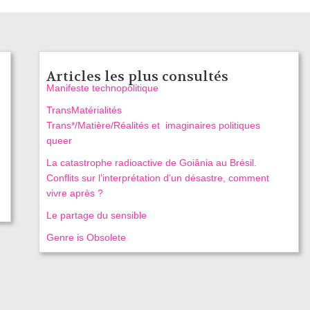
Articles les plus consultés
Manifeste technopolitique
TransMatérialités
Trans*/Matière/Réalités et imaginaires politiques
queer
La catastrophe radioactive de Goiânia au Brésil.
Conflits sur l’interprétation d’un désastre, comment
vivre après ?
Le partage du sensible
Genre is Obsolete