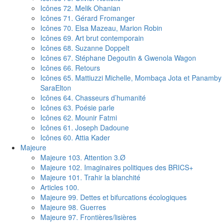
Icônes 72. Melik Ohanian
Icônes 71. Gérard Fromanger
Icônes 70. Elsa Mazeau, Marion Robin
Icônes 69. Art brut contemporain
Icônes 68. Suzanne Doppelt
Icônes 67. Stéphane Degoutin & Gwenola Wagon
Icônes 66. Retours
Icônes 65. Mattiuzzi Michelle, Mombaça Jota et Panamby
SaraElton
Icônes 64. Chasseurs d’humanité
Icônes 63. Poésie parle
Icônes 62. Mounir Fatmi
Icônes 61. Joseph Dadoune
Icônes 60. Attia Kader
Majeure
Majeure 103. Attention 3.Ø
Majeure 102. Imaginaires politiques des BRICS+
Majeure 101. Trahir la blanchité
Articles 100.
Majeure 99. Dettes et bifurcations écologiques
Majeure 98. Guerres
Majeure 97. Frontières/lisières