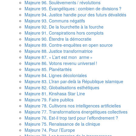
Majeure 96. Soulèvements / révolutions
Majeure 95. Évangéliques : combien de divisions ?
Majeure 94. Justice handie pour des futurs dévalidés
Majeure 93. Communs négatifs
Majeure 92. De la fourchette à la fourche
Majeure 91. Conspirations hors complots
Majeure 90. Étendre la démocratie
Majeure 89. Contre-enquêtes en open source
Majeure 88. Justice transformatrice
Majeure 87. « L’art est mon arme »
Majeure 86. Votons revenu universel !
Majeure 85. Planétarités
Majeure 84. Lignes décoloniales
Majeure 83. L’Iran par-delà la République islamique
Majeure 82. Globalisations esthétiques
Majeure 81. Kinshasa Star Line
Majeure 79. Faire publics
Majeure 78. Cultivons nos intelligences artificielles
Majeure 77. Transformations énergétiques collectives
Majeure 76. Est-il trop tard pour l’effondrement ?
Majeure 75. Renaissance de la clinique
Majeure 74. Pour l’Europe