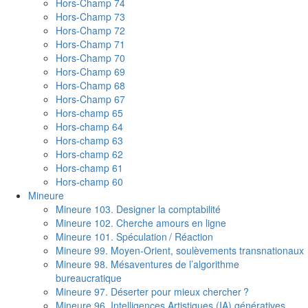
Hors-Champ 74
Hors-Champ 73
Hors-Champ 72
Hors-Champ 71
Hors-Champ 70
Hors-Champ 69
Hors-Champ 68
Hors-Champ 67
Hors-champ 65
Hors-champ 64
Hors-champ 63
Hors-champ 62
Hors-champ 61
Hors-champ 60
Mineure
Mineure 103. Designer la comptabilité
Mineure 102. Cherche amours en ligne
Mineure 101. Spéculation / Réaction
Mineure 99. Moyen-Orient, soulèvements transnationaux
Mineure 98. Mésaventures de l’algorithme
bureaucratique
Mineure 97. Déserter pour mieux chercher ?
Mineure 96. Intelligences Artistiques (IA) génératives