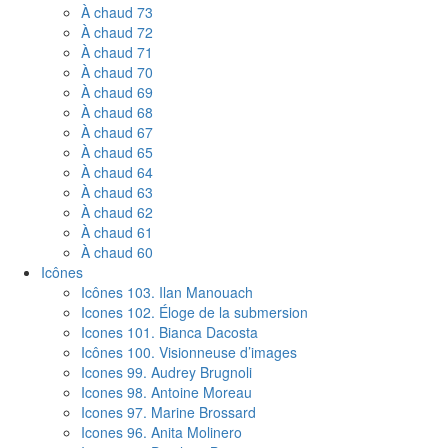
À chaud 73
À chaud 72
À chaud 71
À chaud 70
À chaud 69
À chaud 68
À chaud 67
À chaud 65
À chaud 64
À chaud 63
À chaud 62
À chaud 61
À chaud 60
Icônes
Icônes 103. Ilan Manouach
Icones 102. Éloge de la submersion
Icones 101. Bianca Dacosta
Icônes 100. Visionneuse d’images
Icones 99. Audrey Brugnoli
Icones 98. Antoine Moreau
Icones 97. Marine Brossard
Icones 96. Anita Molinero