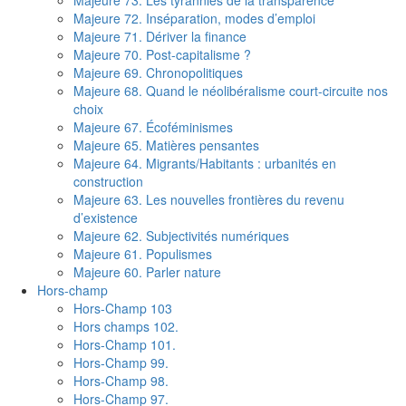
Majeure 73. Les tyrannies de la transparence
Majeure 72. Inséparation, modes d’emploi
Majeure 71. Dériver la finance
Majeure 70. Post-capitalisme ?
Majeure 69. Chronopolitiques
Majeure 68. Quand le néolibéralisme court-circuite nos
choix
Majeure 67. Écoféminismes
Majeure 65. Matières pensantes
Majeure 64. Migrants/Habitants : urbanités en
construction
Majeure 63. Les nouvelles frontières du revenu
d’existence
Majeure 62. Subjectivités numériques
Majeure 61. Populismes
Majeure 60. Parler nature
Hors-champ
Hors-Champ 103
Hors champs 102.
Hors-Champ 101.
Hors-Champ 99.
Hors-Champ 98.
Hors-Champ 97.