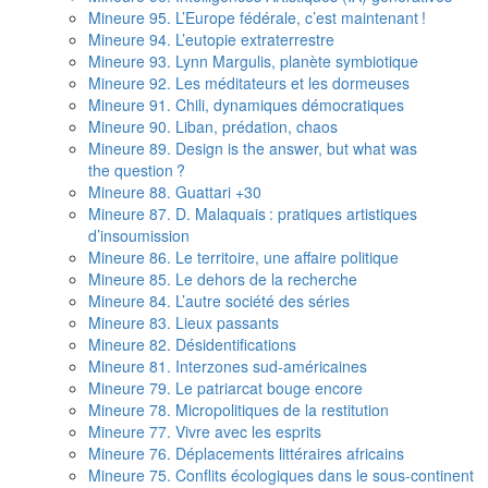
Mineure 95. L’Europe fédérale, c’est maintenant !
Mineure 94. L’eutopie extraterrestre
Mineure 93. Lynn Margulis, planète symbiotique
Mineure 92. Les méditateurs et les dormeuses
Mineure 91. Chili, dynamiques démocratiques
Mineure 90. Liban, prédation, chaos
Mineure 89. Design is the answer, but what was
the question ?
Mineure 88. Guattari +30
Mineure 87. D. Malaquais : pratiques artistiques
d’insoumission
Mineure 86. Le territoire, une affaire politique
Mineure 85. Le dehors de la recherche
Mineure 84. L’autre société des séries
Mineure 83. Lieux passants
Mineure 82. Désidentifications
Mineure 81. Interzones sud-américaines
Mineure 79. Le patriarcat bouge encore
Mineure 78. Micropolitiques de la restitution
Mineure 77. Vivre avec les esprits
Mineure 76. Déplacements littéraires africains
Mineure 75. Conflits écologiques dans le sous-continent