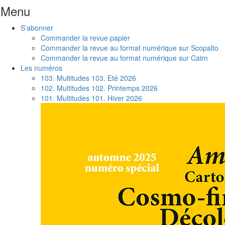
Menu
Aller
S’abonner
au
Commander la revue papier
contenu
Commander la revue au format numérique sur Scopalto
Commander la revue au format numérique sur Cairn
Les numéros
103. Multitudes 103. Eté 2026
102. Multitudes 102. Printemps 2026
101. Multitudes 101. Hiver 2026