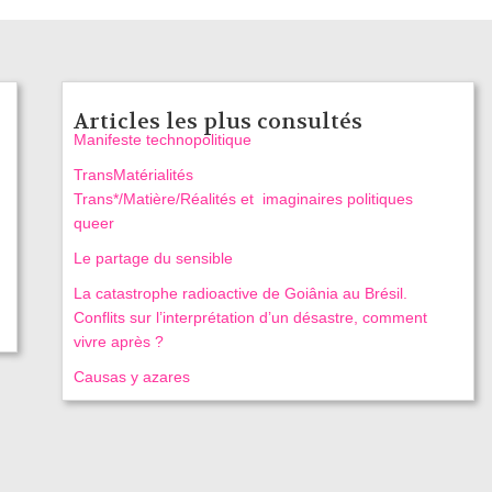
Articles les plus consultés
Manifeste technopolitique
TransMatérialités
Trans*/Matière/Réalités et imaginaires politiques
queer
Le partage du sensible
La catastrophe radioactive de Goiânia au Brésil.
Conflits sur l’interprétation d’un désastre, comment
vivre après ?
Causas y azares