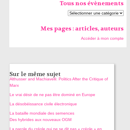
Tous nos évènements
Mes pages : articles, auteurs
Accéder à mon compte
Sur le même sujet
Althusser and Machiavelli: Politics After the Critique of
Marx
Le vrai désir de ne pas être dominé en Europe
La désobéissance civile électronique
La bataille mondiale des semences
Des hybrides aux nouveaux OGM
La parole du créole qui ne se dit pas « créole » en