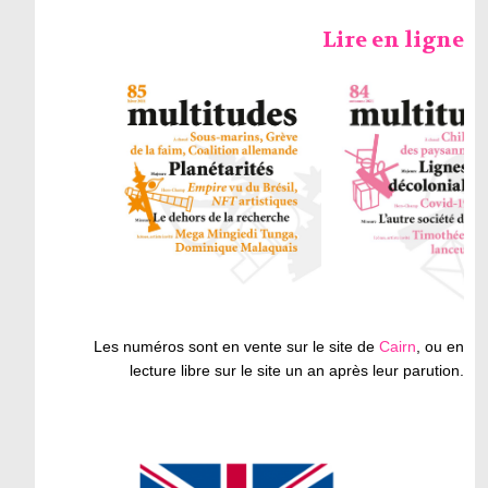
Lire en ligne
Les numéros sont en vente sur le site de
Cairn
, ou en
lecture libre sur le site un an après leur parution.