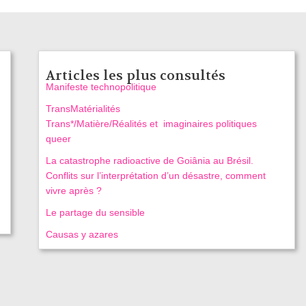
Articles les plus consultés
Manifeste technopolitique
TransMatérialités
Trans*/Matière/Réalités et imaginaires politiques
queer
La catastrophe radioactive de Goiânia au Brésil.
Conflits sur l’interprétation d’un désastre, comment
vivre après ?
Le partage du sensible
Causas y azares