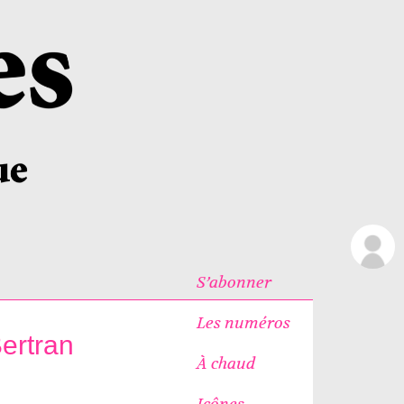
S’abonner
Les numéros
Bertran
À chaud
Icônes