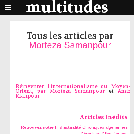
multitudes
Tous les articles par
Morteza Samanpour
Réinventer l’internationalisme au Moyen-
Orient, par
Morteza Samanpour
et
Amir
Kianpour
Articles inédits
Retrouvez notre fil d'actualité
Chroniques algériennes
Chronique Gilets Jaunes