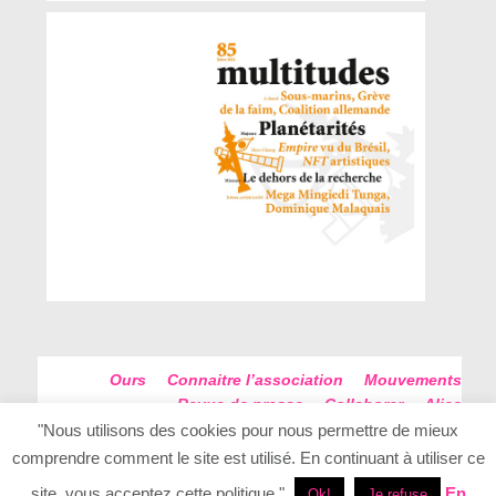
Ours
Connaitre l’association
Mouvements
Revue de presse
Collaborer
Alice
Futur Antérieur
Plan du site
"Nous utilisons des cookies pour nous permettre de mieux
comprendre comment le site est utilisé. En continuant à utiliser ce
site, vous acceptez cette politique."
En
Ok!
Je refuse