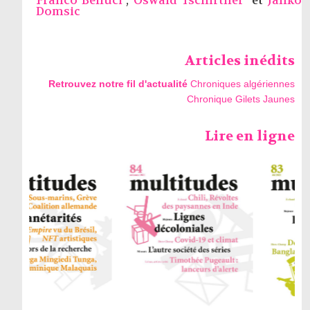
Franco Belluci
,
Oswald Tschirtner
et
Janko
Domsic
Articles inédits
Retrouvez notre fil d'actualité
Chroniques algériennes
Chronique Gilets Jaunes
Lire en ligne