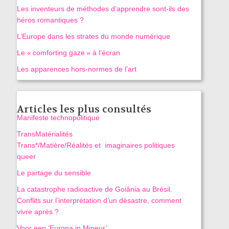
Les inventeurs de méthodes d’apprendre sont-ils des
héros romantiques ?
L’Europe dans les strates du monde numérique
Le « comforting gaze » à l’écran
Les apparences hors-normes de l’art
Articles les plus consultés
Manifeste technopolitique
TransMatérialités
Trans*/Matière/Réalités et imaginaires politiques
queer
Le partage du sensible
La catastrophe radioactive de Goiânia au Brésil.
Conflits sur l’interprétation d’un désastre, comment
vivre après ?
Voor een ‘Europa in Mineur’