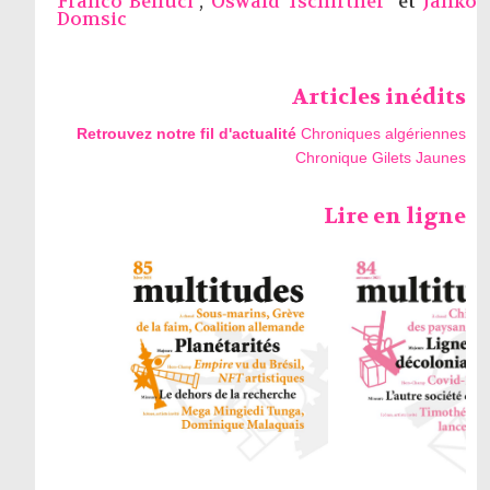
Franco Belluci
,
Oswald Tschirtner
et
Janko
Domsic
Articles inédits
Retrouvez notre fil d'actualité
Chroniques algériennes
Chronique Gilets Jaunes
Lire en ligne