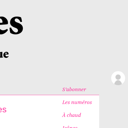
S’abonner
Les numéros
es
À chaud
Icônes