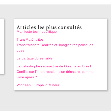
Articles les plus consultés
Manifeste technopolitique
TransMatérialités
Trans*/Matière/Réalités et imaginaires politiques
queer
Le partage du sensible
La catastrophe radioactive de Goiânia au Brésil.
Conflits sur l’interprétation d’un désastre, comment
vivre après ?
Voor een ‘Europa in Mineur’