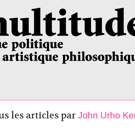
us les articles par
John Urho K