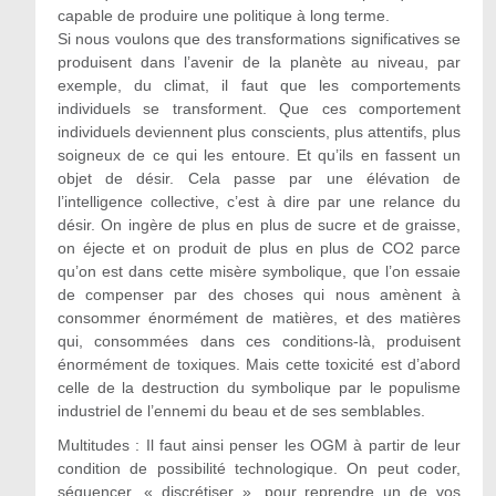
capable de produire une politique à long terme.
Si nous voulons que des transformations significatives se
produisent dans l’avenir de la planète au niveau, par
exemple, du climat, il faut que les comportements
individuels se transforment. Que ces comportement
individuels deviennent plus conscients, plus attentifs, plus
soigneux de ce qui les entoure. Et qu’ils en fassent un
objet de désir. Cela passe par une élévation de
l’intelligence collective, c’est à dire par une relance du
désir. On ingère de plus en plus de sucre et de graisse,
on éjecte et on produit de plus en plus de CO2 parce
qu’on est dans cette misère symbolique, que l’on essaie
de compenser par des choses qui nous amènent à
consommer énormément de matières, et des matières
qui, consommées dans ces conditions-là, produisent
énormément de toxiques. Mais cette toxicité est d’abord
celle de la destruction du symbolique par le populisme
industriel de l’ennemi du beau et de ses semblables.
Multitudes : Il faut ainsi penser les OGM à partir de leur
condition de possibilité technologique. On peut coder,
séquencer, « discrétiser », pour reprendre un de vos