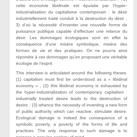
cette économie libidinale est épuisée par l’hyper-
industrialisation du capitalisme contemporain : le désir
industriellement traité conduit à la destruction du désir ;
3) d’où la nécessité d’inventer une nouvelle forme de
puissance publique capable d’effectuer une relance du
désir. Les dommages écologiques sont en effet la
conséquence d’une misère symbolique, misère des
formes de vie et des pratiques. On ne pourra ainsi
répondre à ces dommages qu’en proposant une véritable
écologie de l’esprit.
This interview is articulated around the following theses:
(1) capitalism must first be understood as a « libidinal
economy » ; (2) this libidinal economy is exhausted by
the hyper-industrialization of contemporary capitalism :
industrially treated desire leads to the destruction of
desire ; (3) whence the necessity of inventing a new form
of public authority which can reactive, stimulate desire.
Ecological damage is indeed the consequence of a
symbolic poverty, a poverty of the forms of life and
practices. The only response to such damage is to