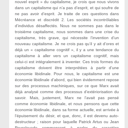
nouvel esprit » du capitalisme, je crois que nous vivons
dans un capitalisme qui n’a pas d’esprit, et qui soufre de
ne pas avoir d’esprit. Je traite de ces questions dans
Mécréance et discrédit 2. Les sociétés incontrôlables
d’individus désaffectés. Nous ne sommes pas dans le
troisième capitalisme, nous sommes dans une crise du
capitalisme, très grave, qui nécessite l’invention d’un
nouveau capitalisme. Je ne crois pas qu’il y ait d’ores et
déjà un « capitalisme cognitif », il y a une tendance du
capitalisme à aller vers un capitalisme cognitif, mais
celui-ci est intégralement à inventer. Ces trois formes du
capitalisme doivent être interprétées à partir d’une
économie libidinale. Pour nous, le capitalisme est une
économie libidinale d’abord, qui bien évidemment repose
sur des processus machiniques, sur ce que Marx avait
déjà analysé comme des processus d’extériorisation du
savoir. Mais, justement, Marx ne l’avait pas pensé
comme économie libidinale, et nous pensons que cette
économie libidinale, dans sa forme actuelle, est arrivée à
l’épuisement du désir, et que, donc, il est devenu auto-
destructeur ; raison pour laquelle Patrick Artus ou Jean
Peyrelevade commencent à parler du caractère