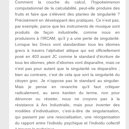
Comment la couche du calcul, l’hypokeimenon
computationnel de la calculabilité, peut-elle produire des
fruits et faire que s’élèvent des plantes de singularité ?
Précisément en développant des pratiques. Ce n’est pas,
par exemple, parce que les instruments de musique sont
produits de façon industrielle, comme nous en
produisons à l’IRCAM, qu’il y a une perte de singularité.
Lorsque les Grecs vont standardiser tous les idiomes
grecs à travers l’alphabet attique qui est officiellement
posé en 403 avant JC comme le standard d’écriture de
tous les idiomes, plein d’idiomes vont disparaître, mais ce
n’est pas pour autant que la singularité va disparaître ;
bien au contraire, c’est de cela que sort la singularité du
citoyen grec. Je n’oppose pas le standard au singulier.
Mais je pense en revanche qu’il faut critiquer
radicalement, au sens kantien du terme, non pour
dénoncer ou résister, nous ne croyons pas à la
résistance à Ars Industrialis, mais pour inventer des
modèles d’individuation, c’est-à-dire de singularisation,
qui passent par une resocialisation, une réorganisation
du rapport entre l’individu psychique et l’individu collectif