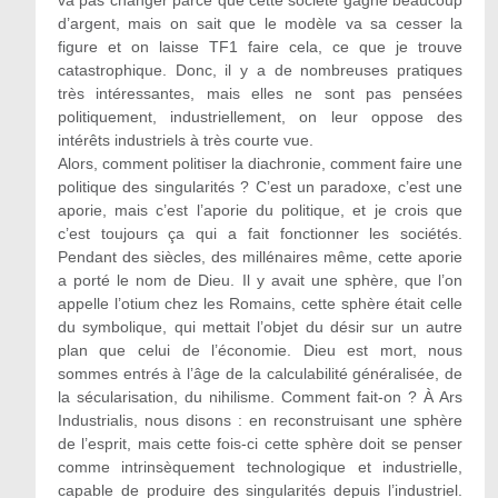
va pas changer parce que cette société gagne beaucoup
d’argent, mais on sait que le modèle va sa cesser la
figure et on laisse TF1 faire cela, ce que je trouve
catastrophique. Donc, il y a de nombreuses pratiques
très intéressantes, mais elles ne sont pas pensées
politiquement, industriellement, on leur oppose des
intérêts industriels à très courte vue.
Alors, comment politiser la diachronie, comment faire une
politique des singularités ? C’est un paradoxe, c’est une
aporie, mais c’est l’aporie du politique, et je crois que
c’est toujours ça qui a fait fonctionner les sociétés.
Pendant des siècles, des millénaires même, cette aporie
a porté le nom de Dieu. Il y avait une sphère, que l’on
appelle l’otium chez les Romains, cette sphère était celle
du symbolique, qui mettait l’objet du désir sur un autre
plan que celui de l’économie. Dieu est mort, nous
sommes entrés à l’âge de la calculabilité généralisée, de
la sécularisation, du nihilisme. Comment fait-on ? À Ars
Industrialis, nous disons : en reconstruisant une sphère
de l’esprit, mais cette fois-ci cette sphère doit se penser
comme intrinsèquement technologique et industrielle,
capable de produire des singularités depuis l’industriel.