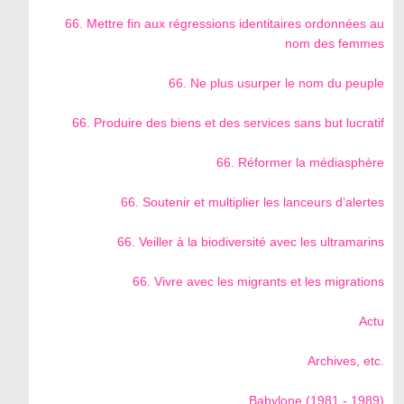
66. Mettre fin aux régressions identitaires ordonnées au
nom des femmes
66. Ne plus usurper le nom du peuple
66. Produire des biens et des services sans but lucratif
66. Réformer la médiasphère
66. Soutenir et multiplier les lanceurs d’alertes
66. Veiller à la biodiversité avec les ultramarins
66. Vivre avec les migrants et les migrations
Actu
Archives, etc.
Babylone (1981 - 1989)