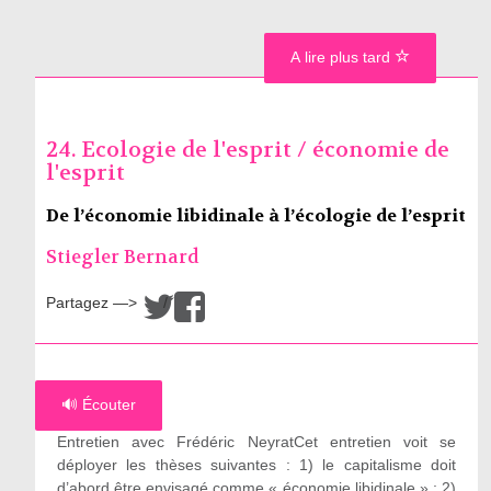
A lire plus tard
24. Ecologie de l'esprit / économie de
l'esprit
De l’économie libidinale à l’écologie de l’esprit
Stiegler Bernard
Partagez —>
/
🔊 Écouter
Entretien avec Frédéric NeyratCet entretien voit se
déployer les thèses suivantes : 1) le capitalisme doit
d’abord être envisagé comme « économie libidinale » ; 2)