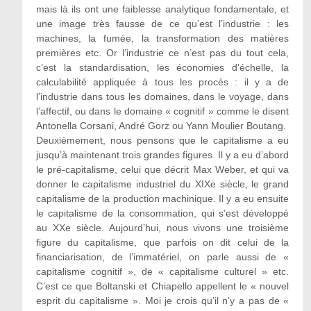
mais là ils ont une faiblesse analytique fondamentale, et
une image très fausse de ce qu’est l’industrie : les
machines, la fumée, la transformation des matières
premières etc. Or l’industrie ce n’est pas du tout cela,
c’est la standardisation, les économies d’échelle, la
calculabilité appliquée à tous les procès : il y a de
l’industrie dans tous les domaines, dans le voyage, dans
l’affectif, ou dans le domaine « cognitif » comme le disent
Antonella Corsani, André Gorz ou Yann Moulier Boutang.
Deuxièmement, nous pensons que le capitalisme a eu
jusqu’à maintenant trois grandes figures. Il y a eu d’abord
le pré-capitalisme, celui que décrit Max Weber, et qui va
donner le capitalisme industriel du XIXe siècle, le grand
capitalisme de la production machinique. Il y a eu ensuite
le capitalisme de la consommation, qui s’est développé
au XXe siècle. Aujourd’hui, nous vivons une troisième
figure du capitalisme, que parfois on dit celui de la
financiarisation, de l’immatériel, on parle aussi de «
capitalisme cognitif », de « capitalisme culturel » etc.
C’est ce que Boltanski et Chiapello appellent le « nouvel
esprit du capitalisme ». Moi je crois qu’il n’y a pas de «