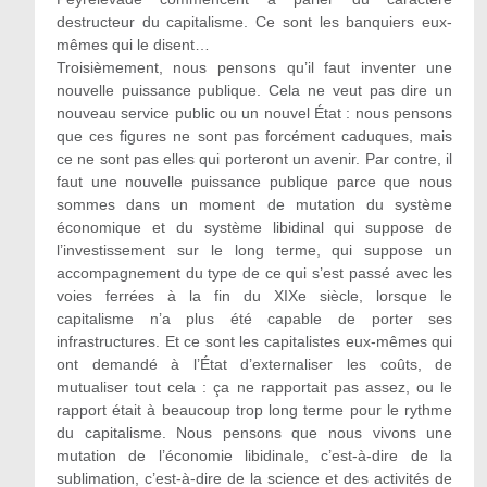
destructeur du capitalisme. Ce sont les banquiers eux-
mêmes qui le disent…
Troisièmement, nous pensons qu’il faut inventer une
nouvelle puissance publique. Cela ne veut pas dire un
nouveau service public ou un nouvel État : nous pensons
que ces figures ne sont pas forcément caduques, mais
ce ne sont pas elles qui porteront un avenir. Par contre, il
faut une nouvelle puissance publique parce que nous
sommes dans un moment de mutation du système
économique et du système libidinal qui suppose de
l’investissement sur le long terme, qui suppose un
accompagnement du type de ce qui s’est passé avec les
voies ferrées à la fin du XIXe siècle, lorsque le
capitalisme n’a plus été capable de porter ses
infrastructures. Et ce sont les capitalistes eux-mêmes qui
ont demandé à l’État d’externaliser les coûts, de
mutualiser tout cela : ça ne rapportait pas assez, ou le
rapport était à beaucoup trop long terme pour le rythme
du capitalisme. Nous pensons que nous vivons une
mutation de l’économie libidinale, c’est-à-dire de la
sublimation, c’est-à-dire de la science et des activités de