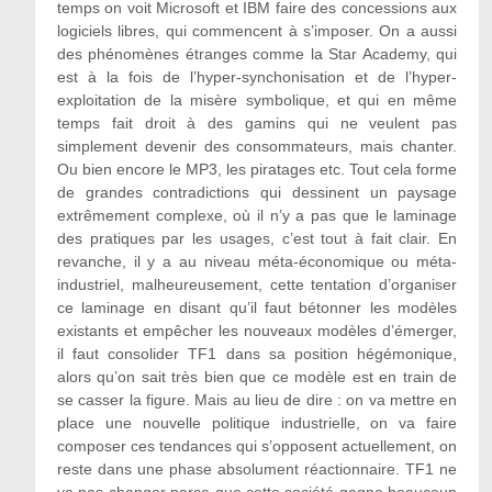
temps on voit Microsoft et IBM faire des concessions aux
logiciels libres, qui commencent à s’imposer. On a aussi
des phénomènes étranges comme la Star Academy, qui
est à la fois de l’hyper-synchonisation et de l’hyper-
exploitation de la misère symbolique, et qui en même
temps fait droit à des gamins qui ne veulent pas
simplement devenir des consommateurs, mais chanter.
Ou bien encore le MP3, les piratages etc. Tout cela forme
de grandes contradictions qui dessinent un paysage
extrêmement complexe, où il n’y a pas que le laminage
des pratiques par les usages, c’est tout à fait clair. En
revanche, il y a au niveau méta-économique ou méta-
industriel, malheureusement, cette tentation d’organiser
ce laminage en disant qu’il faut bétonner les modèles
existants et empêcher les nouveaux modèles d’émerger,
il faut consolider TF1 dans sa position hégémonique,
alors qu’on sait très bien que ce modèle est en train de
se casser la figure. Mais au lieu de dire : on va mettre en
place une nouvelle politique industrielle, on va faire
composer ces tendances qui s’opposent actuellement, on
reste dans une phase absolument réactionnaire. TF1 ne