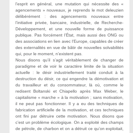
l’esprit en général, une mutation qui nécessite des «
agencements » nouveaux, je reprends le mot deleuzien
délibérément : des agencements nouveaux entre
l’initiative privée, bancaire, industrielle, de Recherche-
Développement, et une nouvelle forme de puissance
publique. Pas forcément l’État, mais aussi des ONG ou
des associations en lien avec l’Europe, capables de créer
des externalités en vue de bâtir de nouvelles solvabilités
qui, pour le moment, n’existent pas.
Nous disons qu’il s’agit véritablement de changer de
paradigme et de voir le caractère limite de la situation
actuelle : le désir industriellement traité conduit à la
destruction du désir, ce qui engendre la démotivation et
du travailleur et du consommateur, là où, comme le
redisent Boltanski et Chiapello après Max Weber, le
capitalisme « marche » à la motivation ; sans motivation,
il ne peut pas fonctionner. Il y a eu des techniques de
fabrication artificielle de la motivation, et ces techniques
ont fini par détruire cette motivation. Nous disons que
c’est un problème écologique. On a exploité des champs
de pétrole, de charbon et on a détruit ce qu’on exploitait,