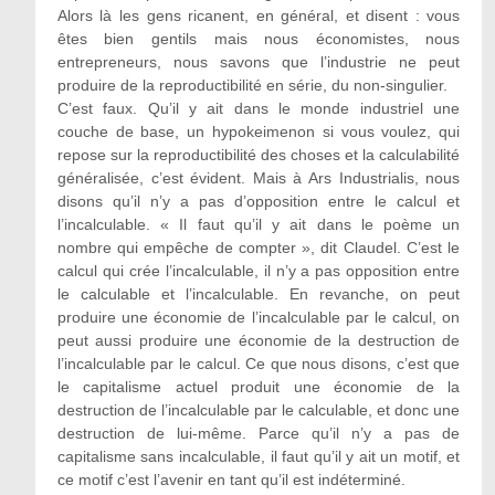
Alors là les gens ricanent, en général, et disent : vous
êtes bien gentils mais nous économistes, nous
entrepreneurs, nous savons que l’industrie ne peut
produire de la reproductibilité en série, du non-singulier.
C’est faux. Qu’il y ait dans le monde industriel une
couche de base, un hypokeimenon si vous voulez, qui
repose sur la reproductibilité des choses et la calculabilité
généralisée, c’est évident. Mais à Ars Industrialis, nous
disons qu’il n’y a pas d’opposition entre le calcul et
l’incalculable. « Il faut qu’il y ait dans le poème un
nombre qui empêche de compter », dit Claudel. C’est le
calcul qui crée l’incalculable, il n’y a pas opposition entre
le calculable et l’incalculable. En revanche, on peut
produire une économie de l’incalculable par le calcul, on
peut aussi produire une économie de la destruction de
l’incalculable par le calcul. Ce que nous disons, c’est que
le capitalisme actuel produit une économie de la
destruction de l’incalculable par le calculable, et donc une
destruction de lui-même. Parce qu’il n’y a pas de
capitalisme sans incalculable, il faut qu’il y ait un motif, et
ce motif c’est l’avenir en tant qu’il est indéterminé.