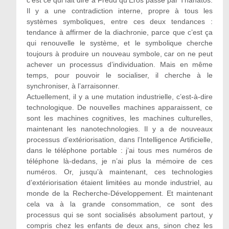
c’est ce qui fait dire à Freud qu’Eros passe par Thanatos.
Il y a une contradiction interne, propre à tous les
systèmes symboliques, entre ces deux tendances :
tendance à affirmer de la diachronie, parce que c’est ça
qui renouvelle le système, et le symbolique cherche
toujours à produire un nouveau symbole, car on ne peut
achever un processus d’individuation. Mais en même
temps, pour pouvoir le socialiser, il cherche à le
synchroniser, à l’arraisonner.
Actuellement, il y a une mutation industrielle, c’est-à-dire
technologique. De nouvelles machines apparaissent, ce
sont les machines cognitives, les machines culturelles,
maintenant les nanotechnologies. Il y a de nouveaux
processus d’extériorisation, dans l’Intelligence Artificielle,
dans le téléphone portable : j’ai tous mes numéros de
téléphone là-dedans, je n’ai plus la mémoire de ces
numéros. Or, jusqu’à maintenant, ces technologies
d’extériorisation étaient limitées au monde industriel, au
monde de la Recherche-Développement. Et maintenant
cela va à la grande consommation, ce sont des
processus qui se sont socialisés absolument partout, y
compris chez les enfants de deux ans, sinon chez les