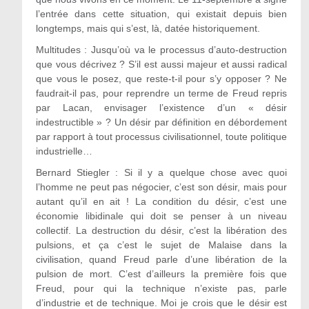
l’entrée dans cette situation, qui existait depuis bien
longtemps, mais qui s’est, là, datée historiquement.
Multitudes : Jusqu’où va le processus d’auto-destruction
que vous décrivez ? S’il est aussi majeur et aussi radical
que vous le posez, que reste-t-il pour s’y opposer ? Ne
faudrait-il pas, pour reprendre un terme de Freud repris
par Lacan, envisager l’existence d’un « désir
indestructible » ? Un désir par définition en débordement
par rapport à tout processus civilisationnel, toute politique
industrielle…
Bernard Stiegler : Si il y a quelque chose avec quoi
l’homme ne peut pas négocier, c’est son désir, mais pour
autant qu’il en ait ! La condition du désir, c’est une
économie libidinale qui doit se penser à un niveau
collectif. La destruction du désir, c’est la libération des
pulsions, et ça c’est le sujet de Malaise dans la
civilisation, quand Freud parle d’une libération de la
pulsion de mort. C’est d’ailleurs la première fois que
Freud, pour qui la technique n’existe pas, parle
d’industrie et de technique. Moi je crois que le désir est