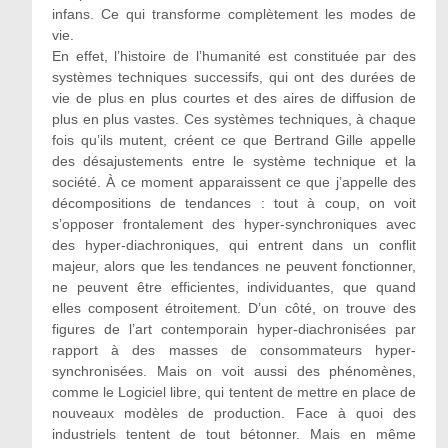
infans. Ce qui transforme complètement les modes de
vie.
En effet, l’histoire de l’humanité est constituée par des
systèmes techniques successifs, qui ont des durées de
vie de plus en plus courtes et des aires de diffusion de
plus en plus vastes. Ces systèmes techniques, à chaque
fois qu’ils mutent, créent ce que Bertrand Gille appelle
des désajustements entre le système technique et la
société. À ce moment apparaissent ce que j’appelle des
décompositions de tendances : tout à coup, on voit
s’opposer frontalement des hyper-synchroniques avec
des hyper-diachroniques, qui entrent dans un conflit
majeur, alors que les tendances ne peuvent fonctionner,
ne peuvent être efficientes, individuantes, que quand
elles composent étroitement. D’un côté, on trouve des
figures de l’art contemporain hyper-diachronisées par
rapport à des masses de consommateurs hyper-
synchronisées. Mais on voit aussi des phénomènes,
comme le Logiciel libre, qui tentent de mettre en place de
nouveaux modèles de production. Face à quoi des
industriels tentent de tout bétonner. Mais en même