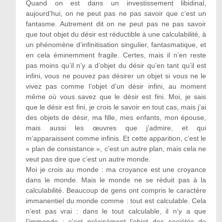
Quand on est dans un investissement libidinal,
aujourd’hui, on ne peut pas ne pas savoir que c’est un
fantasme. Autrement dit on ne peut pas ne pas savoir
que tout objet du désir est réductible à une calculabilité, à
un phénomène d’infinitisation singulier, fantasmatique, et
en cela éminemment fragile. Certes, mais il n’en reste
pas moins qu’il n’y a d’objet du désir qu’en tant qu’il est
infini, vous ne pouvez pas désirer un objet si vous ne le
vivez pas comme l’objet d’un désir infini, au moment
même où vous savez que le désir est fini. Moi, je sais
que le désir est fini, je crois le savoir en tout cas, mais j’ai
des objets de désir, ma fille, mes enfants, mon épouse,
mais aussi les œuvres que j’admire, et qui
m’apparaissent comme infinis. Et cette apparition, c’est le
« plan de consistance », c’est un autre plan, mais cela ne
veut pas dire que c’est un autre monde.
Moi je crois au monde : ma croyance est une croyance
dans le monde. Mais le monde ne se réduit pas à la
calculabilité. Beaucoup de gens ont compris le caractère
immanentiel du monde comme : tout est calculable. Cela
n’est pas vrai : dans le tout calculable, il n’y a que
l’immonde ; c’est précisément l’objet des sociétés de