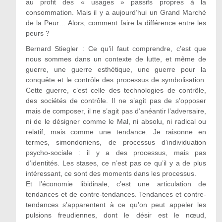
au profit des « usages » passifs propres à la
consommation. Mais il y a aujourd’hui un Grand Marché
de la Peur… Alors, comment faire la différence entre les
peurs ?
Bernard Stiegler : Ce qu’il faut comprendre, c’est que
nous sommes dans un contexte de lutte, et même de
guerre, une guerre esthétique, une guerre pour la
conquête et le contrôle des processus de symbolisation.
Cette guerre, c’est celle des technologies de contrôle,
des sociétés de contrôle. Il ne s’agit pas de s’opposer
mais de composer, il ne s’agit pas d’anéantir l’adversaire,
ni de le désigner comme le Mal, ni absolu, ni radical ou
relatif, mais comme une tendance. Je raisonne en
termes, simondoniens, de processus d’individuation
psycho-sociale : il y a des processus, mais pas
d’identités. Les stases, ce n’est pas ce qu’il y a de plus
intéressant, ce sont des moments dans les processus.
Et l’économie libidinale, c’est une articulation de
tendances et de contre-tendances. Tendances et contre-
tendances s’apparentent à ce qu’on peut appeler les
pulsions freudiennes, dont le désir est le nœud,