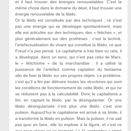
et il faut trouver des énergies renouvelables. C’est la
même chose dans le domaine du désir, il faut trouver une
énergie renouvelable de la libido.
Or la libido est constituée par des techniques ; ce n’est
pas une énergie qui se développe spontanément, mais
elle est articulée sur des techniques, des « fétiches », et
plus généralement sur des prothèses : c’est la technè,
l’artefactualisation du vivant qui constitue la libido, ce que
Freud n’a pas pensé. Le capitalisme a très bien vu cela, il
a développé, dans un sens, qui n’est pas celui de Marx,
le « fétichisme » de la marchandise : il a utilisé la
puissance de l’artefact comme captation du fantasme
afin de fixer la libido sur ses propres objets. Le problème,
c’est qu’il a fini par détruire toutes les structures qui sont
les conditions de fonctionnement de cette libido, et qui ne
se réduisent pas à la calculabilité. Donc le capitalisme a
fini, en captant la libido, par la désingulariser. Or une
libido désingularisée n’est plus une libido, c’est une
pulsion. Aujourd’hui le capitalisme est arrivé à sa limite, il
a transformé la libido en pulsion. Mais la pulsion, il ne sait
pas quoi en faire, elle lui explose à la figure, et c’est ce
que nous vivons en ce moment. Le 11-septembre a signé