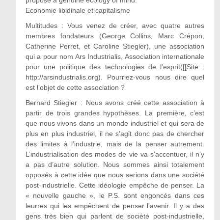
propose a genuine ecology of mind.
Economie libidinale et capitalisme
Multitudes : Vous venez de créer, avec quatre autres
membres fondateurs (George Collins, Marc Crépon,
Catherine Perret, et Caroline Stiegler), une association
qui a pour nom Ars Industrialis, Association internationale
pour une politique des technologies de l’esprit([[Site :
http://arsindustrialis.org). Pourriez-vous nous dire quel
est l’objet de cette association ?
Bernard Stiegler : Nous avons créé cette association à
partir de trois grandes hypothèses. La première, c’est
que nous vivons dans un monde industriel et qui sera de
plus en plus industriel, il ne s’agit donc pas de chercher
des limites à l’industrie, mais de la penser autrement.
L’industrialisation des modes de vie va s’accentuer, il n’y
a pas d’autre solution. Nous sommes ainsi totalement
opposés à cette idée que nous serions dans une société
post-industrielle. Cette idéologie empêche de penser. La
« nouvelle gauche », le P.S. sont engoncés dans ces
leurres qui les empêchent de penser l’avenir. Il y a des
gens très bien qui parlent de société post-industrielle,