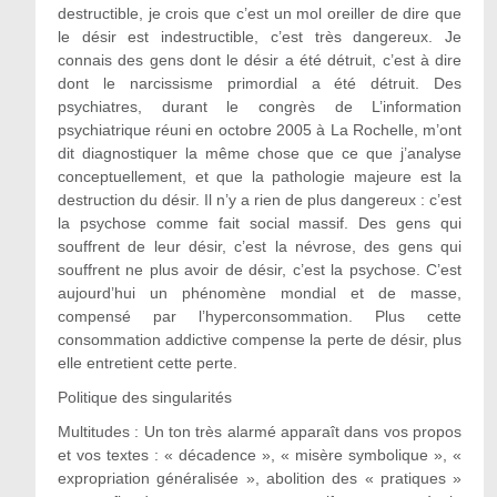
destructible, je crois que c’est un mol oreiller de dire que
le désir est indestructible, c’est très dangereux. Je
connais des gens dont le désir a été détruit, c’est à dire
dont le narcissisme primordial a été détruit. Des
psychiatres, durant le congrès de L’information
psychiatrique réuni en octobre 2005 à La Rochelle, m’ont
dit diagnostiquer la même chose que ce que j’analyse
conceptuellement, et que la pathologie majeure est la
destruction du désir. Il n’y a rien de plus dangereux : c’est
la psychose comme fait social massif. Des gens qui
souffrent de leur désir, c’est la névrose, des gens qui
souffrent ne plus avoir de désir, c’est la psychose. C’est
aujourd’hui un phénomène mondial et de masse,
compensé par l’hyperconsommation. Plus cette
consommation addictive compense la perte de désir, plus
elle entretient cette perte.
Politique des singularités
Multitudes : Un ton très alarmé apparaît dans vos propos
et vos textes : « décadence », « misère symbolique », «
expropriation généralisée », abolition des « pratiques »