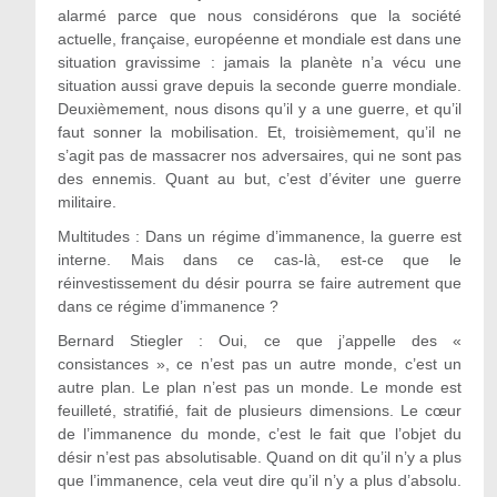
alarmé parce que nous considérons que la société
actuelle, française, européenne et mondiale est dans une
situation gravissime : jamais la planète n’a vécu une
situation aussi grave depuis la seconde guerre mondiale.
Deuxièmement, nous disons qu’il y a une guerre, et qu’il
faut sonner la mobilisation. Et, troisièmement, qu’il ne
s’agit pas de massacrer nos adversaires, qui ne sont pas
des ennemis. Quant au but, c’est d’éviter une guerre
militaire.
Multitudes : Dans un régime d’immanence, la guerre est
interne. Mais dans ce cas-là, est-ce que le
réinvestissement du désir pourra se faire autrement que
dans ce régime d’immanence ?
Bernard Stiegler : Oui, ce que j’appelle des «
consistances », ce n’est pas un autre monde, c’est un
autre plan. Le plan n’est pas un monde. Le monde est
feuilleté, stratifié, fait de plusieurs dimensions. Le cœur
de l’immanence du monde, c’est le fait que l’objet du
désir n’est pas absolutisable. Quand on dit qu’il n’y a plus
que l’immanence, cela veut dire qu’il n’y a plus d’absolu.