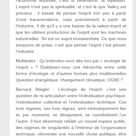
l’économie libidinale, c’est la revenance, la répétition.
L’esprit n’est pas la spiritualité, et c’est là que Valéry est
précieux : il essaie de penser l’esprit non pas à partir
d’une transcendance, mais précisément à partir de
l’industrie. Il dit qu’il y a une baisse de la valeur-esprit et
que les ultimes productions de l’esprit sont les machines
industrielles. Tel est un esprit immanentiste. Ce que nous
essayons de poser, c’est que penser l’esprit c’est penser
l’industrie.
Multitudes : Qu’entendez-vous dès lors par « écologie de
l’esprit » ? Etablissez-vous une hiérarchie entre cette
forme d’écologie et d’autres formes plus traditionnelles
(question énergétique, changement climatique, OGM) ?
Bernard Stiegler : L’écologie de l’esprit, c’est une
question de ré-articulation entre l’individuation psychique,
l’individuation collective et l’individuation technique. Ces
trois régimes, ces trois règnes, sont intrinsèquement liés
et, par moments, se désajustent, se cannibalisent l’un
l’autre. Il faut désormais rebâtir un nouvel espace public,
des régimes de singularités à l’intérieur de l’organisation
technique, réinventer une nouvelle chose publique, être